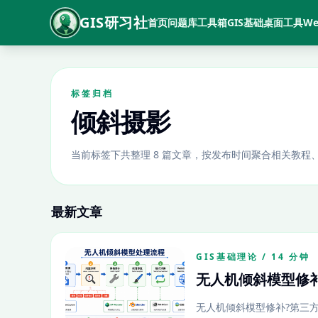
GIS研习社
首页
问题库
工具箱
GIS基础
桌面工具
We
标签归档
倾斜摄影
当前标签下共整理 8 篇文章，按发布时间聚合相关教程
最新文章
GIS基础理论 / 14 分钟
无人机倾斜模型修补
无人机倾斜模型修补?第三方