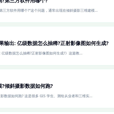
?第三方软件用哪个?
?第三方软件用哪个?”这个问题，通常出现在倾斜摄影三维建模...
re成果输出: 亿级数据怎么抽稀?正射影像图如何生成?
输出: 亿级数据怎么抽稀?正射影像图如何生成?》这篇教...
?倾斜摄影数据如何跑?
数据如何跑? 这是很多 GIS 学生、测绘从业者和三维实...