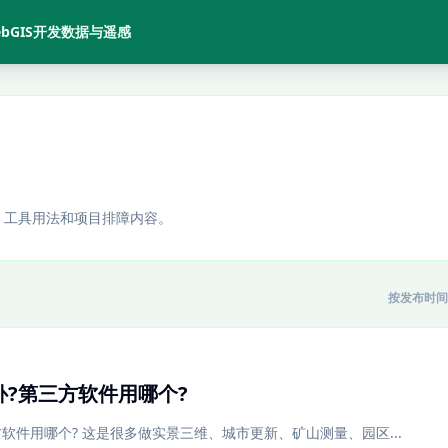
bGIS开发
数据与遥感
、工具用法和项目排障内容。
按发布时间
?第三方软件用哪个?
软件用哪个? 这是很多做实景三维、城市更新、矿山测量、园区...