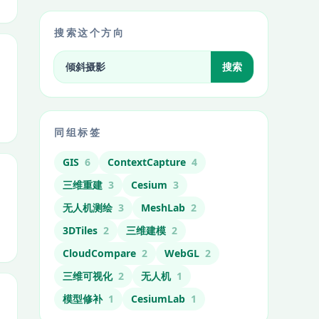
搜索这个方向
搜索标签相关文章
搜索
同组标签
GIS
6
ContextCapture
4
三维重建
3
Cesium
3
无人机测绘
3
MeshLab
2
3DTiles
2
三维建模
2
CloudCompare
2
WebGL
2
三维可视化
2
无人机
1
模型修补
1
CesiumLab
1