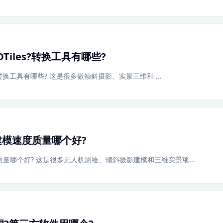
Tiles?转换工具有哪些?
s?转换工具有哪些? 这是很多做倾斜摄影、实景三维和 ...
建模速度质量哪个好?
质量哪个好? 这是很多无人机测绘、倾斜摄影建模和三维实景项...