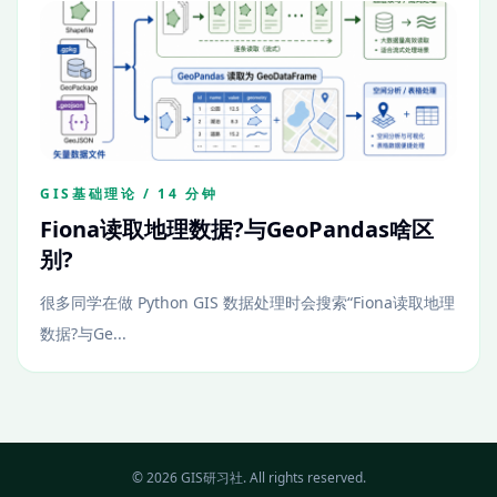
GIS基础理论 / 14 分钟
Fiona读取地理数据?与GeoPandas啥区
别?
很多同学在做 Python GIS 数据处理时会搜索“Fiona读取地理
数据?与Ge...
© 2026 GIS研习社. All rights reserved.