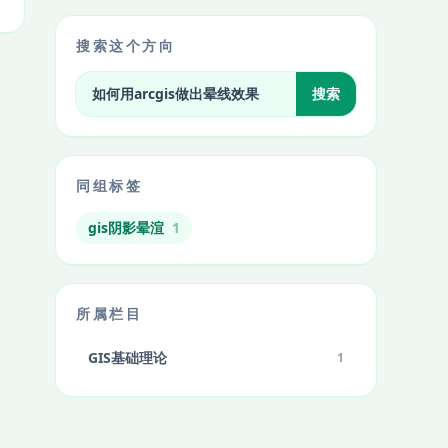
搜索这个方向
搜索标签相关文章
搜索
同组标签
gis阴影晕渲
1
所属栏目
GIS基础理论
1