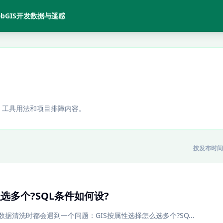
bGIS开发
数据与遥感
、工具用法和项目排障内容。
按发布时间
选多个?SQL条件如何设?
据清洗时都会遇到一个问题：GIS按属性选择怎么选多个?SQ...