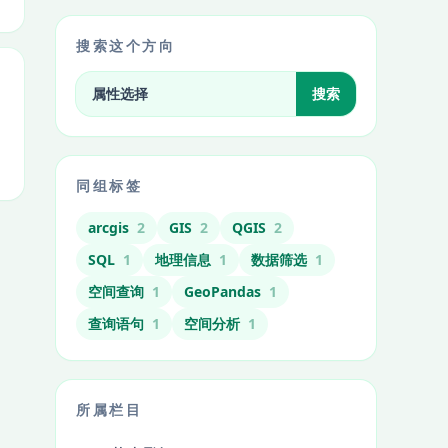
搜索这个方向
搜索标签相关文章
搜索
同组标签
arcgis
2
GIS
2
QGIS
2
SQL
1
地理信息
1
数据筛选
1
空间查询
1
GeoPandas
1
查询语句
1
空间分析
1
所属栏目