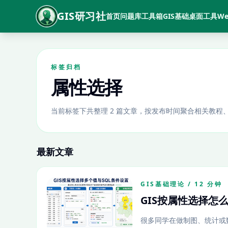
GIS研习社
首页
问题库
工具箱
GIS基础
桌面工具
We
标签归档
属性选择
当前标签下共整理 2 篇文章，按发布时间聚合相关教程
最新文章
GIS基础理论 / 12 分钟
GIS按属性选择怎么
很多同学在做制图、统计或数