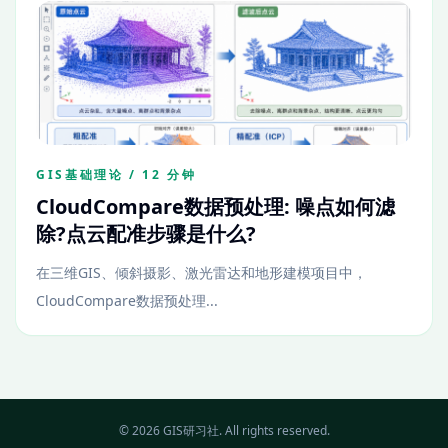
GIS基础理论 / 12 分钟
CloudCompare数据预处理: 噪点如何滤
除?点云配准步骤是什么?
在三维GIS、倾斜摄影、激光雷达和地形建模项目中，
CloudCompare数据预处理...
© 2026 GIS研习社. All rights reserved.