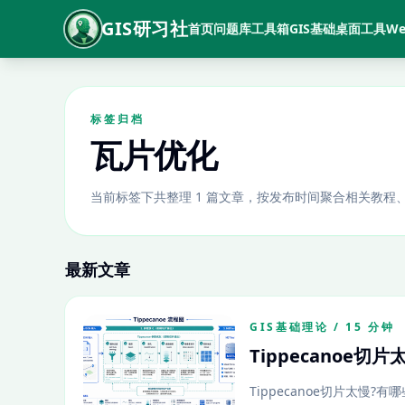
GIS研习社
首页
问题库
工具箱
GIS基础
桌面工具
We
标签归档
瓦片优化
当前标签下共整理 1 篇文章，按发布时间聚合相关教程
最新文章
GIS基础理论 / 15 分钟
Tippecanoe切
Tippecanoe切片太慢?有