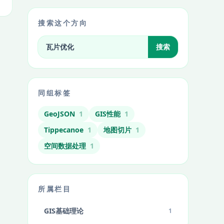
搜索这个方向
搜索标签相关文章
搜索
同组标签
GeoJSON
1
GIS性能
1
Tippecanoe
1
地图切片
1
空间数据处理
1
所属栏目
GIS基础理论
1