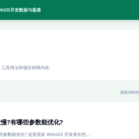
bGIS开发
数据与遥感
、工具用法和项目排障内容。
按发布时间
片太慢?有哪些参数能优化?
哪些参数能优化? 这是很多 WebGIS 开发者在把...