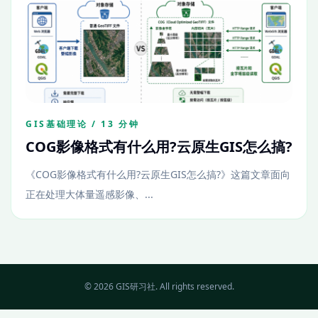
GIS基础理论 / 13 分钟
COG影像格式有什么用?云原生GIS怎么搞?
《COG影像格式有什么用?云原生GIS怎么搞?》这篇文章面向
正在处理大体量遥感影像、...
© 2026 GIS研习社. All rights reserved.