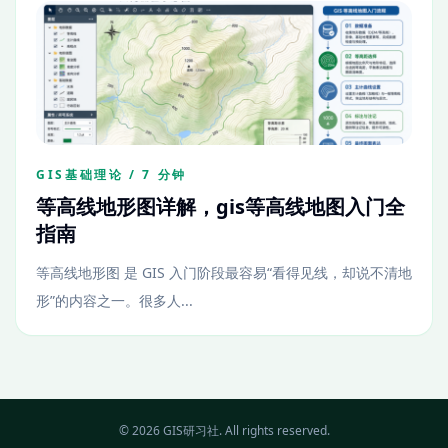
GIS基础理论 / 7 分钟
等高线地形图详解，gis等高线地图入门全
指南
等高线地形图 是 GIS 入门阶段最容易“看得见线，却说不清地
形”的内容之一。很多人...
© 2026 GIS研习社. All rights reserved.