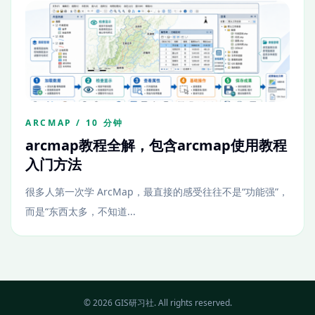
ARCMAP / 10 分钟
arcmap教程全解，包含arcmap使用教程
入门方法
很多人第一次学 ArcMap，最直接的感受往往不是“功能强”，
而是“东西太多，不知道...
© 2026 GIS研习社. All rights reserved.