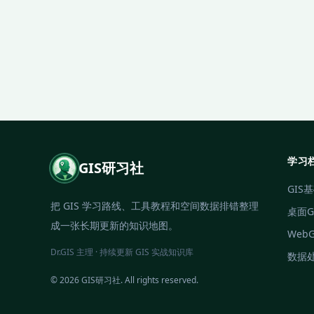
学习
GIS研习社
GIS
把 GIS 学习路线、工具教程和空间数据排错整理
桌面G
成一张长期更新的知识地图。
Web
Dr.GIS 主理 · 持续更新 GIS 实战知识库
数据
© 2026 GIS研习社. All rights reserved.