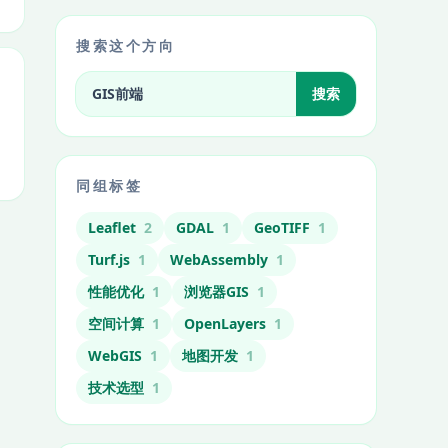
搜索这个方向
搜索标签相关文章
搜索
同组标签
Leaflet
2
GDAL
1
GeoTIFF
1
Turf.js
1
WebAssembly
1
性能优化
1
浏览器GIS
1
空间计算
1
OpenLayers
1
WebGIS
1
地图开发
1
技术选型
1