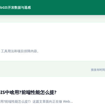
bGIS开发
数据与遥感
、工具用法和项目排障内容。
按发布时间
在GIS中啥用?前端性能怎么提?
中啥用?前端性能怎么提?》这篇文章面向正在做 Web...