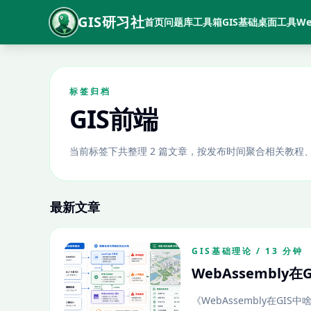
GIS研习社
首页
问题库
工具箱
GIS基础
桌面工具
We
标签归档
GIS前端
当前标签下共整理 2 篇文章，按发布时间聚合相关教程
最新文章
GIS基础理论 / 13 分钟
WebAssembly
《WebAssembly在GIS