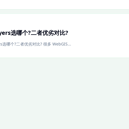
Layers选哪个?二者优劣对比?
ers选哪个?二者优劣对比? 很多 WebGIS...