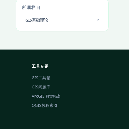
所属栏目
GIS基础理论
2
工具专题
GIS工具箱
GIS问题库
ArcGIS Pro实战
QGIS教程索引