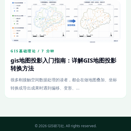
GIS基础理论 / 7 分钟
gis地图投影入门指南：详解GIS地图投影
转换方法
很多刚接触空间数据处理的读者，都会在做地图叠加、坐标
转换或导出成果时遇到偏移、变形、...
© 2026 GIS研习社. All rights reserved.