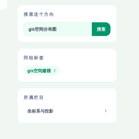
搜索这个方向
搜索标签相关文章
搜索
同组标签
gis空间建模
1
所属栏目
坐标系与投影
1