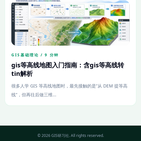
GIS基础理论 / 9 分钟
gis等高线地图入门指南：含gis等高线转
tin解析
很多人学 GIS 等高线地图时，最先接触的是“从 DEM 提等高
线”，但再往后做三维...
© 2026 GIS研习社. All rights reserved.