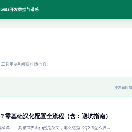
bGIS开发
数据与遥感
、工具用法和项目排障内容。
按发布时间
文？零基础汉化配置全流程（含：避坑指南）
现菜单、工具箱或界面仍然是英文，那么这篇《QGIS怎么设...