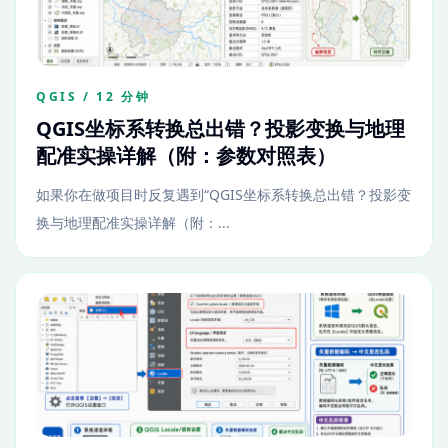
QGIS / 12 分钟
QGIS坐标系转换总出错？投影变换与地理
配准实操详解（附：参数对照表）
如果你在做项目时反复遇到“QGIS坐标系转换总出错？投影变
换与地理配准实操详解（附：...