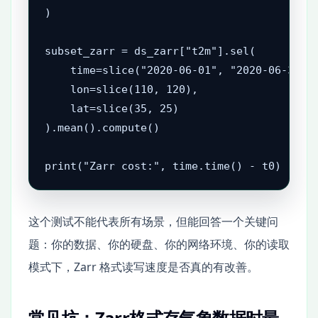
)

subset_zarr = ds_zarr["t2m"].sel(

    time=slice("2020-06-01", "2020-06-30"),
    lon=slice(110, 120),

    lat=slice(35, 25)

).mean().compute()

print("Zarr cost:", time.time() - t0)
这个测试不能代表所有场景，但能回答一个关键问
题：你的数据、你的硬盘、你的网络环境、你的读取
模式下，Zarr 格式读写速度是否真的有改善。
常见坑：Zarr格式存气象数据时最