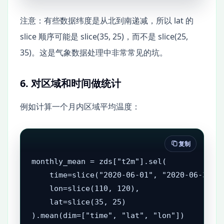
注意：有些数据纬度是从北到南递减，所以 lat 的
slice 顺序可能是 slice(35, 25)，而不是 slice(25,
35)。这是气象数据处理中非常常见的坑。
6. 对区域和时间做统计
例如计算一个月内区域平均温度：
复制
monthly_mean = zds["t2m"].sel(

    time=slice("2020-06-01", "2020-06-30"),
    lon=slice(110, 120),

    lat=slice(35, 25)

).mean(dim=["time", "lat", "lon"])
