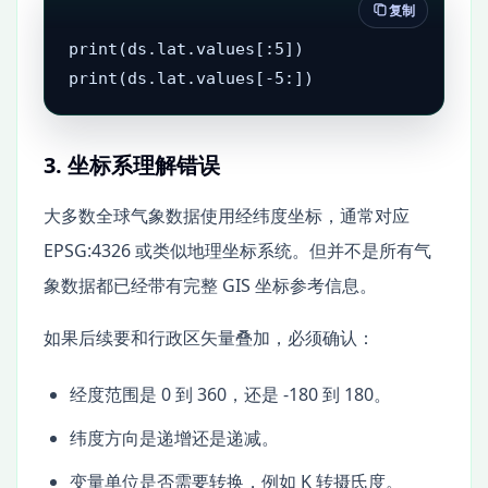
复制
print(ds.lat.values[:5])

print(ds.lat.values[-5:])
3. 坐标系理解错误
大多数全球气象数据使用经纬度坐标，通常对应
EPSG:4326 或类似地理坐标系统。但并不是所有气
象数据都已经带有完整 GIS 坐标参考信息。
如果后续要和行政区矢量叠加，必须确认：
经度范围是 0 到 360，还是 -180 到 180。
纬度方向是递增还是递减。
变量单位是否需要转换，例如 K 转摄氏度。