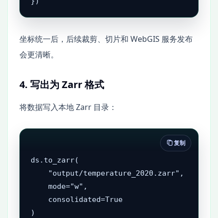
})
坐标统一后，后续裁剪、切片和 WebGIS 服务发布
会更清晰。
4. 写出为 Zarr 格式
将数据写入本地 Zarr 目录：
复制
ds.to_zarr(

    "output/temperature_2020.zarr",

    mode="w",

    consolidated=True

)