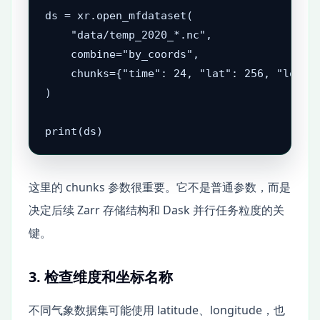
ds = xr.open_mfdataset(

    "data/temp_2020_*.nc",

    combine="by_coords",

    chunks={"time": 24, "lat": 256, "lon": 
)

print(ds)
这里的 chunks 参数很重要。它不是普通参数，而是
决定后续 Zarr 存储结构和 Dask 并行任务粒度的关
键。
3. 检查维度和坐标名称
不同气象数据集可能使用 latitude、longitude，也