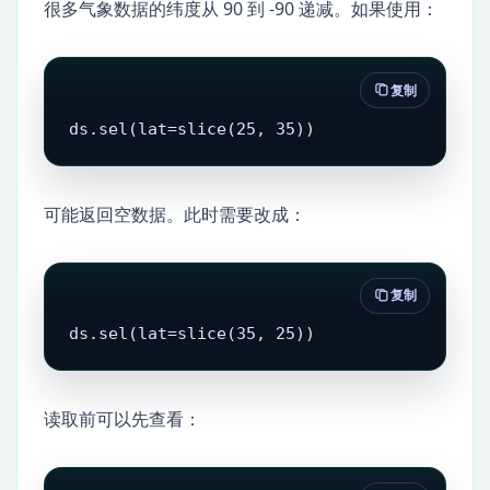
很多气象数据的纬度从 90 到 -90 递减。如果使用：
复制
ds.sel(lat=slice(25, 35))
可能返回空数据。此时需要改成：
复制
ds.sel(lat=slice(35, 25))
读取前可以先查看：