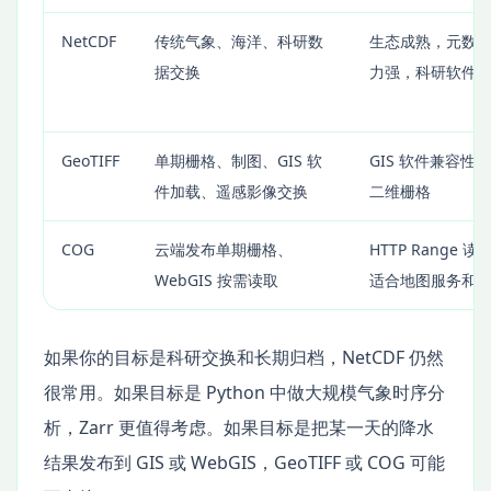
NetCDF
传统气象、海洋、科研数
生态成熟，元数
据交换
力强，科研软件
GeoTIFF
单期栅格、制图、GIS 软
GIS 软件兼容性
件加载、遥感影像交换
二维栅格
COG
云端发布单期栅格、
HTTP Range 
WebGIS 按需读取
适合地图服务和
如果你的目标是科研交换和长期归档，NetCDF 仍然
很常用。如果目标是 Python 中做大规模气象时序分
析，Zarr 更值得考虑。如果目标是把某一天的降水
结果发布到 GIS 或 WebGIS，GeoTIFF 或 COG 可能