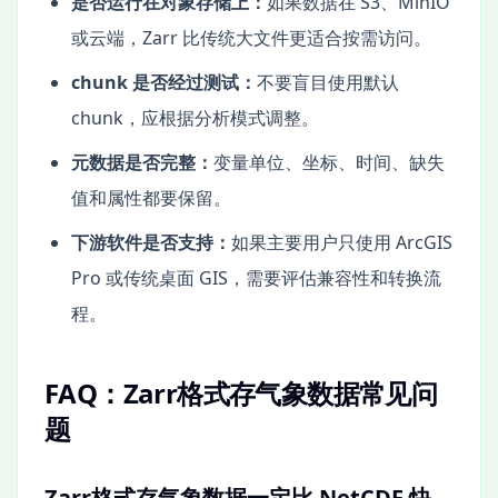
是否运行在对象存储上：
如果数据在 S3、MinIO
或云端，Zarr 比传统大文件更适合按需访问。
chunk 是否经过测试：
不要盲目使用默认
chunk，应根据分析模式调整。
元数据是否完整：
变量单位、坐标、时间、缺失
值和属性都要保留。
下游软件是否支持：
如果主要用户只使用 ArcGIS
Pro 或传统桌面 GIS，需要评估兼容性和转换流
程。
FAQ：Zarr格式存气象数据常见问
题
Zarr格式存气象数据一定比 NetCDF 快