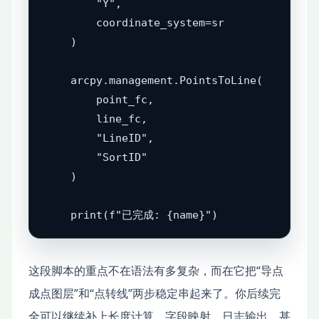
        "Y",

        coordinate_system=sr

    )

    arcpy.management.PointsToLine(

        point_fc,

        line_fc,

        "LineID",

        "SortID"

    )

这段脚本的重点不在语法有多复杂，而在它把“导点
成点图层”和“点转线”两步稳定串起来了。你后续完
全可以继续补上长度计算、字段映射、日志输出，甚