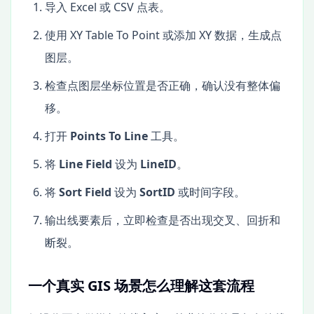
导入 Excel 或 CSV 点表。
使用 XY Table To Point 或添加 XY 数据，生成点
图层。
检查点图层坐标位置是否正确，确认没有整体偏
移。
打开
Points To Line
工具。
将
Line Field
设为
LineID
。
将
Sort Field
设为
SortID
或时间字段。
输出线要素后，立即检查是否出现交叉、回折和
断裂。
一个真实 GIS 场景怎么理解这套流程