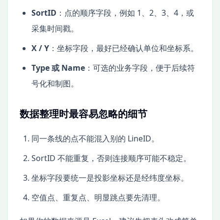
SortID
：点的顺序字段，例如 1、2、3、4，或
采集时间戳。
X / Y
：坐标字段，最好已经确认单位和坐标系。
Type 或 Name
：可选的业务字段，便于后续符
号化和制图。
数据整理时最容易忽略的细节
同一条线的点不能混入别的 LineID。
SortID 不能重复，否则连接顺序可能不稳定。
坐标字段要统一是投影坐标还是经纬度坐标。
空值点、重复点、明显跳点要先清理。