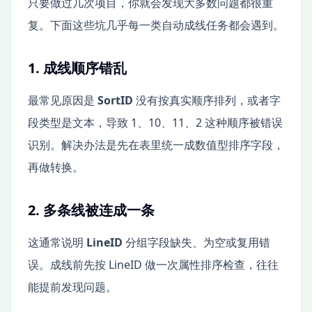
只要做过几次项目，你就会发现大多数问题都很重
复。下面这些坑几乎每一类自动成线任务都会遇到。
1. 成线顺序错乱
最常见原因是
SortID
没有按真实顺序排列，或者字
段类型是文本，导致 1、10、11、2 这种顺序被错误
识别。解决办法是先在表里统一成数值型排序字段，
再做转换。
2. 多条线被连成一条
这通常说明
LineID
分组字段缺失、为空或复用错
误。成线前先按 LineID 做一次属性排序检查，往往
能提前发现问题。