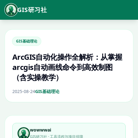
GIS研习社
GIS基础理论
ArcGIS自动化操作全解析：从掌握
arcgis自动画线命令到高效制图
（含实操教学）
2025-08-24
GIS基础理论
wowwwai
GIS研习社 · 工具流程与项目排障