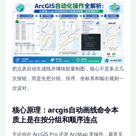
把点表自动生成线并继续批量制图，核心不是多点几
次按钮，而是先把分组、排序、坐标系和输出规则一
次设对。
核心原理：arcgis自动画线命令本
质上是在按分组和顺序连点
无论你在 ArcGIS Pro 还是 ArcMap 里操作，最常见