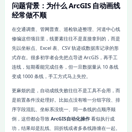
问题背景：为什么 ArcGIS 自动画线
经常做不顺
在交通调查、管网普查、巡检轨迹整理、河道中心线
修编这些项目里，线要素往往不是直接拿到的，而是
先以坐标点、Excel 表、CSV 轨迹或数据库记录的形
式存在。很多初学者会先把点导进 ArcGIS，再手工
连线，短期看能完成任务，但一旦数据量从 10 条线
变成 1000 条线，手工方式马上失控。
更麻烦的是，自动成线失败往往不是工具不会用，而
是前置条件没处理好。比如点没有唯一分组字段、排
序字段混乱、坐标系没统一、同一条线的点顺序颠
倒，这些都会导致
ArcGIS自动化操作
看似执行成
功，结果却是乱线、回折线或者多条线路缠在一起。