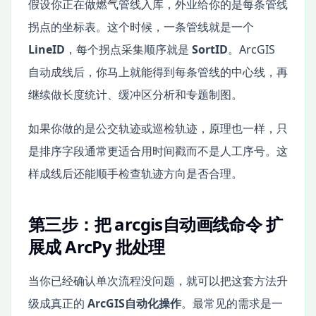
假设你正在做燃气管线入库，外业给你的是每条管线
拐点的坐标表。这个时候，一条管线就是一个
LineID
，每个拐点采集顺序就是
SortID
。ArcGIS
自动成线后，你马上就能得到每条管线的中心线，再
继续做长度统计、缓冲区分析和专题制图。
如果你做的是公交轨迹或巡检轨迹，原理也一样，只
是排序字段通常更适合用时间戳而不是人工序号。这
样成线后还能顺手检查轨迹方向是否合理。
第三步：把 arcgis自动画线命令 扩
展成 ArcPy 批处理
当你已经确认单次流程没问题，就可以把这套方法升
级成真正的
ArcGIS自动化操作
。最常见的需求是一