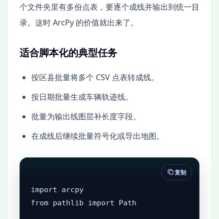
个文件夹里有多份点表，要逐个成线并输出到统一目
录。这时 ArcPy 的价值就出来了。
适合脚本化的典型任务
按区县批量将多个 CSV 点表转成线。
按日期批量生成车辆轨迹线。
批量为输出线图层补长度字段。
在成线后继续批量符号化或导出地图。
复制
import arcpy

from pathlib import Path
