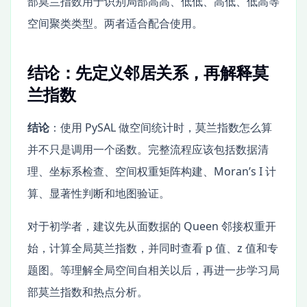
部莫兰指数用于识别局部高高、低低、高低、低高等
空间聚类类型。两者适合配合使用。
结论：先定义邻居关系，再解释莫
兰指数
结论
：使用 PySAL 做空间统计时，莫兰指数怎么算
并不只是调用一个函数。完整流程应该包括数据清
理、坐标系检查、空间权重矩阵构建、Moran’s I 计
算、显著性判断和地图验证。
对于初学者，建议先从面数据的 Queen 邻接权重开
始，计算全局莫兰指数，并同时查看 p 值、z 值和专
题图。等理解全局空间自相关以后，再进一步学习局
部莫兰指数和热点分析。