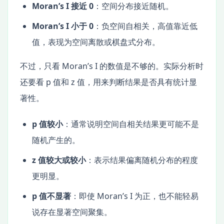
Moran’s I 接近 0
：空间分布接近随机。
Moran’s I 小于 0
：负空间自相关，高值靠近低
值，表现为空间离散或棋盘式分布。
不过，只看 Moran’s I 的数值是不够的。实际分析时
还要看 p 值和 z 值，用来判断结果是否具有统计显
著性。
p 值较小
：通常说明空间自相关结果更可能不是
随机产生的。
z 值较大或较小
：表示结果偏离随机分布的程度
更明显。
p 值不显著
：即使 Moran’s I 为正，也不能轻易
说存在显著空间聚集。