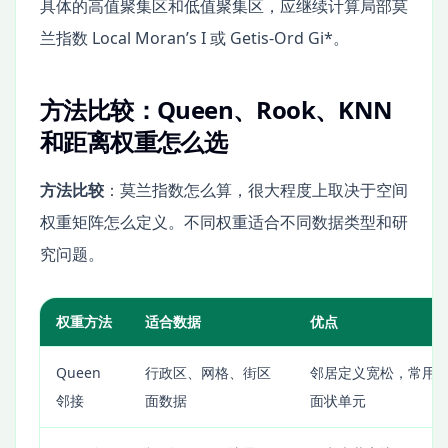
具体的高值聚集区和低值聚集区，应继续计算局部莫
兰指数 Local Moran’s I 或 Getis-Ord Gi*。
方法比较：Queen、Rook、KNN
和距离权重怎么选
方法比较
：莫兰指数怎么算，很大程度上取决于空间
权重矩阵怎么定义。不同权重适合不同数据类型和研
究问题。
权重方法
适合数据
优点
Queen
行政区、网格、街区
邻居定义宽松，常用
邻接
面数据
面状单元