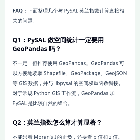
FAQ
：下面整理几个与 PySAL 莫兰指数计算直接相
关的问题。
Q1：PySAL 做空间统计一定要用
GeoPandas 吗？
不一定，但推荐使用 GeoPandas。GeoPandas 可
以方便地读取 Shapefile、GeoPackage、GeoJSON
等 GIS 数据，并与 libpysal 的空间权重函数衔接。
对于常规 Python GIS 工作流，GeoPandas 加
PySAL 是比较自然的组合。
Q2：莫兰指数怎么算才算显著？
不能只看 Moran’s I 的正负，还要看 p 值和 z 值。