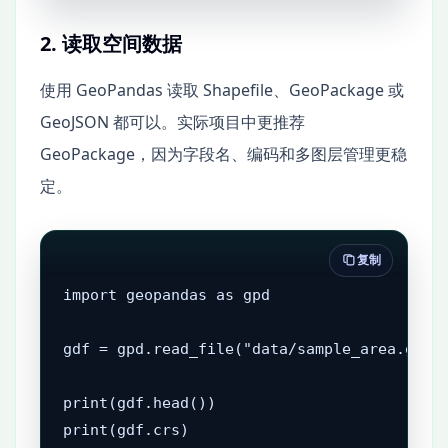
2. 读取空间数据
使用 GeoPandas 读取 Shapefile、GeoPackage 或
GeoJSON 都可以。实际项目中更推荐
GeoPackage，因为字段名、编码和多图层管理更稳
定。
复制
import geopandas as gpd

gdf = gpd.read_file("data/sample_area.gpkg"
print(gdf.head())

print(gdf.crs)
