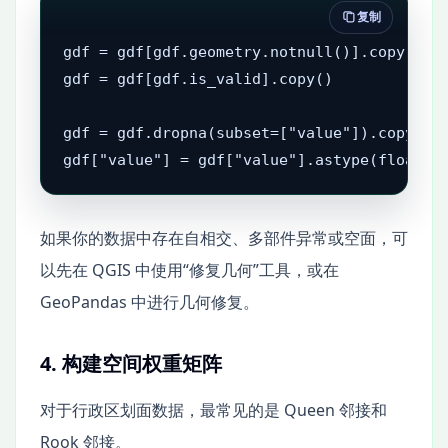
复制
gdf = gdf[gdf.geometry.notnull()].copy()

gdf = gdf[gdf.is_valid].copy()

gdf = gdf.dropna(subset=["value"]).copy()

gdf["value"] = gdf["value"].astype(float)
如果你的数据中存在自相交、多部件异常或空面，可
以先在 QGIS 中使用“修复几何”工具，或在
GeoPandas 中进行几何修复。
4. 构建空间权重矩阵
对于行政区划面数据，最常见的是 Queen 邻接和
Rook 邻接。