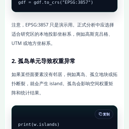
gdf = gdf.to_crs("EPSG:3857")
注意，EPSG:3857 只是演示用。正式分析中应选择
适合研究区的本地投影坐标系，例如高斯克吕格、
UTM 或地方坐标系。
2. 孤岛单元导致权重异常
如果某些面要素没有邻居，例如离岛、孤立地块或拓
扑断裂，就会产生 island。孤岛会影响空间权重矩
阵和统计结果。
复制
print(w.islands)