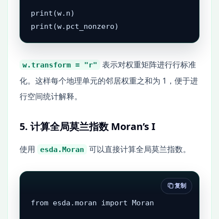
print(w.n)

print(w.pct_nonzero)
表示对权重矩阵进行行标准
w.transform = "r"
化。这样每个地理单元的邻居权重之和为 1，便于进
行空间统计解释。
5. 计算全局莫兰指数 Moran’s I
使用
可以直接计算全局莫兰指数。
esda.Moran
复制
from esda.moran import Moran
