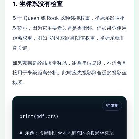
1. 坐标系没有检查
对于 Queen 或 Rook 这种邻接权重，坐标系影响相
对较小，因为它主要看边界是否相邻。但如果你使用
距离权重，例如 KNN 或距离阈值权重，坐标系就非
常关键。
如果数据是经纬度坐标系，距离单位是度，不适合直
接用于米级距离分析。此时应先投影到合适的投影坐
标系。
复制
print(gdf.crs)

# 示例：投影到适合本地研究区的投影坐标系
