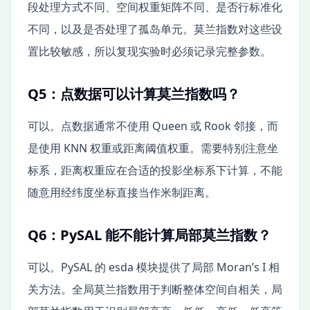
段处理方式不同、空间权重矩阵不同、是否行标准化
不同，以及是否处理了孤岛单元。莫兰指数对这些设
置比较敏感，所以复现实验时必须记录完整参数。
Q5：点数据可以计算莫兰指数吗？
可以。点数据通常不使用 Queen 或 Rook 邻接，而
是使用 KNN 权重或距离阈值权重。需要特别注意坐
标系，距离权重应在合适的投影坐标系下计算，不能
随意用经纬度坐标直接当作米制距离。
Q6：PySAL 能不能计算局部莫兰指数？
可以。PySAL 的 esda 模块提供了局部 Moran’s I 相
关方法。全局莫兰指数用于判断整体空间自相关，局