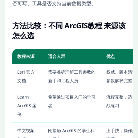
否可写、工具是否支持当前数据类型。
方法比较：不同 ArcGIS教程 来源该
怎么选
教程来源
适合人群
优点
Esri 官方
需要准确理解工具参数的
权威、版本清楚
文档
新手和工程人员
参数解释完整
Learn
希望通过项目入门的学习
流程完整，适合
ArcGIS 案
者
战练习
例
中文视频
刚接触 ArcGIS 的学生和
上手快，操作演