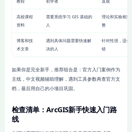
教程
初学者
直观
高校课程
需要系统学习 GIS 基础的
理论和实验相对
资料
人
整
博客和技
遇到具体问题需要快速解
针对性强，适合
术文章
决的人
错
如果你是完全新手，推荐组合是：官方入门案例作为
主线，中文视频辅助理解，遇到工具参数再查官方文
档，最后用自己的小项目巩固。
检查清单：ArcGIS新手快速入门路
线