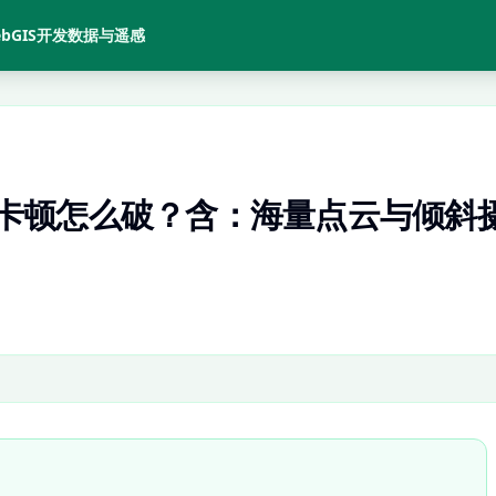
bGIS开发
数据与遥感
性能卡顿怎么破？含：海量点云与倾斜