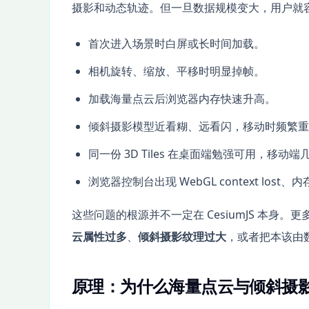
摄影和动态轨迹。但一旦数据规模变大，用户就
首次进入场景时白屏或长时间加载。
相机旋转、缩放、平移时明显掉帧。
加载海量点云后浏览器内存快速升高。
倾斜摄影模型近看糊、远看闪，移动时频繁重
同一份 3D Tiles 在桌面端勉强可用，移动
浏览器控制台出现 WebGL context los
这些问题的根源并不一定在 CesiumJS 本身。
云属性过多
、
倾斜摄影纹理过大
，或者把本该由
原理：为什么海量点云与倾斜摄影会让