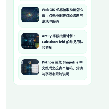
WebGIS 坐标拾取功能怎么
做：点击地图获取经纬度与
逆地理编码
ArcPy 字段批量计算：
CalculateField 的常见用法
和避坑
Python 读取 Shapefile 中
文乱码怎么办？编码、驱动
与字段名限制说明