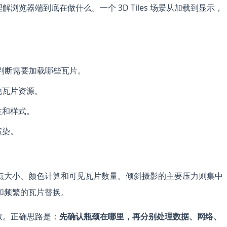
理解浏览器端到底在做什么。一个 3D Tiles 场景从加载到显示，
围盒判断需要加载哪些瓦片。
其他瓦片资源。
性和样式。
渲染。
点大小、颜色计算和可见瓦片数量。倾斜摄影的主要压力则集中
和频繁的瓦片替换。
参数。正确思路是：
先确认瓶颈在哪里，再分别处理数据、网络、