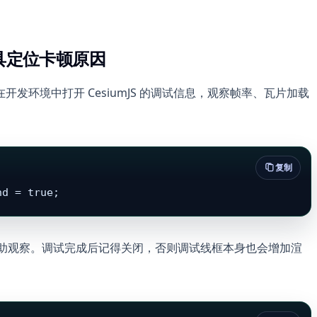
工具定位卡顿原因
发环境中打开 CesiumJS 的调试信息，观察帧率、瓦片加载
复制
nd = true;
围盒辅助观察。调试完成后记得关闭，否则调试线框本身也会增加渲