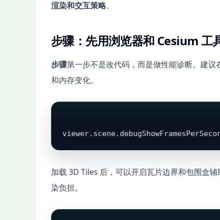
渲染和交互策略
。
步骤：先用浏览器和 Cesium 
步骤
第一步不是改代码，而是做性能诊断。建议在开
和内存变化。
viewer.scene.debugShowFramesPerSeco
加载 3D Tiles 后，可以开启瓦片边界和包
染负担。