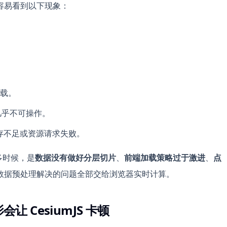
容易看到以下现象：
载。
端几乎不可操作。
t、内存不足或资源请求失败。
更多时候，是
数据没有做好分层切片
、
前端加载策略过于激进
、
点
数据预处理解决的问题全部交给浏览器实时计算。
 CesiumJS 卡顿