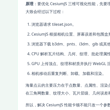
原理
：要优化 CesiumJS 三维可视化性能，先要
大致会经过以下过程：
浏览器请求 tileset.json。
CesiumJS 根据相机位置、屏幕误差和包
浏览器下载 b3dm、pnts、i3dm、glb 或
CPU 解析瓦片结构、几何、纹理、批处理属
GPU 上传顶点、纹理和材质并执行 WebGL 
相机移动后重复判断、卸载、加载和渲染。
海量点云的主要压力在于点数量、点属性、渲染
在三角网数量、纹理大小、瓦片层级、几何误差
所以，解决 CesiumJS 性能卡顿不能只改一个