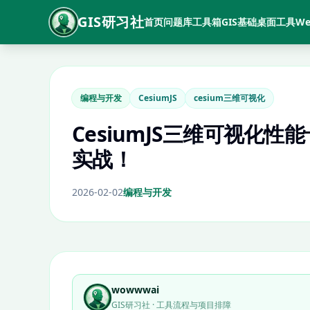
GIS研习社
首页
问题库
工具箱
GIS基础
桌面工具
We
编程与开发
CesiumJS
cesium三维可视化
CesiumJS三维可视化
实战！
2026-02-02
编程与开发
wowwwai
GIS研习社 · 工具流程与项目排障