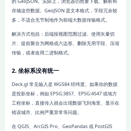
的 GeoJSON。实际上，浏览器仍然要下载、解析和
存储这些数据。GeoJSON 是文本格式，字段冗余较
多，不适合无节制地作为前端大数据传输格式。
解决方式包括：后端按视图范围过滤、使用矢量切
片、提前聚合为网格或六边形、删除无用字段、压缩
传输，或者改用二进制格式。
2. 坐标系没有统一
Deck.gl 常见输入是 WGS84 经纬度。如果你的数据
是投影坐标，例如 EPSG:3857、EPSG:4547 或地方
工程坐标，直接传入就会出现数据飞到海里、显示在
错误城市、比例严重异常等问题。
在 QGIS、ArcGIS Pro、GeoPandas 或 PostGIS