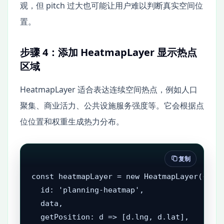
观，但 pitch 过大也可能让用户难以判断真实空间位
置。
步骤 4：添加 HeatmapLayer 显示热点
区域
HeatmapLayer 适合表达连续空间热点，例如人口
聚集、商业活力、公共设施服务强度等。它会根据点
位位置和权重生成热力分布。
复制
const heatmapLayer = new HeatmapLayer({

  id: 'planning-heatmap',

  data,

  getPosition: d => [d.lng, d.lat],
