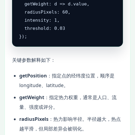
  getWeight: d => d.value,

  radiusPixels: 60,

  intensity: 1,

  threshold: 0.03

});
关键参数解释如下：
getPosition
：指定点的经纬度位置，顺序是
longitude、latitude。
getWeight
：指定热力权重，通常是人口、流
量、强度或评分。
radiusPixels
：热力影响半径。半径越大，热点
越平滑，但局部差异会被弱化。