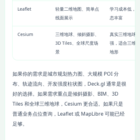
Leaflet
轻量二维地图、简单点
学习成本低，
线面展示
态丰富
Cesium
三维地球、倾斜摄影、
真实三维地球
3D Tiles、全球尺度场
强，适合三维
景
地形
如果你的需求是城市规划热力图、大规模 POI 分
布、轨迹流向、开发强度柱状图，Deck.gl 通常是很
好的选择。如果需求重点是倾斜摄影、BIM、3D
Tiles 和全球三维地球，Cesium 更合适。如果只是
普通业务点位查询，Leaflet 或 MapLibre 可能已经
足够。