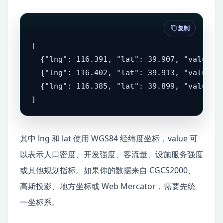
复制
[

  {"lng": 116.391, "lat": 39.907, "value": 
  {"lng": 116.402, "lat": 39.913, "value": 
  {"lng": 116.385, "lat": 39.899, "value": 
]
其中 lng 和 lat 使用 WGS84 经纬度坐标，value 可
以表示人口密度、开发强度、客流量、设施服务强度
或其他规划指标。如果你的数据来自 CGCS2000、
高斯投影、地方坐标或 Web Mercator，需要先统
一坐标系。