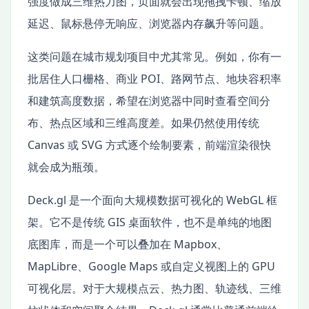
强度做成三维热力图，页面就会出现拖拽卡顿、缩放
延迟、鼠标悬停无响应、浏览器内存飙升等问题。
这类问题在城市规划项目中尤其常见。例如，你有一
批居住人口栅格、商业 POI、路网节点、地块容积率
和建筑高度数据，希望在浏览器中同时查看空间分
布、热点区域和三维高度差。如果仍然使用传统
Canvas 或 SVG 方式逐个绘制要素，前端渲染很快
就会成为瓶颈。
Deck.gl 是一个面向大规模数据可视化的 WebGL 框
架。它不是传统 GIS 桌面软件，也不是单纯的地图
底图库，而是一个可以叠加在 Mapbox、
MapLibre、Google Maps 或自定义视图上的 GPU
可视化层。对于大规模点云、热力图、轨迹线、三维