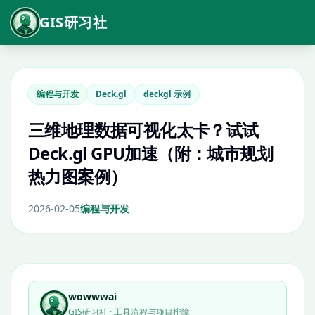
GIS研习社
编程与开发
Deck.gl
deckgl 示例
三维地理数据可视化太卡？试试
Deck.gl GPU加速（附：城市规划
热力图案例）
2026-02-05
编程与开发
wowwwai
GIS研习社 · 工具流程与项目排障