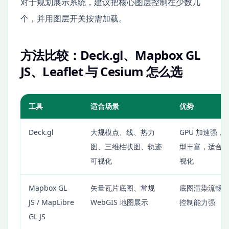
对于规划展示系统，建议把核心图层控制在少数几
个，并用图层开关按需加载。
方法比较：Deck.gl、Mapbox GL
JS、Leaflet 与 Cesium 怎么选
工具
适合场景
优势
Deck.gl
大规模点、线、热力
GPU 加速强，
图、三维柱状图、轨迹
型丰富，适合
可视化
视化
Mapbox GL
矢量瓦片底图、常规
底图渲染流畅
JS / MapLibre
WebGIS 地图展示
控制能力强
GL JS