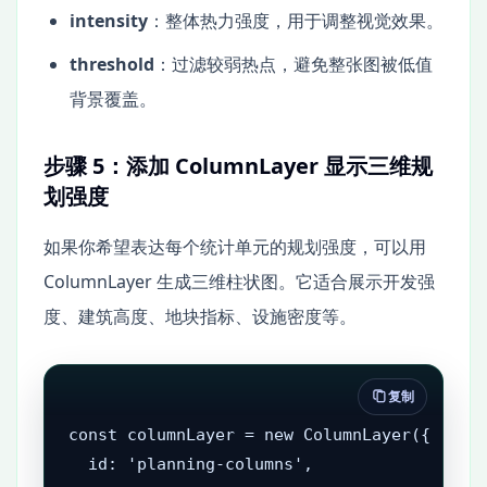
intensity
：整体热力强度，用于调整视觉效果。
threshold
：过滤较弱热点，避免整张图被低值
背景覆盖。
步骤 5：添加 ColumnLayer 显示三维规
划强度
如果你希望表达每个统计单元的规划强度，可以用
ColumnLayer 生成三维柱状图。它适合展示开发强
度、建筑高度、地块指标、设施密度等。
复制
const columnLayer = new ColumnLayer({

  id: 'planning-columns',
