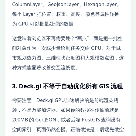
ColumnLayer、GeoJsonLayer、HexagonLayer。
每个 Layer 把位置、权重、高度、颜色等属性转换
为 GPU 可以批量处理的数据。
这意味着浏览器不再需要逐个“画点”，而是把一批空
间对象作为一次或少量绘制任务交给 GPU。对于城
市规划热力图、三维柱状密度图和大规模散点图，这
种方式能显著改善交互流畅度。
3. Deck.gl 不等于自动优化所有 GIS 流程
需要注意，Deck.gl GPU加速解决的是前端渲染瓶
颈，不是万能加速器。如果你的数据在传输前就是
200MB 的 GeoJSON，或者后端 PostGIS 查询没有
空间索引，页面仍然会慢。正确做法是：后端先做空