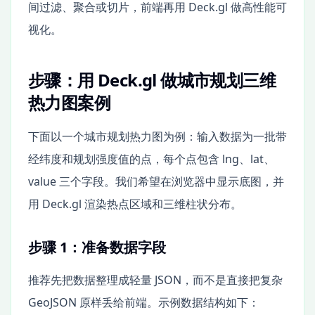
间过滤、聚合或切片，前端再用 Deck.gl 做高性能可
视化。
步骤：用 Deck.gl 做城市规划三维
热力图案例
下面以一个城市规划热力图为例：输入数据为一批带
经纬度和规划强度值的点，每个点包含 lng、lat、
value 三个字段。我们希望在浏览器中显示底图，并
用 Deck.gl 渲染热点区域和三维柱状分布。
步骤 1：准备数据字段
推荐先把数据整理成轻量 JSON，而不是直接把复杂
GeoJSON 原样丢给前端。示例数据结构如下：