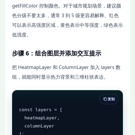
getFillColor 控制颜色。对于城市规划场景，建议颜
色分级不要太多，通常 3 到 5 级更容易解释。红色
可以表示高强度区域，黄色表示中等强度，绿色表示
低强度。
步骤 6：组合图层并添加交互提示
把 HeatmapLayer 和 ColumnLayer 加入 layers 数
组，就能同时显示热力背景和三维柱状表达。
复制
const layers = [

  heatmapLayer,

  columnLayer

];