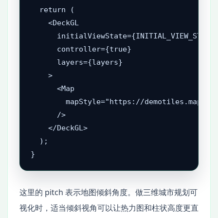
  return (

    <DeckGL

      initialViewState={INITIAL_VIEW_STATE}
      controller={true}

      layers={layers}

    >

      <Map

        mapStyle="https://demotiles.maplibr
      />

    </DeckGL>

  );

}
这里的 pitch 表示地图倾斜角度。做三维城市规划可
视化时，适当倾斜视角可以让热力图和柱状高度更直