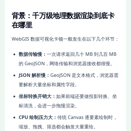
背景：千万级地理数据渲染到底卡
在哪里
WebGIS 数据可视化卡顿一般发生在以下几个环节：
数据传输慢：
一次请求返回几十 MB 到几百 MB
的 GeoJSON，网络传输和浏览器接收都很慢。
JSON 解析慢：
GeoJSON 是文本格式，浏览器需
要解析大量坐标和属性字段。
坐标转换开销大：
如果前端还要做投影转换、坐
标清洗，会进一步拖慢渲染。
CPU 绘制压力大：
传统 Canvas 逐要素绘制时，
缩放、拖拽、筛选都会触发大量重绘。