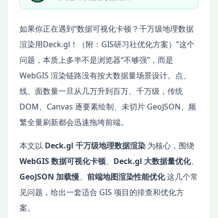
如果你正在遇到“数据可视化卡顿？千万级地理数据
渲染用Deck.gl！（附：GIS研习社优化方案）”这个
问题，本质上多半不是浏览器“不够强”，而是
WebGIS 渲染链路没有按大数据量场景设计。点、
线、面数量一旦从几万升到百万、千万级，传统
DOM、Canvas 逐要素绘制、未切片 GeoJSON、频
繁全量刷新都会迅速拖垮前端。
本文以
Deck.gl 千万级地理数据渲染
为核心，围绕
WebGIS 数据可视化卡顿
、
Deck.gl 大数据量优化
、
GeoJSON 加载慢
、
前端地图渲染性能优化
这几个常
见问题，给出一套适合 GIS 项目的排查和优化方
案。