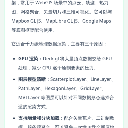
架，常用于 WebGIS 场景中的点云、轨迹、热力
图、网格聚合、矢量切片和三维可视化。它可以与
Mapbox GL JS、MapLibre GL JS、Google Maps
等底图框架配合使用。
它适合千万级地理数据渲染，主要有三个原因：
GPU 渲染：
Deck.gl 将大量顶点数据交给 GPU
处理，减少 CPU 逐个绘制要素的压力。
图层模型清晰：
ScatterplotLayer、LineLayer、
PathLayer、HexagonLayer、GridLayer、
MVTLayer 等图层可以针对不同数据形态选择合
适的渲染方式。
支持增量和分块加载：
配合矢量瓦片、二进制数
据、服务端聚合，可以避免一次性加载全部原始