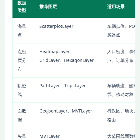
数据
推荐图层
适用场景
类型
海量
ScatterplotLayer
车辆点位、POI
点
感器点
点密
HeatmapLayer、
人口密度、事件
度分
GridLayer、HexagonLayer
点、订单分布
布
轨迹
PathLayer、TripsLayer
车辆轨迹、船舶
线
线、移动对象
面数
GeoJsonLayer、MVTLayer
行政区、地块、
据
格面
矢量
MVTLayer
大范围线面数据