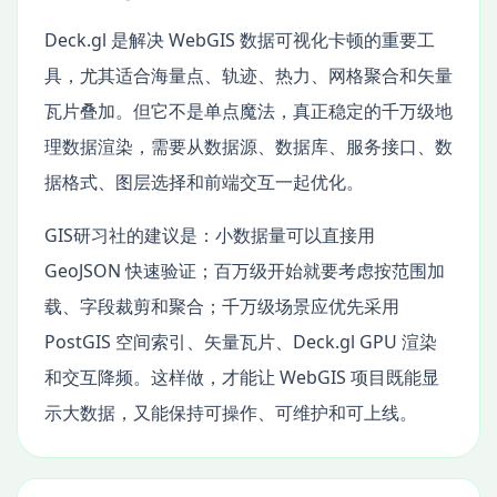
Deck.gl 是解决 WebGIS 数据可视化卡顿的重要工
具，尤其适合海量点、轨迹、热力、网格聚合和矢量
瓦片叠加。但它不是单点魔法，真正稳定的千万级地
理数据渲染，需要从数据源、数据库、服务接口、数
据格式、图层选择和前端交互一起优化。
GIS研习社的建议是：小数据量可以直接用
GeoJSON 快速验证；百万级开始就要考虑按范围加
载、字段裁剪和聚合；千万级场景应优先采用
PostGIS 空间索引、矢量瓦片、Deck.gl GPU 渲染
和交互降频。这样做，才能让 WebGIS 项目既能显
示大数据，又能保持可操作、可维护和可上线。