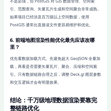
不是必须，但 PostGIS 对 GIS 数据管理、空间索
引、范围查询、矢量瓦片生成和空间聚合非常成熟。
如果项目已经涉及百万级以上空间数据，使用
PostGIS 通常比直接读文件更容易维护和优化。
6. 前端地图渲染性能优化最先应该改哪
里？
优先看数据加载方式。先避免超大 GeoJSON 全量加
载，再看是否需要矢量瓦片、聚合、压缩和空间索
引。只有数据链路合理之后，调整 Deck.gl 图层参数
和交互逻辑才会有明显效果。
结论：千万级地理数据渲染要靠完
整链路优化