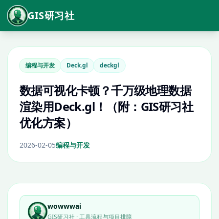
GIS研习社
编程与开发
Deck.gl
deckgl
数据可视化卡顿？千万级地理数据
渲染用Deck.gl！（附：GIS研习社
优化方案）
2026-02-05
编程与开发
wowwwai
GIS研习社 · 工具流程与项目排障