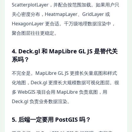
ScatterplotLayer，并配合按范围加载。如果用户只
关心密度分布，HeatmapLayer、GridLayer 或
HexagonLayer 更合适。千万级地理数据渲染中，
聚合图层往往更稳定。
4. Deck.gl 和 MapLibre GL JS 是替代关
系吗？
不完全是。MapLibre GL JS 更擅长矢量底图和样式
化地图，Deck.gl 更擅长大规模数据可视化图层。很
多 WebGIS 项目会用 MapLibre 负责底图，用
Deck.gl 负责业务数据渲染。
5. 后端一定要用 PostGIS 吗？