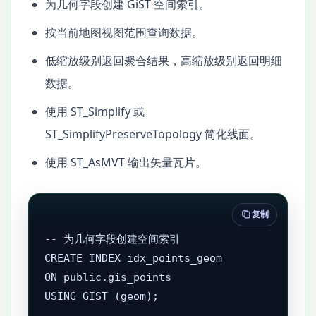
为几何字段创建 GiST 空间索引。
按当前地图视图范围查询数据。
低缩放级别返回聚合结果，高缩放级别返回明细
数据。
使用 ST_Simplify 或
ST_SimplifyPreserveTopology 简化线面。
使用 ST_AsMVT 输出矢量瓦片。
复制
-- 为几何字段创建空间索引

CREATE INDEX idx_points_geom

ON public.gis_points

USING GIST (geom);
