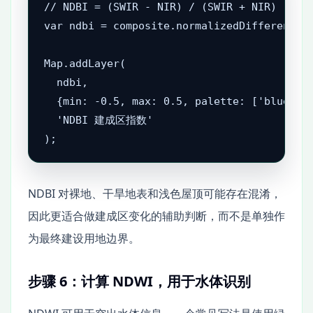
// NDBI = (SWIR - NIR) / (SWIR + NIR)

var ndbi = composite.normalizedDifference([
Map.addLayer(

  ndbi,

  {min: -0.5, max: 0.5, palette: ['blue', '
  'NDBI 建成区指数'

);
NDBI 对裸地、干旱地表和浅色屋顶可能存在混淆，
因此更适合做建成区变化的辅助判断，而不是单独作
为最终建设用地边界。
步骤 6：计算 NDWI，用于水体识别