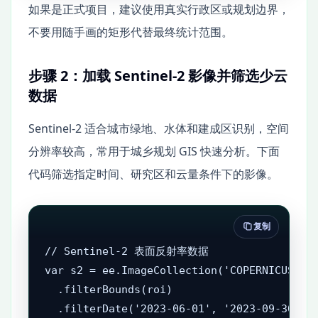
如果是正式项目，建议使用真实行政区或规划边界，
不要用随手画的矩形代替最终统计范围。
步骤 2：加载 Sentinel-2 影像并筛选少云
数据
Sentinel-2 适合城市绿地、水体和建成区识别，空间
分辨率较高，常用于城乡规划 GIS 快速分析。下面
代码筛选指定时间、研究区和云量条件下的影像。
复制
// Sentinel-2 表面反射率数据

var s2 = ee.ImageCollection('COPERNICUS/S2_
  .filterBounds(roi)

  .filterDate('2023-06-01', '2023-09-30')
