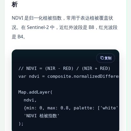
析
NDVI 是归一化植被指数，常用于表达植被覆盖状
况。在 Sentinel-2 中，近红外波段是 B8，红光波段
是 B4。
复制
// NDVI = (NIR - RED) / (NIR + RED)

var ndvi = composite.normalizedDifference([
Map.addLayer(

  ndvi,

  {min: 0, max: 0.8, palette: ['white', 'ye
  'NDVI 植被指数'

);