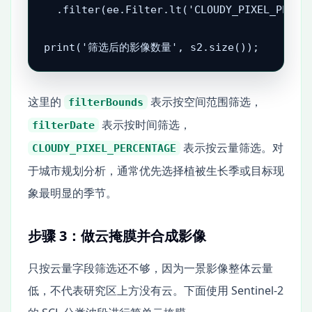
  .filter(ee.Filter.lt('CLOUDY_PIXEL_PERCEN
print('筛选后的影像数量', s2.size());
这里的
表示按空间范围筛选，
filterBounds
表示按时间筛选，
filterDate
表示按云量筛选。对
CLOUDY_PIXEL_PERCENTAGE
于城市规划分析，通常优先选择植被生长季或目标现
象最明显的季节。
步骤 3：做云掩膜并合成影像
只按云量字段筛选还不够，因为一景影像整体云量
低，不代表研究区上方没有云。下面使用 Sentinel-2