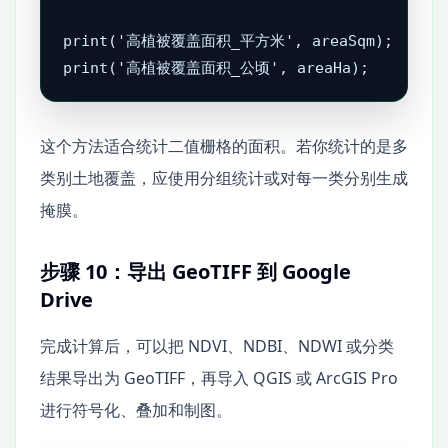
print('高植被覆盖面积_平方米', areaSqm);

print('高植被覆盖面积_公顷', areaHa);
这个方法适合统计二值栅格的面积。若你统计的是多
类别土地覆盖，应使用分组统计或对每一类分别生成
掩膜。
步骤 10：导出 GeoTIFF 到 Google
Drive
完成计算后，可以把 NDVI、NDBI、NDWI 或分类
结果导出为 GeoTIFF，再导入 QGIS 或 ArcGIS Pro
进行符号化、叠加和制图。