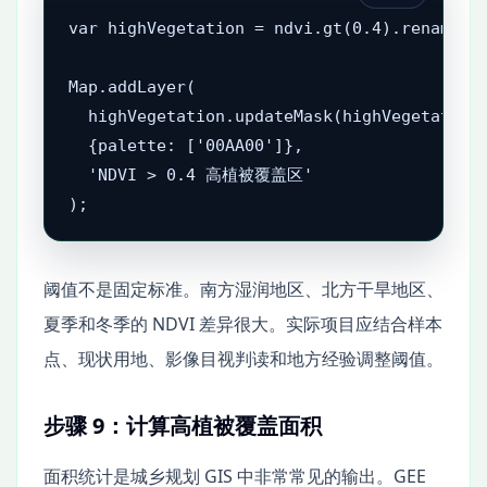
var highVegetation = ndvi.gt(0.4).rename('H
Map.addLayer(

  highVegetation.updateMask(highVegetation)
  {palette: ['00AA00']},

  'NDVI > 0.4 高植被覆盖区'

);
阈值不是固定标准。南方湿润地区、北方干旱地区、
夏季和冬季的 NDVI 差异很大。实际项目应结合样本
点、现状用地、影像目视判读和地方经验调整阈值。
步骤 9：计算高植被覆盖面积
面积统计是城乡规划 GIS 中非常常见的输出。GEE