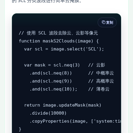
的 SCL 分类波段进行简单云掩膜。
复制
// 使用 SCL 波段去除云、云影等像元

function maskS2Clouds(image) {

  var scl = image.select('SCL');

  var mask = scl.neq(3)   // 云影

    .and(scl.neq(8))      // 中概率云

    .and(scl.neq(9))      // 高概率云

    .and(scl.neq(10));    // 薄卷云

  return image.updateMask(mask)

    .divide(10000)

    .copyProperties(image, ['system:time_st
}
