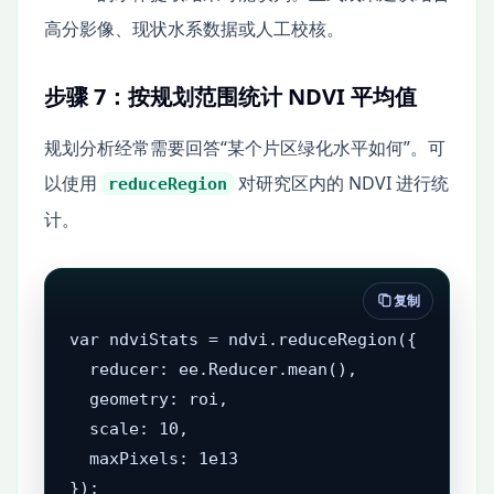
高分影像、现状水系数据或人工校核。
步骤 7：按规划范围统计 NDVI 平均值
规划分析经常需要回答“某个片区绿化水平如何”。可
以使用
对研究区内的 NDVI 进行统
reduceRegion
计。
复制
var ndviStats = ndvi.reduceRegion({

  reducer: ee.Reducer.mean(),

  geometry: roi,

  scale: 10,

  maxPixels: 1e13

});
