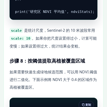
print('研究区 NDVI 平均值', ndviStats);
是统计尺度，Sentinel-2 的 10 米波段常用
scale
。如果你把尺度设置得过小，计算可能
scale: 10
变慢；如果设置得过大，统计结果会变粗。
步骤 8：按阈值提取高植被覆盖区域
如果需要快速生成绿地候选范围，可以用 NDVI 阈值
进行二值化。下面示例将 NDVI 大于 0.4 的区域作为
高植被覆盖区。
复制