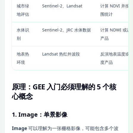
城市绿
Sentinel-2、Landsat
计算 NDVI 并按
地评估
围统计
水体识
Sentinel-2、JRC 水体数据
计算 NDWI 或
别
产品
地表热
Landsat 热红外波段
反演地表温度或
环境
度产品
原理：GEE 入门必须理解的 5 个核
心概念
1. Image：单景影像
Image
可以理解为一张栅格影像，可能包含多个波