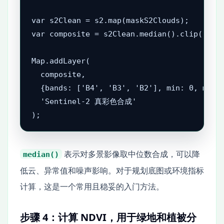
var s2Clean = s2.map(maskS2Clouds);

var composite = s2Clean.median().clip(roi);
Map.addLayer(

  composite,

  {bands: ['B4', 'B3', 'B2'], min: 0, max: 
  'Sentinel-2 真彩色合成'

);
表示对多景影像取中位数合成，可以降
median()
低云、异常值和噪声影响。对于规划底图或环境指标
计算，这是一个常用且稳妥的入门方法。
步骤 4：计算 NDVI，用于绿地和植被分