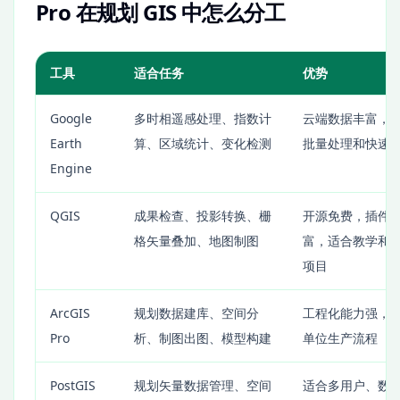
Pro 在规划 GIS 中怎么分工
工具
适合任务
优势
Google
多时相遥感处理、指数计
云端数据丰富，
Earth
算、区域统计、变化检测
批量处理和快速
Engine
QGIS
成果检查、投影转换、栅
开源免费，插件
格矢量叠加、地图制图
富，适合教学和
项目
ArcGIS
规划数据建库、空间分
工程化能力强，
Pro
析、制图出图、模型构建
单位生产流程
PostGIS
规划矢量数据管理、空间
适合多用户、数