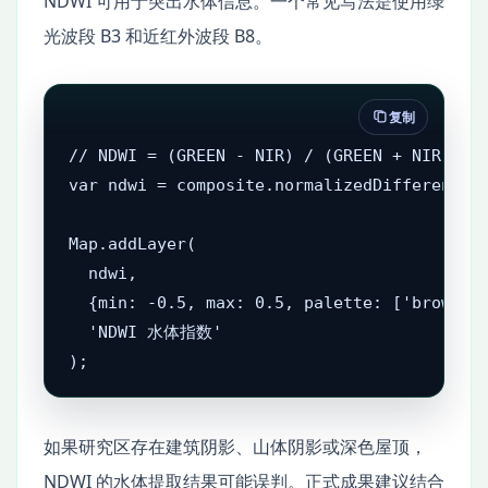
NDWI 可用于突出水体信息。一个常见写法是使用绿
光波段 B3 和近红外波段 B8。
复制
// NDWI = (GREEN - NIR) / (GREEN + NIR)

var ndwi = composite.normalizedDifference([
Map.addLayer(

  ndwi,

  {min: -0.5, max: 0.5, palette: ['brown', 
  'NDWI 水体指数'

);
如果研究区存在建筑阴影、山体阴影或深色屋顶，
NDWI 的水体提取结果可能误判。正式成果建议结合