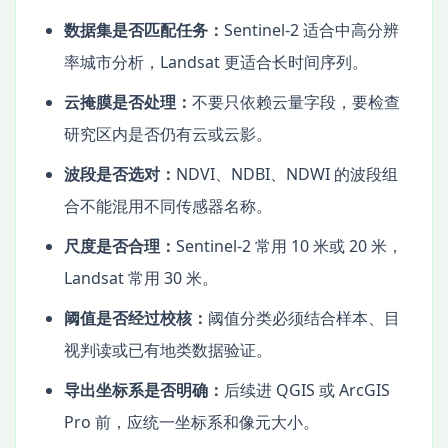
数据集是否匹配任务：
Sentinel-2 适合中高分辨
率城市分析，Landsat 更适合长时间序列。
云掩膜是否处理：
不要只依赖云量字段，要检查
研究区内是否仍有云或云影。
波段是否选对：
NDVI、NDBI、NDWI 的波段组
合不能混用不同传感器名称。
尺度是否合理：
Sentinel-2 常用 10 米或 20 米，
Landsat 常用 30 米。
阈值是否经过校核：
阈值分类必须结合样本、目
视判读或已有地类数据验证。
导出坐标系是否明确：
后续进 QGIS 或 ArcGIS
Pro 前，应统一坐标系和像元大小。