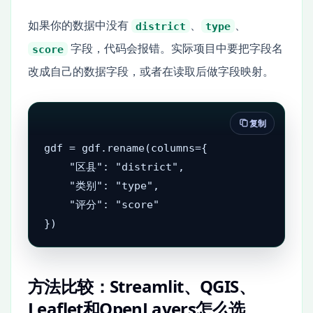
如果你的数据中没有
、
、
district
type
字段，代码会报错。实际项目中要把字段名
score
改成自己的数据字段，或者在读取后做字段映射。
复制
gdf = gdf.rename(columns={

    "区县": "district",

    "类别": "type",

    "评分": "score"

})
方法比较：Streamlit、QGIS、
Leaflet和OpenLayers怎么选