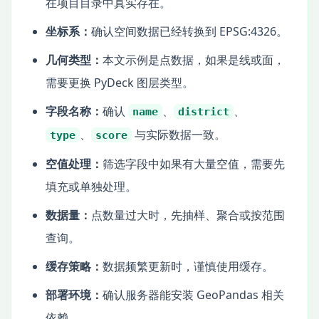
在项目目录中真实存在。
坐标系：
确认空间数据已经转换到 EPSG:4326。
几何类型：
本文示例是点数据，如果是线或面，
需要更换 PyDeck 图层类型。
字段名称：
确认
、
、
name
district
、
与实际数据一致。
type
score
空值处理：
筛选字段中如果有大量空值，需要先
填充或单独处理。
数据量：
点数量过大时，先抽样、聚合或按范围
查询。
缓存策略：
数据频繁更新时，谨慎使用缓存。
部署环境：
确认服务器能安装 GeoPandas 相关
依赖。