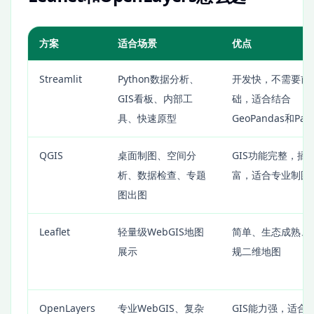
方案
适合场景
优点
Streamlit
Python数据分析、
开发快，不需要前
GIS看板、内部工
础，适合结合
具、快速原型
GeoPandas和Pan
QGIS
桌面制图、空间分
GIS功能完整，插
析、数据检查、专题
富，适合专业制图
图出图
Leaflet
轻量级WebGIS地图
简单、生态成熟、
展示
规二维地图
OpenLayers
专业WebGIS、复杂
GIS能力强，适合