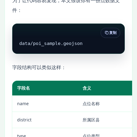
为了让代码容易复现，本文假设你有一份点数据文
件：
复制
data/poi_sample.geojson
字段结构可以类似这样：
字段名
含义
name
点位名称
district
所属区县
type
点位类型