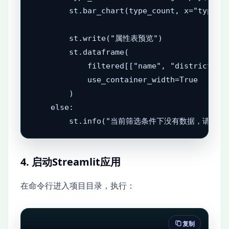
        st.bar_chart(type_count, x="type", 
        st.write("属性表预览")

        st.dataframe(

            filtered[["name", "district", "
            use_container_width=True

        )

    else:

        st.info("当前筛选条件下没有数据，请调
4. 启动Streamlit应用
在命令行进入项目目录，执行：
复制