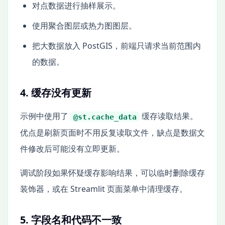
对点数据进行抽样展示。
使用聚合图层或热力图图层。
把大数据放入 PostGIS，前端只请求当前范围内
的数据。
4. 缓存没有更新
示例中使用了
缓存读取结果。
@st.cache_data
优点是刷新页面时不用反复读取文件，缺点是数据文
件修改后可能没有立即更新。
调试阶段如果怀疑缓存影响结果，可以临时删除缓存
装饰器，或在 Streamlit 页面菜单中清理缓存。
5. 字段名和代码不一致