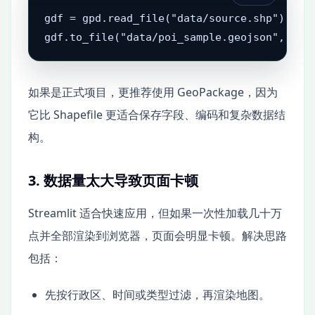
gdf = gpd.read_file("data/source.shp")

gdf.to_file("data/poi_sample.geojson", dri
如果是正式项目，更推荐使用 GeoPackage，因为
它比 Shapefile 更适合保存字段、编码和复杂数据结
构。
3. 数据量太大导致页面卡顿
Streamlit 适合快速应用，但如果一次性加载几十万
点并全部渲染到浏览器，页面会明显卡顿。解决思路
包括：
先按行政区、时间或类型过滤，再渲染地图。