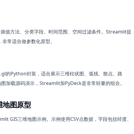
值方法、分类字段、时间范围、空间过滤条件。Streamlit提
，非常适合做参数化原型。
是deck.gl的Python封装，适合展示三维柱状图、弧线、散点、路
加载源码演示，Streamlit加PyDeck是非常轻量的组合。
三维地图原型
lit GIS三维地图示例。示例使用CSV点数据，字段包括经度、