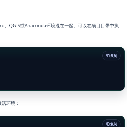
Pro、QGIS或Anaconda环境混在一起。可以在项目目录中执
复制
样激活环境：
复制