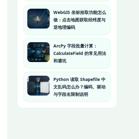
WebGIS 坐标拾取功能怎么
做：点击地图获取经纬度与
逆地理编码
ArcPy 字段批量计算：
CalculateField 的常见用法
和避坑
Python 读取 Shapefile 中
文乱码怎么办？编码、驱动
与字段名限制说明