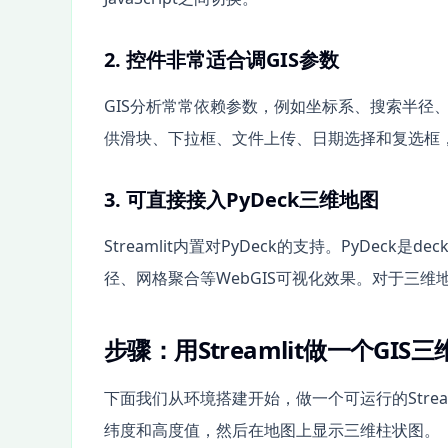
2. 控件非常适合调GIS参数
GIS分析常常依赖参数，例如坐标系、搜索半径、插
供滑块、下拉框、文件上传、日期选择和复选框
3. 可直接接入PyDeck三维地图
Streamlit内置对PyDeck的支持。PyDeck
径、网格聚合等WebGIS可视化效果。对于三维地图
步骤：用Streamlit做一个GIS
下面我们从环境搭建开始，做一个可运行的Stream
纬度和高度值，然后在地图上显示三维柱状图。