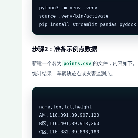
python3 -m venv .venv

source .venv/bin/activate

pip install streamlit pandas pydeck
步骤2：准备示例点数据
新建一个名为
的文件，内容如下。
points.csv
统计结果、车辆轨迹点或灾害监测点。
name,lon,lat,height

A区,116.391,39.907,120

B区,116.401,39.913,260

C区,116.382,39.898,180
