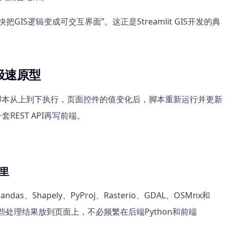
GIS逻辑变成可交互界面”。这正是Streamlit GIS开发的典
S极速原型
thon脚本从上到下执行，页面控件的值变化后，脚本重新运行并更新
REST API再写前端。
里
as、Shapely、PyProj、Rasterio、GDAL、OSMnx和
直接把这些处理结果放到页面上，不必频繁在后端Python和前端