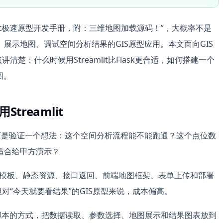
eamlit极速原型开发手册，附：三维地图加载源码！”，大概率不是
展示地图、调试空间分析结果的GIS原型应用。本文面向GIS
清楚：什么时候用Streamlit比Flask更合适，如何搭建一个
图。
reamlit
而是验证一个想法：这个空间分析流程能不能跑通？这个点位数
适合给甲方演示？
由、模板、静态资源、接口返回、前端地图框架、表单上传和部署
但对“今天就要看结果”的GIS原型来说，成本偏高。
thon脚本的方式，把数据读取、参数选择、地图展示和结果图表放到