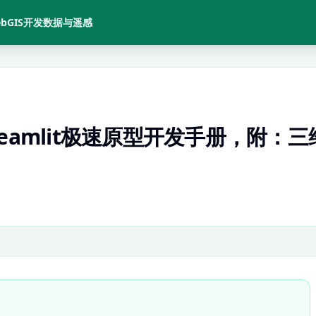
bGIS开发
数据与遥感
treamlit极速原型开发手册，附：