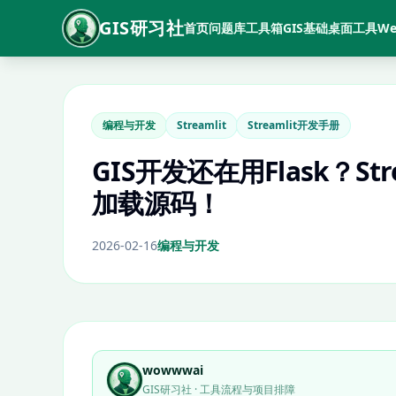
GIS研习社
首页
问题库
工具箱
GIS基础
桌面工具
We
编程与开发
Streamlit
Streamlit开发手册
GIS开发还在用Flask？S
加载源码！
2026-02-16
编程与开发
wowwwai
GIS研习社 · 工具流程与项目排障