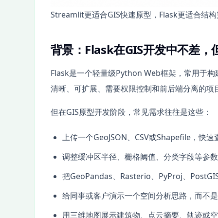
Streamlit更适合GIS快速原型，Flask更适合
背景：Flask在GIS开发中不差
Flask是一个轻量级Python Web框架，常用
清晰、可扩展、需要权限控制和前后端分离的项
但在GIS原型开发阶段，常见需求往往是这些：
上传一个GeoJSON、CSV或Shapefile，
调整缓冲区半径、栅格阈值、分类字段等参数
把GeoPandas、Rasterio、PyProj、Po
给同事或客户演示一个空间分析思路，而不是
用三维地图展示建筑物、点云摘要、轨迹或空