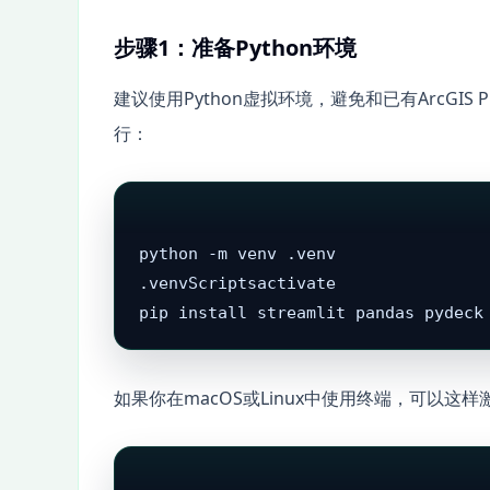
步骤1：准备Python环境
建议使用Python虚拟环境，避免和已有ArcGIS 
行：
python -m venv .venv

.venvScriptsactivate

pip install streamlit pandas pydeck
如果你在macOS或Linux中使用终端，可以这