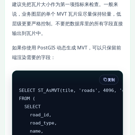
建议先把瓦片大小作为第一项指标来检查。一般来
说，业务图层的单个 MVT 瓦片应尽量保持轻量，低
层级更要严格控制。不要把数据库里的所有字段直接
输出到瓦片中。
如果你使用 PostGIS 动态生成 MVT，可以只保留前
端渲染需要的字段：
复制
SELECT ST_AsMVT(tile, 'roads', 4096, 'geom'
FROM (

  SELECT

    road_id,

    road_type,

    name,
