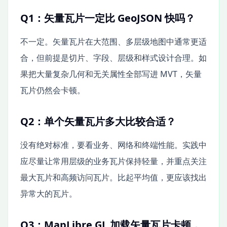
Q1：矢量瓦片一定比 GeoJSON 快吗？
不一定。矢量瓦片在大范围、多层级地图中通常更适
合，但前提是切片、字段、层级和样式设计合理。如
果把大量复杂几何和无关属性全部写进 MVT，矢量
瓦片仍然会卡顿。
Q2：单个矢量瓦片多大比较合适？
没有绝对标准，要看业务、网络和终端性能。实践中
应尽量让常用层级的业务瓦片保持轻量，并重点关注
最大瓦片和高频访问瓦片。比起平均值，更应该找出
异常大的瓦片。
Q3：MapLibre GL 加载矢量瓦片卡顿，