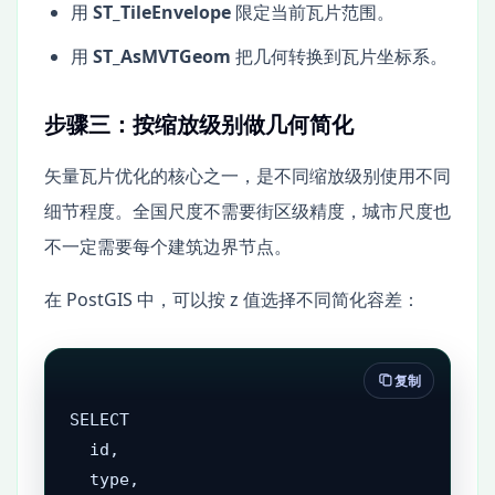
用
ST_TileEnvelope
限定当前瓦片范围。
用
ST_AsMVTGeom
把几何转换到瓦片坐标系。
步骤三：按缩放级别做几何简化
矢量瓦片优化的核心之一，是不同缩放级别使用不同
细节程度。全国尺度不需要街区级精度，城市尺度也
不一定需要每个建筑边界节点。
在 PostGIS 中，可以按 z 值选择不同简化容差：
复制
SELECT

  id,

  type,
