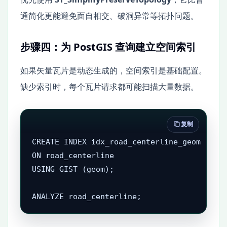
通简化更能避免面自相交、破洞异常等拓扑问题。
步骤四：为 PostGIS 查询建立空间索引
如果矢量瓦片是动态生成的，空间索引是基础配置。
缺少索引时，每个瓦片请求都可能扫描大量数据。
复制
CREATE INDEX idx_road_centerline_geom

ON road_centerline

USING GIST (geom);

ANALYZE road_centerline;