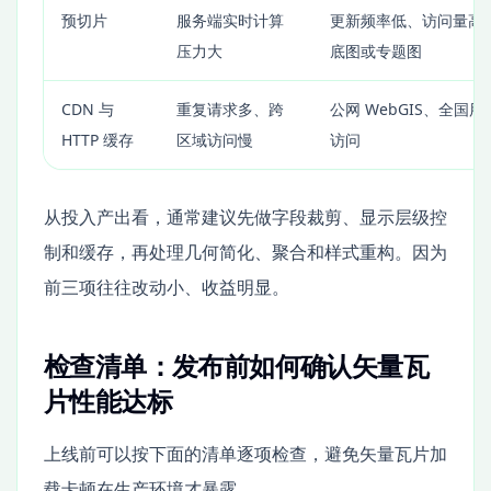
预切片
服务端实时计算
更新频率低、访问量高
压力大
底图或专题图
CDN 与
重复请求多、跨
公网 WebGIS、全国用
HTTP 缓存
区域访问慢
访问
从投入产出看，通常建议先做字段裁剪、显示层级控
制和缓存，再处理几何简化、聚合和样式重构。因为
前三项往往改动小、收益明显。
检查清单：发布前如何确认矢量瓦
片性能达标
上线前可以按下面的清单逐项检查，避免矢量瓦片加
载卡顿在生产环境才暴露。