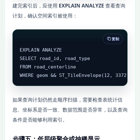
建完索引后，应使用
EXPLAIN ANALYZE
查看查询
计划，确认空间索引被使用：
复制
EXPLAIN ANALYZE

SELECT road_id, road_type

FROM road_centerline

WHERE geom && ST_TileEnvelope(12, 3372, 15
如果查询计划仍然走顺序扫描，需要检查表统计信
息、坐标系是否一致、数据范围是否异常，以及查询
条件是否能够利用索引。
步骤五：低层级聚合或抽稀显示