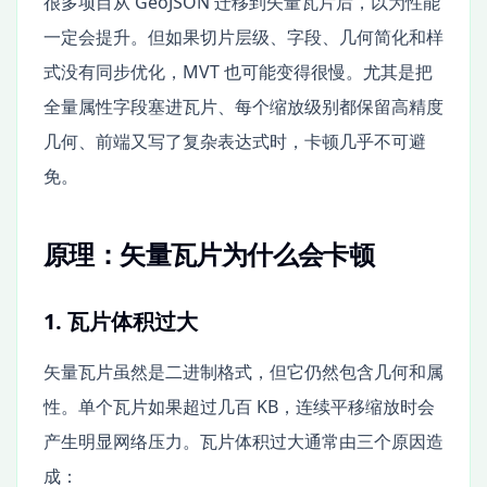
很多项目从 GeoJSON 迁移到矢量瓦片后，以为性能
一定会提升。但如果切片层级、字段、几何简化和样
式没有同步优化，MVT 也可能变得很慢。尤其是把
全量属性字段塞进瓦片、每个缩放级别都保留高精度
几何、前端又写了复杂表达式时，卡顿几乎不可避
免。
原理：矢量瓦片为什么会卡顿
1. 瓦片体积过大
矢量瓦片虽然是二进制格式，但它仍然包含几何和属
性。单个瓦片如果超过几百 KB，连续平移缩放时会
产生明显网络压力。瓦片体积过大通常由三个原因造
成：