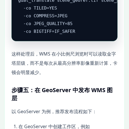
gdal_translate scene_georef.tif scene_publi
  -co TILED=YES 

  -co COMPRESS=JPEG 

  -co JPEG_QUALITY=85 

  -co BIGTIFF=IF_SAFER
这样处理后，WMS 在小比例尺浏览时可以读取金字
塔层级，而不是每次从最高分辨率影像重新计算，卡
顿会明显减少。
步骤五：在 GeoServer 中发布 WMS 图
层
以 GeoServer 为例，推荐发布流程如下：
在 GeoServer 中创建工作区，例如