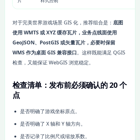
片
样式控制
对于完美世界游戏场景 GIS 化，推荐组合是：
底图
使用 WMTS 或 XYZ 缓存瓦片，业务点线面使用
GeoJSON、PostGIS 或矢量瓦片，必要时保留
WMS 作为桌面 GIS 兼容接口
。这样既能满足 QGIS
检查，又能保证 WebGIS 浏览稳定。
检查清单：发布前必须确认的 20 个
点
是否明确了游戏坐标原点。
是否明确了 X 轴和 Y 轴方向。
是否记录了比例尺或缩放系数。