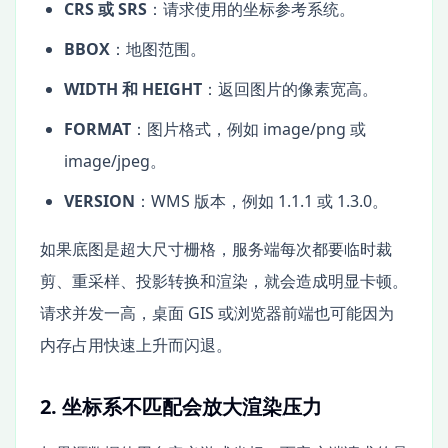
CRS 或 SRS
：请求使用的坐标参考系统。
BBOX
：地图范围。
WIDTH 和 HEIGHT
：返回图片的像素宽高。
FORMAT
：图片格式，例如 image/png 或
image/jpeg。
VERSION
：WMS 版本，例如 1.1.1 或 1.3.0。
如果底图是超大尺寸栅格，服务端每次都要临时裁
剪、重采样、投影转换和渲染，就会造成明显卡顿。
请求并发一高，桌面 GIS 或浏览器前端也可能因为
内存占用快速上升而闪退。
2. 坐标系不匹配会放大渲染压力