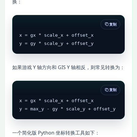
换：
复制
x = gx * scale_x + offset_x

y = gy * scale_y + offset_y
如果游戏 Y 轴方向和 GIS Y 轴相反，则常见转换为：
复制
x = gx * scale_x + offset_x

y = max_y - gy * scale_y + offset_y
一个简化版 Python 坐标转换工具如下：