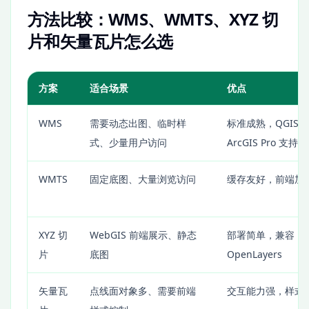
方法比较：WMS、WMTS、XYZ 切
片和矢量瓦片怎么选
方案
适合场景
优点
WMS
需要动态出图、临时样
标准成熟，QGIS 
式、少量用户访问
ArcGIS Pro 支持好
WMTS
固定底图、大量浏览访问
缓存友好，前端加
XYZ 切
WebGIS 前端展示、静态
部署简单，兼容 Leaf
片
底图
OpenLayers
矢量瓦
点线面对象多、需要前端
交互能力强，样式