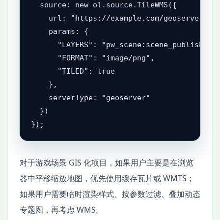
  source: new ol.source.TileWMS({

    url: "https://example.com/geoserver/gwc
    params: {

      "LAYERS": "pw_scene:scene_publish",

      "FORMAT": "image/png",

      "TILED": true

    },

    serverType: "geoserver"

  })

});
对于游戏场景 GIS 化项目，如果用户主要是在浏览
器中平移缩放地图，优先使用缓存瓦片或 WMTS；
如果用户需要临时渲染样式、按参数过滤、叠加动态
专题图，再考虑 WMS。