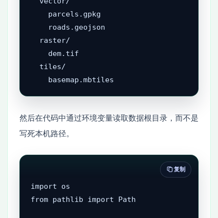
  vector/

    parcels.gpkg

    roads.geojson

  raster/

    dem.tif

  tiles/

    basemap.mbtiles
然后在代码中通过环境变量读取数据根目录，而不是
写死本机路径。
复制
import os

from pathlib import Path
