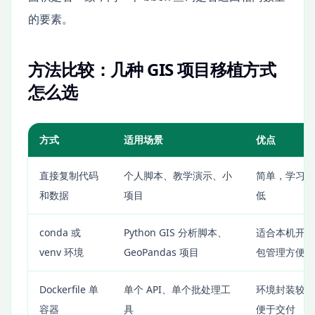
的要素。
方法比较：几种 GIS 项目移植方式
怎么选
方式
适用场景
优点
直接复制代码
个人脚本、教学演示、小
简单，学习成
和数据
项目
低
conda 或
Python GIS 分析脚本、
适合本机开发
venv 环境
GeoPandas 项目
包管理方便
Dockerfile 单
单个 API、单个批处理工
环境封装较好
容器
具
便于交付