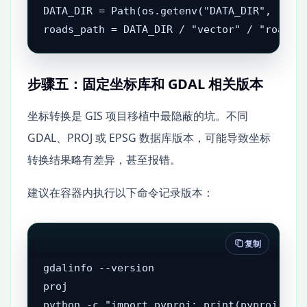
DATA_DIR = Path(os.getenv("DATA_DIR", "/dat
roads_path = DATA_DIR / "vector" / "roads.
步骤五：固定坐标库和 GDAL 相关版本
坐标转换是 GIS 项目移植中最隐蔽的坑。不同
GDAL、PROJ 或 EPSG 数据库版本，可能导致坐标
转换结果略有差异，甚至报错。
建议在容器内执行以下命令记录版本：
复制
gdalinfo --version

proj

python -c "import pyproj; print(pyproj.__v