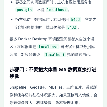
容器之间访问数据库时，主机名应使用服务名
，不是
。
postgis
localhost
宿主机访问数据库时，端口使用
；容器内
5433
部访问数据库时，端口仍然是
。
5432
很多 Docker Desktop 环境配置问题都来自这个误
区：在容器里把
当成宿主机或数据库
localhost
容器。对容器来说，
指的是它自己。
localhost
步骤四：不要把大体量 GIS 数据直接打进
镜像
Shapefile、GeoTIFF、MBTiles、三维瓦片、遥感影
像和缓存切片往往体积很大。如果直接写入镜像，会
导致镜像过大、构建缓慢、版本管理困难。