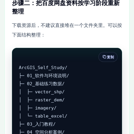
步骤二：把百度网盘资料按学习阶段重新
整理
下载资源后，不建议直接堆在一个文件夹里。可以按
下面结构整理：
复制
ArcGIS_Self_Study/

├─ 01_软件与环境说明/

├─ 02_基础练习数据/

│  ├─ vector_shp/

│  ├─ raster_dem/

│  ├─ imagery/

│  └─ table_excel/

├─ 03_入门教程/

├─ 04_空间分析案例/
