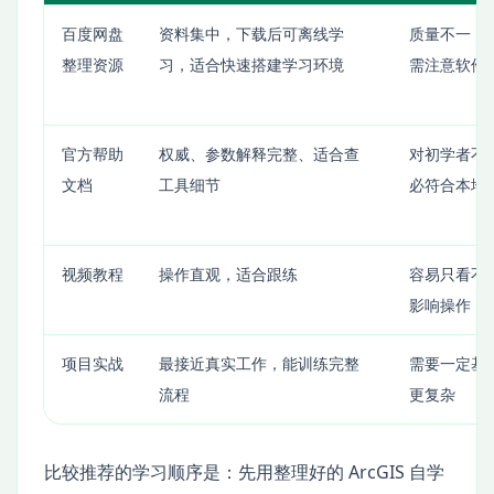
百度网盘
资料集中，下载后可离线学
质量不一，
整理资源
习，适合快速搭建学习环境
需注意软件
官方帮助
权威、参数解释完整、适合查
对初学者不
文档
工具细节
必符合本地
视频教程
操作直观，适合跟练
容易只看不
影响操作
项目实战
最接近真实工作，能训练完整
需要一定基
流程
更复杂
比较推荐的学习顺序是：先用整理好的 ArcGIS 自学