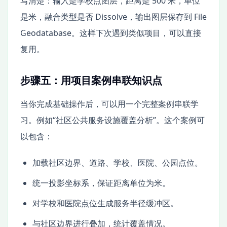
写清楚：输入是学校点图层，距离是 500 米，单位
是米，融合类型是否 Dissolve，输出图层保存到 File
Geodatabase。这样下次遇到类似项目，可以直接
复用。
步骤五：用项目案例串联知识点
当你完成基础操作后，可以用一个完整案例串联学
习。例如“社区公共服务设施覆盖分析”。这个案例可
以包含：
加载社区边界、道路、学校、医院、公园点位。
统一投影坐标系，保证距离单位为米。
对学校和医院点位生成服务半径缓冲区。
与社区边界进行叠加，统计覆盖情况。