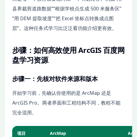
县界裁剪道路数据”“根据学校点生成 500 米服务区”
“用 DEM 提取坡度”“把 Excel 坐标点转换成点图
层”。这种任务式学习比泛泛看功能介绍更有效。
步骤：如何高效使用 ArcGIS 百度网
盘学习资源
步骤一：先核对软件来源和版本
开始学习前，先确认你使用的是 ArcMap 还是
ArcGIS Pro。两者界面和工程结构不同，教程不能
完全混用。
项目
ArcMap
ArcG