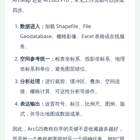
ArcMap 还是 ArcGIS Pro，常见工作流都可以拆成
四步。
数据进入：
加载 Shapefile、File
Geodatabase、栅格影像、Excel 表格或在线服
务。
空间参考统一：
检查坐标系、投影坐标系、地理
坐标系和单位，避免图层错位。
分析处理：
进行裁剪、缓冲区、叠加、空间连
接、栅格计算、可达性分析等操作。
表达输出：
设置符号、标注、比例尺、图例、版
式，并导出地图或数据成果。
因此，ArcGIS教程自学的关键不是收藏越多越好，
而是每一个教程都要能对应一个明确任务。例如“用