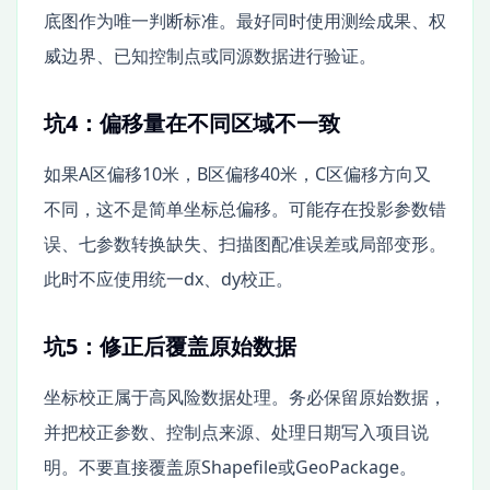
底图作为唯一判断标准。最好同时使用测绘成果、权
威边界、已知控制点或同源数据进行验证。
坑4：偏移量在不同区域不一致
如果A区偏移10米，B区偏移40米，C区偏移方向又
不同，这不是简单坐标总偏移。可能存在投影参数错
误、七参数转换缺失、扫描图配准误差或局部变形。
此时不应使用统一dx、dy校正。
坑5：修正后覆盖原始数据
坐标校正属于高风险数据处理。务必保留原始数据，
并把校正参数、控制点来源、处理日期写入项目说
明。不要直接覆盖原Shapefile或GeoPackage。