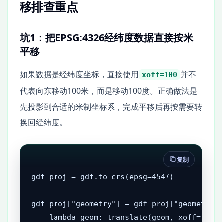
移排查重点
坑1：把EPSG:4326经纬度数据直接按米
平移
如果数据是经纬度坐标，直接使用
并不
xoff=100
代表向东移动100米，而是移动100度。正确做法是
先投影到合适的米制坐标系，完成平移后再按需要转
换回经纬度。
复制
gdf_proj = gdf.to_crs(epsg=4547)

gdf_proj["geometry"] = gdf_proj["geometry"]
    lambda geom: translate(geom, xoff=100, 