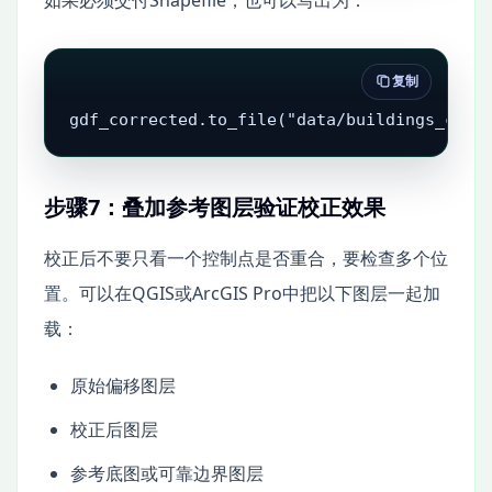
如果必须交付Shapefile，也可以写出为：
复制
gdf_corrected.to_file("data/buildings_corr
步骤7：叠加参考图层验证校正效果
校正后不要只看一个控制点是否重合，要检查多个位
置。可以在QGIS或ArcGIS Pro中把以下图层一起加
载：
原始偏移图层
校正后图层
参考底图或可靠边界图层