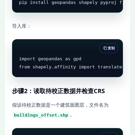
pip install geopandas shapely pyproj fiona
导入库：
复制
import geopandas as gpd

from shapely.affinity import translate
步骤2：读取待校正数据并检查CRS
假设待校正数据是一个建筑面图层，文件名为
。
buildings_offset.shp