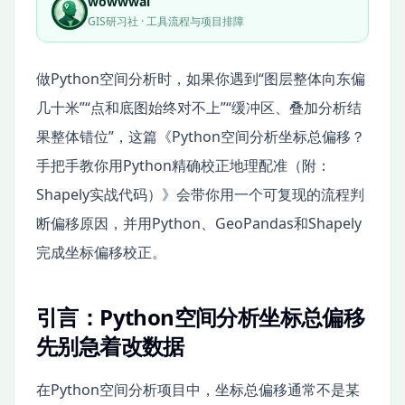
wowwwai
GIS研习社 · 工具流程与项目排障
做Python空间分析时，如果你遇到“图层整体向东偏
几十米”“点和底图始终对不上”“缓冲区、叠加分析结
果整体错位”，这篇《Python空间分析坐标总偏移？
手把手教你用Python精确校正地理配准（附：
Shapely实战代码）》会带你用一个可复现的流程判
断偏移原因，并用Python、GeoPandas和Shapely
完成坐标偏移校正。
引言：Python空间分析坐标总偏移
先别急着改数据
在Python空间分析项目中，坐标总偏移通常不是某