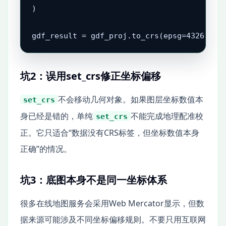
)

gdf_result = gdf_proj.to_crs(epsg=4326)
坑2：误用set_crs修正坐标偏移
不会移动几何对象。如果图层坐标数值本
set_crs
身已经是错的，单纯
不能完成地理配准校
set_crs
正。它只适合“数据没有CRS标签，但坐标数值本身
正确”的情况。
坑3：底图本身不是同一坐标体系
很多在线地图服务会采用Web Mercator显示，但数
据来源可能涉及不同坐标偏移规则。不要只用互联网