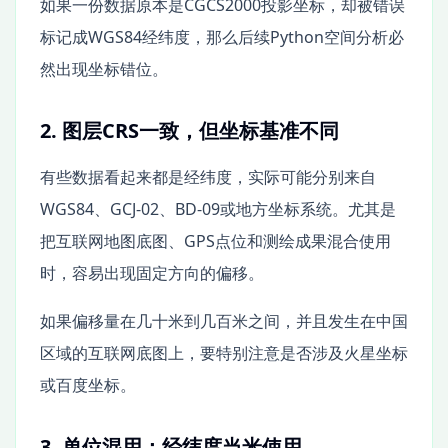
如果一份数据原本是CGCS2000投影坐标，却被错误
标记成WGS84经纬度，那么后续Python空间分析必
然出现坐标错位。
2. 图层CRS一致，但坐标基准不同
有些数据看起来都是经纬度，实际可能分别来自
WGS84、GCJ-02、BD-09或地方坐标系统。尤其是
把互联网地图底图、GPS点位和测绘成果混合使用
时，容易出现固定方向的偏移。
如果偏移量在几十米到几百米之间，并且发生在中国
区域的互联网底图上，要特别注意是否涉及火星坐标
或百度坐标。
3. 单位混用：经纬度当米使用