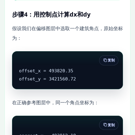
步骤4：用控制点计算dx和dy
假设我们在偏移图层中选取一个建筑角点，原始坐标
为：
复制
offset_x = 493820.35

offset_y = 3421560.72
在正确参考图层中，同一个角点坐标为：
复制