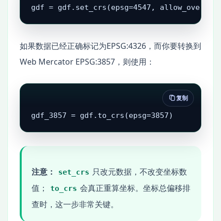
gdf = gdf.set_crs(epsg=4547, allow_overrid
如果数据已经正确标记为EPSG:4326，而你要转换到
Web Mercator EPSG:3857，则使用：
复制
gdf_3857 = gdf.to_crs(epsg=3857)
注意：
只改元数据，不改变坐标数
set_crs
值；
会真正重算坐标。坐标总偏移排
to_crs
查时，这一步非常关键。