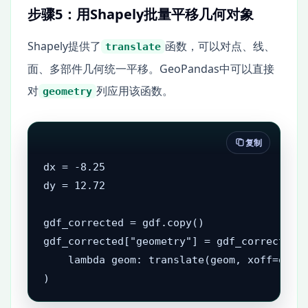
步骤5：用Shapely批量平移几何对象
Shapely提供了
函数，可以对点、线、
translate
面、多部件几何统一平移。GeoPandas中可以直接
对
列应用该函数。
geometry
复制
dx = -8.25

dy = 12.72

gdf_corrected = gdf.copy()

gdf_corrected["geometry"] = gdf_corrected["
    lambda geom: translate(geom, xoff=dx, y
)