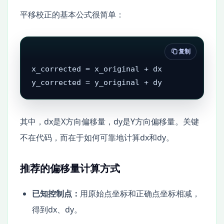
平移校正的基本公式很简单：
复制
x_corrected = x_original + dx

y_corrected = y_original + dy
其中，dx是X方向偏移量，dy是Y方向偏移量。关键
不在代码，而在于如何可靠地计算dx和dy。
推荐的偏移量计算方式
已知控制点：
用原始点坐标和正确点坐标相减，
得到dx、dy。