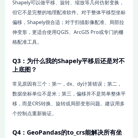
Shapely可以做平移、旋转、缩放等几何仿射变换，
但它不是完整的地理配准软件。对于整体平移型坐标
偏移，Shapely很合适；对于扫描影像配准、局部拉
伸变形，更适合使用QGIS、ArcGIS Pro或专门的栅
格配准工具。
Q3：为什么我的Shapely平移后还是对不
上底图？
常见原因有三个：第一，dx、dy计算错误；第二，
数据坐标单位不是米；第三，偏移并不是简单整体平
移，而是CRS转换、旋转或局部变形问题。建议用多
个控制点重新验证。
Q4：GeoPandas的to_crs能解决所有坐