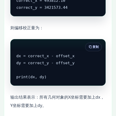
correct_x = 493812.10

correct_y = 3421573.44
则偏移校正量为：
复制
dx = correct_x - offset_x

dy = correct_y - offset_y

print(dx, dy)
输出结果表示：所有几何对象的X坐标需要加上dx，
Y坐标需要加上dy。