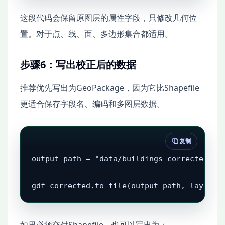
这段代码会保留原图层的属性字段，只修改几何位
置。对于点、线、面、多边形集合都适用。
步骤6：写出校正后的数据
推荐优先写出为GeoPackage，因为它比Shapefile
更适合保存字段名、编码和多图层数据。
复制
output_path = "data/buildings_corrected.gpk
gdf_corrected.to_file(output_path, layer="