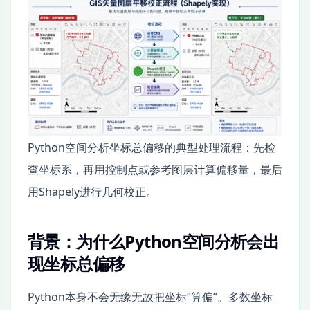
Python空间分析坐标总偏移的典型处理流程：先检
查坐标系，再用控制点或参考图层计算偏移量，最后
用Shapely进行几何校正。
背景：为什么Python空间分析会出
现坐标总偏移
Python本身不会无缘无故把坐标“算偏”。多数坐标