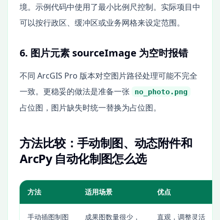
境。示例代码中使用了最小比例尺控制。实际项目中
可以按行政区、缓冲区或业务网格来设定范围。
6. 图片元素 sourceImage 为空时报错
不同 ArcGIS Pro 版本对空图片路径处理可能不完全
一致。更稳妥的做法是准备一张
no_photo.png
占位图，图片缺失时统一替换为占位图。
方法比较：手动制图、动态附件和
ArcPy 自动化制图怎么选
方法
适用场景
优点
手动插图制图
成果图数量很少，
直观，调整灵活