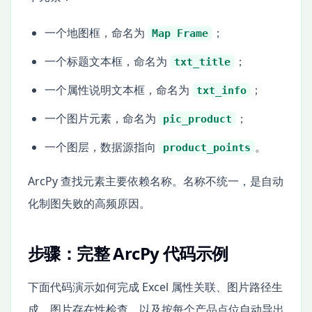
一个地图框，命名为
；
Map Frame
一个标题文本框，命名为
；
txt_title
一个属性说明文本框，命名为
；
txt_info
一个图片元素，命名为
；
pic_product
一个图层，数据源指向
。
product_points
ArcPy 查找元素主要依赖名称。名称不统一，是自动
化制图失败的高频原因。
步骤：完整 ArcPy 代码示例
下面代码演示如何完成 Excel 属性关联、图片路径生
成、图片存在性检查，以及按每个产品点位自动导出