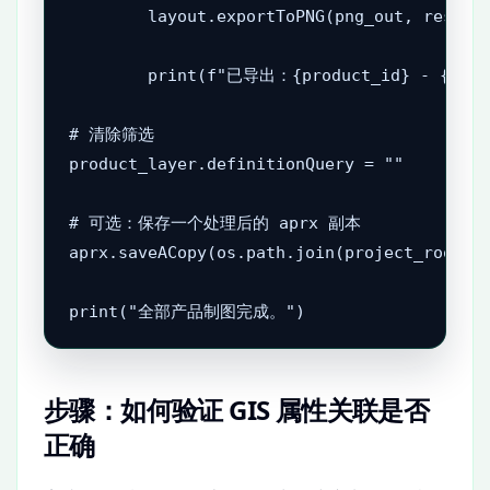
        layout.exportToPNG(png_out, resolut
        print(f"已导出：{product_id} - {produ
# 清除筛选

product_layer.definitionQuery = ""

# 可选：保存一个处理后的 aprx 副本

aprx.saveACopy(os.path.join(project_root, "
步骤：如何验证 GIS 属性关联是否
正确