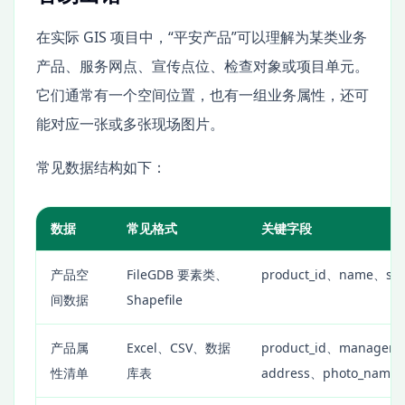
在实际 GIS 项目中，“平安产品”可以理解为某类业务
产品、服务网点、宣传点位、检查对象或项目单元。
它们通常有一个空间位置，也有一组业务属性，还可
能对应一张或多张现场图片。
常见数据结构如下：
数据
常见格式
关键字段
产品空
FileGDB 要素类、
product_id、name、sta
间数据
Shapefile
产品属
Excel、CSV、数据
product_id、manager
性清单
库表
address、photo_name