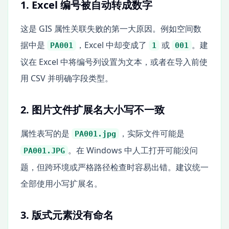
1. Excel 编号被自动转成数字
这是 GIS 属性关联失败的第一大原因。例如空间数
据中是
，Excel 中却变成了
或
。建
PA001
1
001
议在 Excel 中将编号列设置为文本，或者在导入前使
用 CSV 并明确字段类型。
2. 图片文件扩展名大小写不一致
属性表写的是
，实际文件可能是
PA001.jpg
。在 Windows 中人工打开可能没问
PA001.JPG
题，但跨环境或严格路径检查时容易出错。建议统一
全部使用小写扩展名。
3. 版式元素没有命名