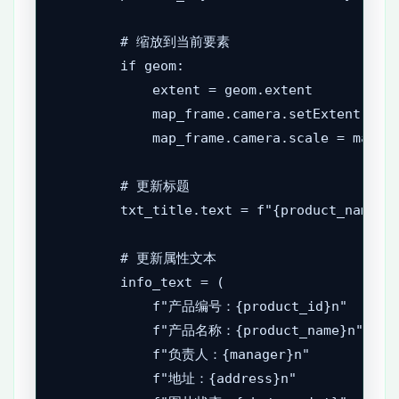
        # 缩放到当前要素

        if geom:

            extent = geom.extent

            map_frame.camera.setExtent(exte
            map_frame.camera.scale = max(ma
        # 更新标题

        txt_title.text = f"{product_name
        # 更新属性文本

        info_text = (

            f"产品编号：{product_id}n"

            f"产品名称：{product_name}n"

            f"负责人：{manager}n"

            f"地址：{address}n"
