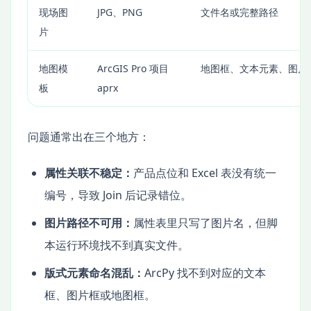
现场图
JPG、PNG
文件名或完整路径
片
地图模
ArcGIS Pro 项目
地图框、文本元素、图片
板
aprx
问题通常出在三个地方：
属性关联不稳定：
产品点位和 Excel 表没有统一
编号，导致 Join 后记录错位。
图片路径不可用：
属性表里只写了图片名，但脚
本运行环境找不到真实文件。
版式元素命名混乱：
ArcPy 找不到对应的文本
框、图片框或地图框。