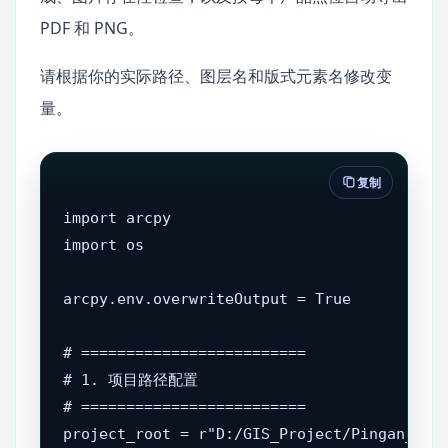
PDF 和 PNG。
请根据你的实际路径、图层名和版式元素名修改变
量。
复制
import arcpy

import os

arcpy.env.overwriteOutput = True

# =========================

# 1. 项目路径配置

# =========================

project_root = r"D:/GIS_Project/Pingan_Prod