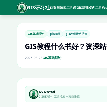
GIS研习社
首页
问题库
工具箱
GIS基础
桌面工具
We
GIS基础理论
gis教程
gis教程什么书好
GIS教程什么书好？资深
2026-03-23
GIS基础理论
wowwwai
GIS研习社 · 工具流程与项目排障