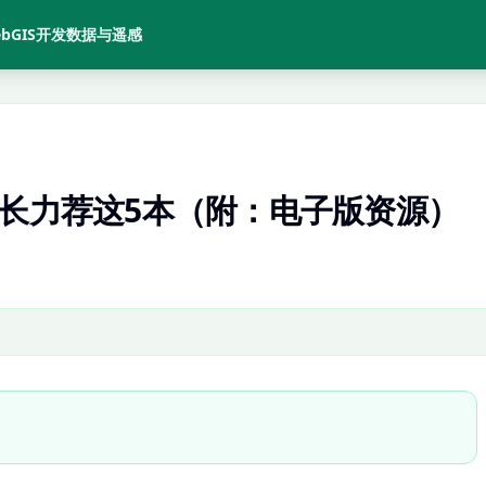
bGIS开发
数据与遥感
站长力荐这5本（附：电子版资源）