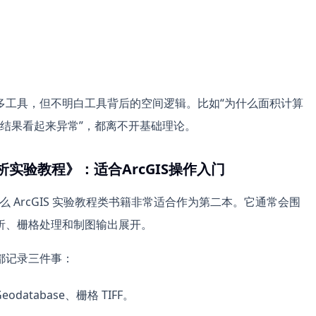
多工具，但不明白工具背后的空间逻辑。比如“为什么面积计算
区结果看起来异常”，都离不开基础理论。
析实验教程》：适合ArcGIS操作入门
么 ArcGIS 实验教程类书籍非常适合作为第二本。它通常会围
析、栅格处理和制图输出展开。
都记录三件事：
odatabase、栅格 TIFF。