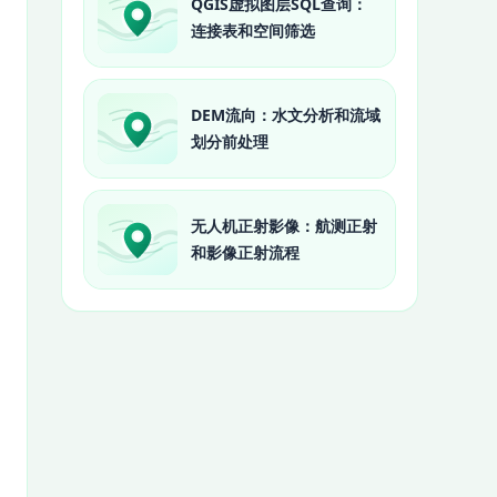
QGIS虚拟图层SQL查询：
连接表和空间筛选
DEM流向：水文分析和流域
划分前处理
无人机正射影像：航测正射
和影像正射流程