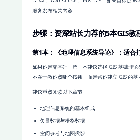
GDAL、GeoPandas、PostGIS；如果目标是 Web
服务发布相关内容。
步骤：资深站长力荐的5本GIS教
第1本：《地理信息系统导论》：适合打
如果你是零基础，第一本建议选择 GIS 基础
不在于教你点哪个按钮，而是帮你建立 GIS 的
建议重点阅读以下章节：
地理信息系统的基本组成
矢量数据与栅格数据
空间参考与地图投影