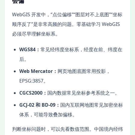
会偏
WebGIS 开发中，“点位偏移”“图层对不上底图”“坐标
顺序反了”是非常高频的问题。零基础学习 WebGIS
必须尽早理解坐标系。
WGS84：
常见经纬度坐标系，经度在前、纬度在
后。
Web Mercator：
网页地图底图常用投影，
EPSG:3857。
CGCS2000：
国内数据常见坐标参考系统之一。
GCJ-02 和 BD-09：
国内互联网地图常见加密坐标
体系，可能导致叠加偏移。
判断坐标问题时，可以先看数值范围。中国境内经纬