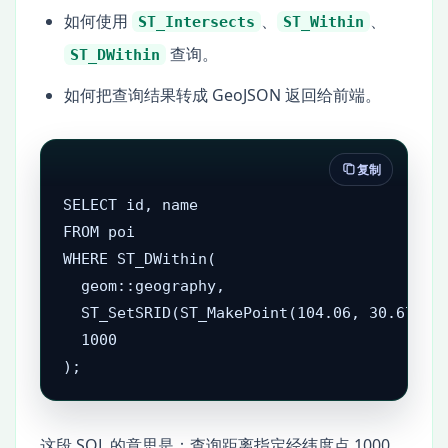
如何使用
、
、
ST_Intersects
ST_Within
查询。
ST_DWithin
如何把查询结果转成 GeoJSON 返回给前端。
复制
SELECT id, name

FROM poi

WHERE ST_DWithin(

  geom::geography,

  ST_SetSRID(ST_MakePoint(104.06, 30.67), 4
  1000

);
这段 SQL 的意思是：查询距离指定经纬度点 1000