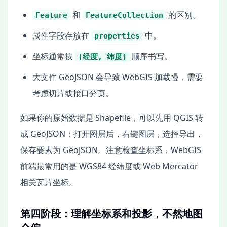
和
的区别。
Feature
FeatureCollection
属性字段存放在
中。
properties
坐标通常按
顺序书写。
[经度, 纬度]
大文件 GeoJSON 会导致 WebGIS 加载慢，需要
考虑切片或接口分页。
如果你的原始数据是 Shapefile，可以先用 QGIS 转
成 GeoJSON：打开图层后，右键图层，选择导出，
保存要素为 GeoJSON。注意检查坐标系，WebGIS
前端最常用的是 WGS84 经纬度或 Web Mercator
相关瓦片坐标。
第四阶段：理解坐标系和投影，不然地图