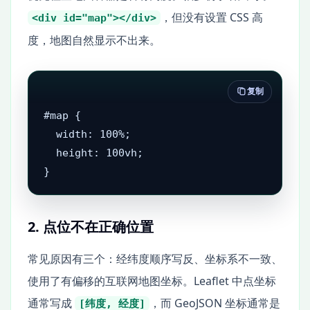
，但没有设置 CSS 高
<div id="map"></div>
度，地图自然显示不出来。
复制
#map {

  width: 100%;

  height: 100vh;

}
2. 点位不在正确位置
常见原因有三个：经纬度顺序写反、坐标系不一致、
使用了有偏移的互联网地图坐标。Leaflet 中点坐标
通常写成
，而 GeoJSON 坐标通常是
[纬度, 经度]