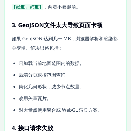
，两者不要混淆。
[经度, 纬度]
3. GeoJSON文件太大导致页面卡顿
如果 GeoJSON 达到几十 MB，浏览器解析和渲染都
会变慢。解决思路包括：
只加载当前地图范围内的数据。
后端分页或按范围查询。
简化几何形状，减少节点数量。
改用矢量瓦片。
对大量点使用聚合或 WebGL 渲染方案。
4. 接口请求失败