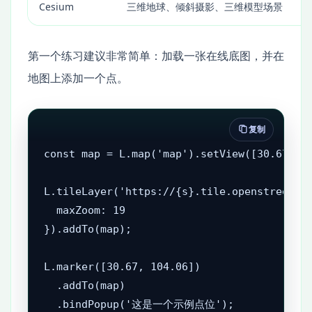
Cesium
三维地球、倾斜摄影、三维模型场景
第一个练习建议非常简单：加载一张在线底图，并在
地图上添加一个点。
复制
const map = L.map('map').setView([30.67, 10
L.tileLayer('https://{s}.tile.openstreetmap
  maxZoom: 19

}).addTo(map);

L.marker([30.67, 104.06])

  .addTo(map)

  .bindPopup('这是一个示例点位');