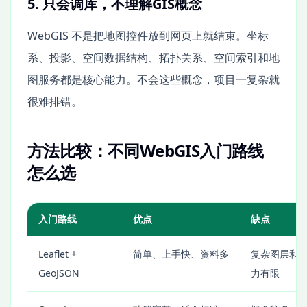
5. 只会调库，不理解GIS概念
WebGIS 不是把地图控件放到网页上就结束。坐标
系、投影、空间数据结构、拓扑关系、空间索引和地
图服务都是核心能力。不会这些概念，项目一复杂就
很难排错。
方法比较：不同WebGIS入门路线
怎么选
入门路线
优点
缺点
Leaflet +
简单、上手快、资料多
复杂图层和
GeoJSON
力有限