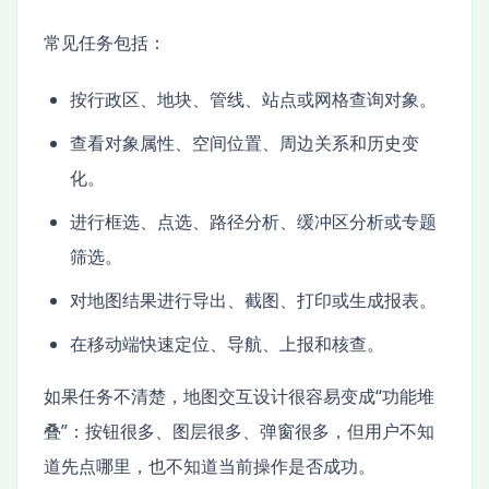
常见任务包括：
按行政区、地块、管线、站点或网格查询对象。
查看对象属性、空间位置、周边关系和历史变
化。
进行框选、点选、路径分析、缓冲区分析或专题
筛选。
对地图结果进行导出、截图、打印或生成报表。
在移动端快速定位、导航、上报和核查。
如果任务不清楚，地图交互设计很容易变成“功能堆
叠”：按钮很多、图层很多、弹窗很多，但用户不知
道先点哪里，也不知道当前操作是否成功。