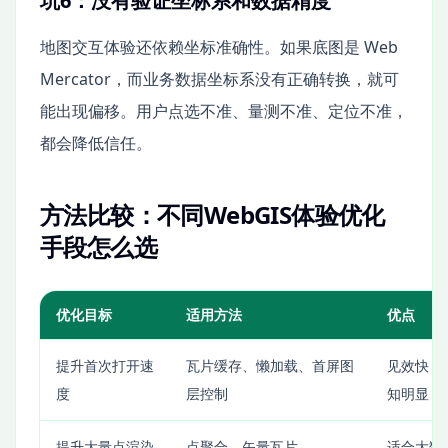
坑6：没有验证坐标系和数据精度
地图交互体验还依赖坐标准确性。如果底图是 Web
Mercator，而业务数据坐标系没有正确转换，就可
能出现偏移。用户点选不准、量测不准、定位不准，
都会降低信任。
方法比较：不同WebGIS体验优化
手段怎么选
优化目标
适用方法
优点
提升首次打开速
瓦片缓存、懒加载、首屏图
见效快，
度
层控制
知明显
提升大量点渲染
点聚合、矢量瓦片、
适合大数