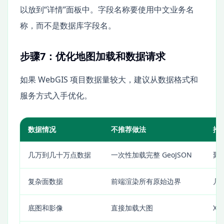
以放到“详情”面板中。字段名称要使用中文业务名
称，而不是数据库字段名。
步骤7：优化地图加载和数据请求
如果 WebGIS 项目数据量较大，建议从数据格式和
服务方式入手优化。
数据情况
不推荐做法
推
几万到几十万点数据
一次性加载完整 GeoJSON
聚
复杂面数据
前端渲染所有原始边界
几
底图和影像
直接加载大图
XY