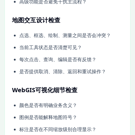
高级功能是否避免干扰主流程？
地图交互设计检查
点选、框选、绘制、测量之间是否会冲突？
当前工具状态是否清楚可见？
每次点击、查询、编辑是否有反馈？
是否提供取消、清除、返回和重试操作？
WebGIS可视化细节检查
颜色是否有明确业务含义？
图例是否能解释地图符号？
标注是否在不同缩放级别合理显示？