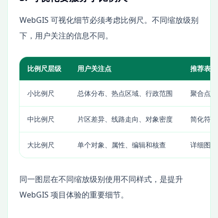
WebGIS 可视化细节必须考虑比例尺。不同缩放级别
下，用户关注的信息不同。
比例尺层级
用户关注点
推荐表达
小比例尺
总体分布、热点区域、行政范围
聚合点、
中比例尺
片区差异、线路走向、对象密度
简化符号
大比例尺
单个对象、属性、编辑和核查
详细图标
同一图层在不同缩放级别使用不同样式，是提升
WebGIS 项目体验的重要细节。