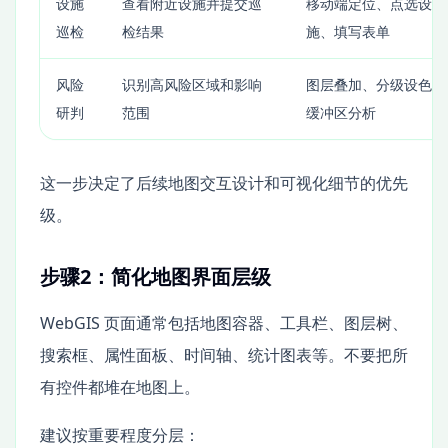
设施
查看附近设施并提交巡
移动端定位、点选设
巡检
检结果
施、填写表单
风险
识别高风险区域和影响
图层叠加、分级设色、
研判
范围
缓冲区分析
这一步决定了后续地图交互设计和可视化细节的优先
级。
步骤2：简化地图界面层级
WebGIS 页面通常包括地图容器、工具栏、图层树、
搜索框、属性面板、时间轴、统计图表等。不要把所
有控件都堆在地图上。
建议按重要程度分层：