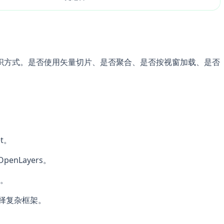
织方式。是否使用矢量切片、是否聚合、是否按视窗加载、是否
t。
nLayers。
。
选择复杂框架。