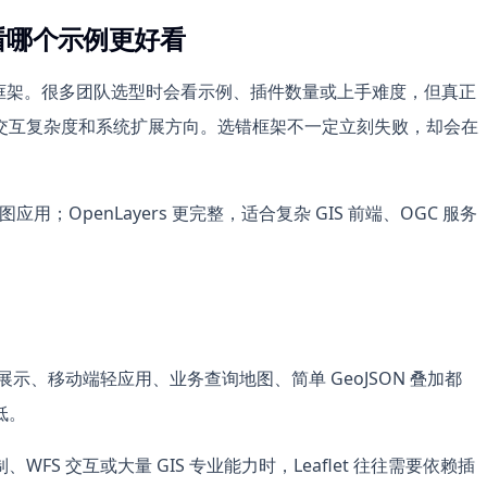
只看哪个示例更好看
GIS 前端常用框架。很多团队选型时会看示例、插件数量或上手难度，但真正
交互复杂度和系统扩展方向。选错框架不一定立刻失败，却会在
应用；OpenLayers 更完整，适合复杂 GIS 前端、OGC 服务
点位展示、移动端轻应用、业务查询地图、简单 GeoJSON 叠加都
低。
S 交互或大量 GIS 专业能力时，Leaflet 往往需要依赖插