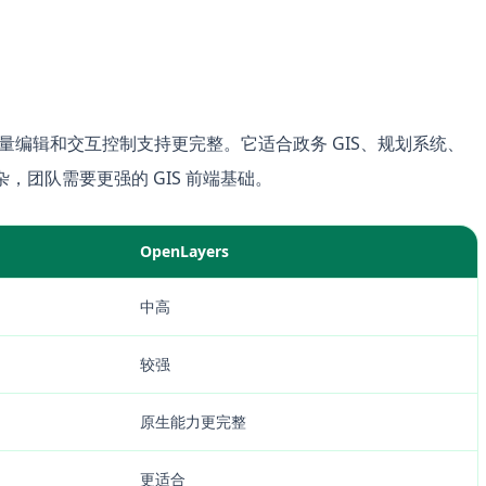
务、矢量编辑和交互控制支持更完整。它适合政务 GIS、规划系统、
杂，团队需要更强的 GIS 前端基础。
OpenLayers
中高
较强
原生能力更完整
更适合