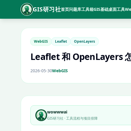
GIS研习社
首页
问题库
工具箱
GIS基础
桌面工具
We
WebGIS
Leaflet
OpenLayers
Leaflet 和 OpenLa
2026-05-30
WebGIS
wowwwai
GIS研习社 · 工具流程与项目排障