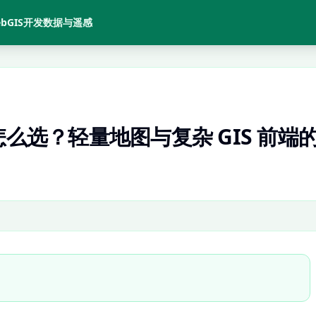
bGIS开发
数据与遥感
yers 怎么选？轻量地图与复杂 GIS 前