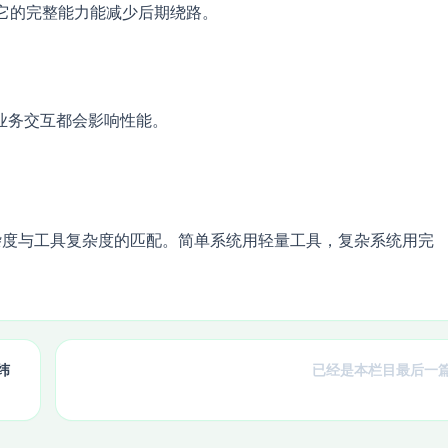
，它的完整能力能减少后期绕路。
业务交互都会影响性能。
质是项目复杂度与工具复杂度的匹配。简单系统用轻量工具，复杂系统用完
纬
已经是本栏目最后一