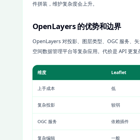
件拼装，维护复杂度会上升。
OpenLayers 的优势和边界
OpenLayers 对投影、图层类型、OGC 服
空间数据管理平台等复杂应用。代价是 API 更复
维度
Leaflet
上手成本
低
复杂投影
较弱
OGC 服务
依赖插件
复杂编辑
一般