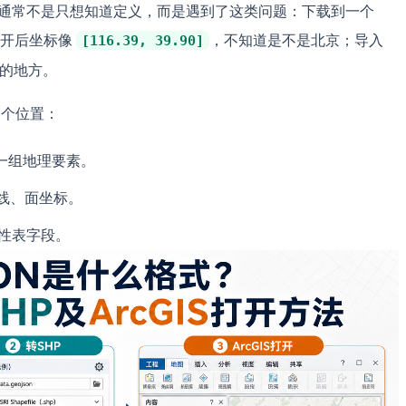
人通常不是只想知道定义，而是遇到了这类问题：下载到一个
打开后坐标像
，不知道是不是北京；导入
[116.39, 39.90]
别的地方。
三个位置：
一组地理要素。
线、面坐标。
性表字段。