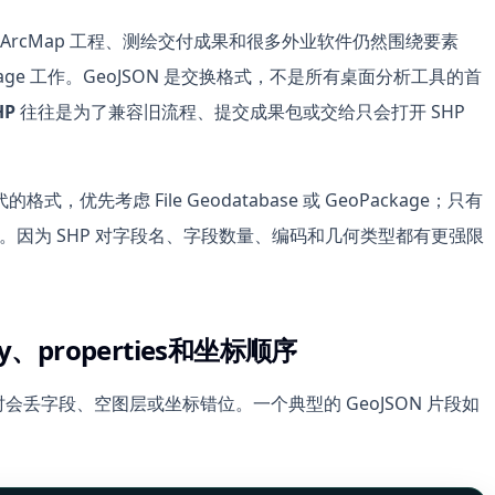
、传统 ArcMap 工程、测绘交付成果和很多外业软件仍然围绕要素
GeoPackage 工作。GeoJSON 是交换格式，不是所有桌面分析工具的首
HP
往往是为了兼容旧流程、提交成果包或交给只会打开 SHP
先考虑 File Geodatabase 或 GeoPackage；只有
 SHP。因为 SHP 对字段名、字段数量、编码和几何类型都有更强限
y、properties和坐标顺序
时会丢字段、空图层或坐标错位。一个典型的 GeoJSON 片段如