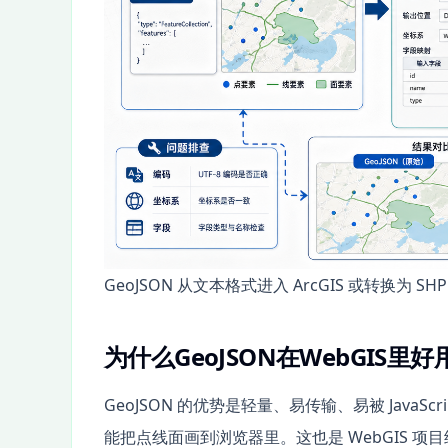
GeoJSON 从文本格式进入 ArcGIS 或转换
为什么GeoJSON在WebGIS里
GeoJSON 的优势是轻量、易传输、易被 Java
能把点线面画到浏览器里。这也是 WebGIS 项目经