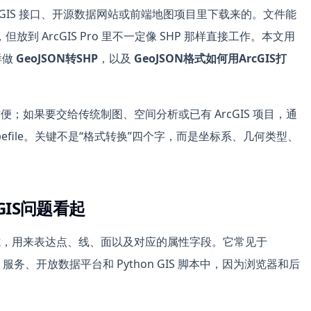
bGIS 接口、开源数据网站或前端地图项目里下载来的。文件能
 ArcGIS Pro 里不一定像 SHP 那样直接工作。本文用
样做
GeoJSON转SHP
，以及
GeoJSON格式如何用ArcGIS打
方便；如果要交给传统制图、空间分析或已有 ArcGIS 项目，通
efile。关键不是“格式转换”四个字，而是坐标系、几何类型、
GIS问题看起
格式，用来表达点、线、面以及对应的属性字段。它常见于
S REST 服务、开放数据平台和 Python GIS 脚本中，因为浏览器和后