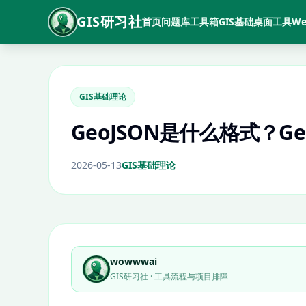
GIS研习社
首页
问题库
工具箱
GIS基础
桌面工具
We
GIS基础理论
GeoJSON是什么格式？Ge
2026-05-13
GIS基础理论
wowwwai
GIS研习社 · 工具流程与项目排障