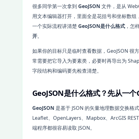
很多同学第一次拿到
GeoJSON
文件，是从 We
用文本编辑器打开，里面全是花括号和坐标数组，但放到
一个实际流程讲清楚
GeoJSON是什么格式
，怎
开
。
如果你的目标只是临时查看数据，GeoJSON 很
常需要把它导入为要素类，必要时再导出为 Shap
字段结构和编码要先检查清楚。
GeoJSON是什么格式？先从一个
GeoJSON
是基于 JSON 的矢量地理数据交换
Leaflet、OpenLayers、Mapbox、ArcGI
端程序都很容易读取 JSON。