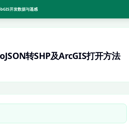
bGIS开发
数据与遥感
oJSON转SHP及ArcGIS打开方法