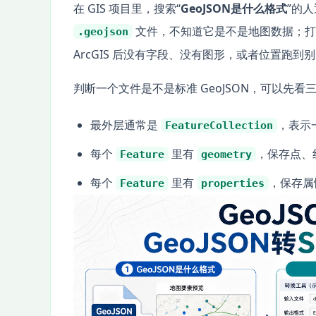
在 GIS 项目里，搜索“
GeoJSON是什么格式
”的
文件，不知道它是不是地图数据；
.geojson
ArcGIS 后没有字段、没有图形，或者位置跑到
判断一个文件是不是标准 GeoJSON，可以先看
最外层通常是
，表示
FeatureCollection
每个
里有
，保存点、
Feature
geometry
每个
里有
，保存属
Feature
properties