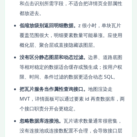
和点击识别所需字段，不适合把详情页全部属性
都放进去。
低缩放级别返回明细数据。
z 很小时，单块瓦片
覆盖范围很大，明细要素数量可能暴涨。应使用
概化层、聚合层或直接隐藏该图层。
没有区分静态图层和动态过滤。
边界、道路底图
等相对稳定的数据适合缓存或预生成；按用户权
限、时间、条件过滤的数据更适合动态 SQL。
把瓦片服务当作属性查询接口。
地图渲染走
MVT，详情面板可以通过要素 id 再查数据库，两
个接口职责分开会更稳定。
忽略数据库连接池。
瓦片请求数量通常很密集，
没有连接池或连接数配置不合理，会导致接口层