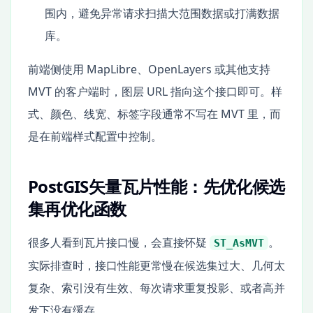
围内，避免异常请求扫描大范围数据或打满数据
库。
前端侧使用 MapLibre、OpenLayers 或其他支持
MVT 的客户端时，图层 URL 指向这个接口即可。样
式、颜色、线宽、标签字段通常不写在 MVT 里，而
是在前端样式配置中控制。
PostGIS矢量瓦片性能：先优化候选
集再优化函数
很多人看到瓦片接口慢，会直接怀疑
。
ST_AsMVT
实际排查时，接口性能更常慢在候选集过大、几何太
复杂、索引没有生效、每次请求重复投影、或者高并
发下没有缓存。