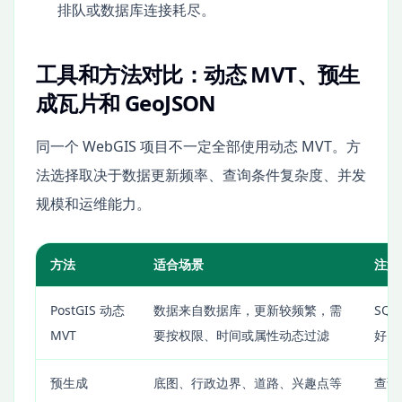
排队或数据库连接耗尽。
工具和方法对比：动态 MVT、预生
成瓦片和 GeoJSON
同一个 WebGIS 项目不一定全部使用动态 MVT。方
法选择取决于数据更新频率、查询条件复杂度、并发
规模和运维能力。
方法
适合场景
注意
PostGIS 动态
数据来自数据库，更新较频繁，需
SQ
MVT
要按权限、时间或属性动态过滤
好，
预生成
底图、行政边界、道路、兴趣点等
查询