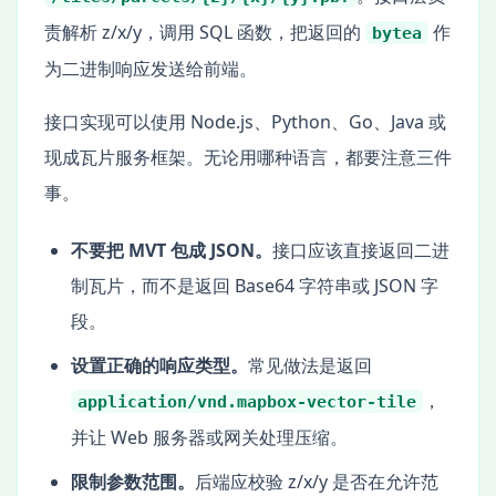
责解析 z/x/y，调用 SQL 函数，把返回的
作
bytea
为二进制响应发送给前端。
接口实现可以使用 Node.js、Python、Go、Java 或
现成瓦片服务框架。无论用哪种语言，都要注意三件
事。
不要把 MVT 包成 JSON。
接口应该直接返回二进
制瓦片，而不是返回 Base64 字符串或 JSON 字
段。
设置正确的响应类型。
常见做法是返回
，
application/vnd.mapbox-vector-tile
并让 Web 服务器或网关处理压缩。
限制参数范围。
后端应校验 z/x/y 是否在允许范