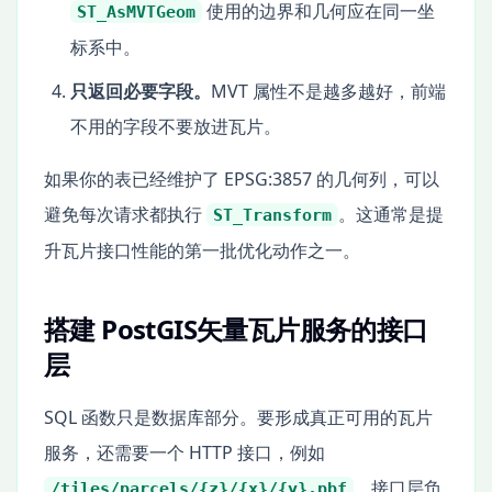
使用的边界和几何应在同一坐
ST_AsMVTGeom
标系中。
只返回必要字段。
MVT 属性不是越多越好，前端
不用的字段不要放进瓦片。
如果你的表已经维护了 EPSG:3857 的几何列，可以
避免每次请求都执行
。这通常是提
ST_Transform
升瓦片接口性能的第一批优化动作之一。
搭建 PostGIS矢量瓦片服务的接口
层
SQL 函数只是数据库部分。要形成真正可用的瓦片
服务，还需要一个 HTTP 接口，例如
。接口层负
/tiles/parcels/{z}/{x}/{y}.pbf