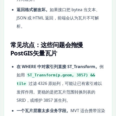
返回格式被改坏。
如果接口把 bytea 当文本、
JSON 或 HTML 返回，前端会认为瓦片不可解
析。
常见坑点：这些问题会拖慢
PostGIS矢量瓦片
在 WHERE 中对索引列直接 ST_Transform。
例
如用
ST_Transform(p.geom, 3857) &&
过滤 4326 原始列，可能让已有索引难以
tile
发挥作用。更稳的是把瓦片范围转换到表的
SRID，或维护 3857 派生列。
一个瓦片层塞太多业务字段。
MVT 适合携带渲染