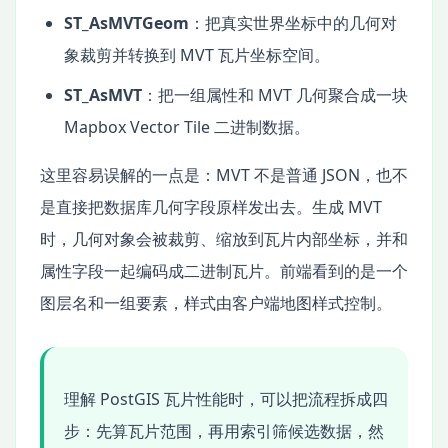
ST_AsMVTGeom
：把真实世界坐标中的几何对
象裁剪并转换到 MVT 瓦片坐标空间。
ST_AsMVT
：把一组属性和 MVT 几何聚合成一块
Mapbox Vector Tile 二进制数据。
这里容易误解的一点是：MVT 不是普通 JSON，也不
是直接把数据库几何字段原样发出去。生成 MVT
时，几何对象会被裁剪、缩放到瓦片内部坐标，并和
属性字段一起编码成二进制瓦片。前端看到的是一个
图层名和一组要素，样式由客户端地图样式控制。
理解 PostGIS 瓦片性能时，可以把流程拆成四
步：先算瓦片范围，再用索引筛候选数据，然