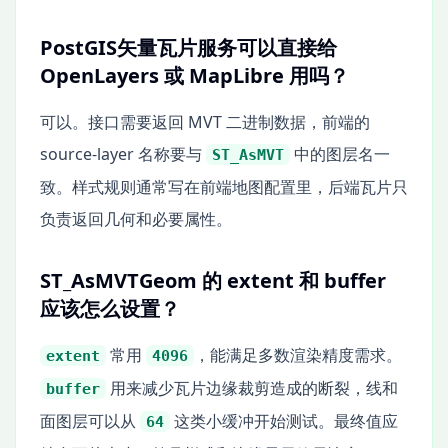
PostGIS矢量瓦片服务可以直接给
OpenLayers 或 MapLibre 用吗？
可以。接口需要返回 MVT 二进制数据，前端的
source-layer 名称要与
中的图层名一
ST_AsMVT
致。样式规则通常写在前端地图配置里，后端瓦片只
负责返回几何和必要属性。
ST_AsMVTGeom 的 extent 和 buffer
应该怎么设置？
常用
，能满足多数渲染精度需求。
extent
4096
用来减少瓦片边缘裁剪造成的断裂，线和
buffer
面图层可以从
这类小缓冲开始测试。最终值应
64