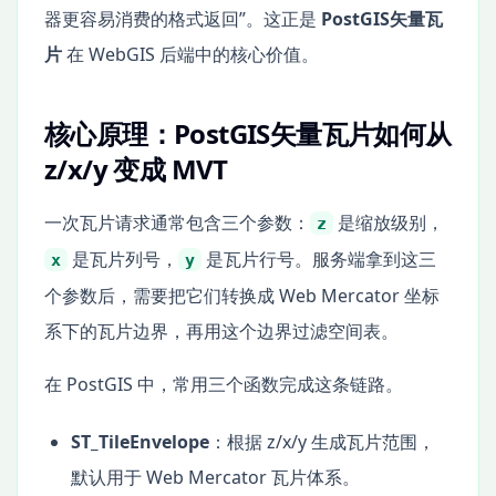
器更容易消费的格式返回”。这正是
PostGIS矢量瓦
片
在 WebGIS 后端中的核心价值。
核心原理：PostGIS矢量瓦片如何从
z/x/y 变成 MVT
一次瓦片请求通常包含三个参数：
是缩放级别，
z
是瓦片列号，
是瓦片行号。服务端拿到这三
x
y
个参数后，需要把它们转换成 Web Mercator 坐标
系下的瓦片边界，再用这个边界过滤空间表。
在 PostGIS 中，常用三个函数完成这条链路。
ST_TileEnvelope
：根据 z/x/y 生成瓦片范围，
默认用于 Web Mercator 瓦片体系。