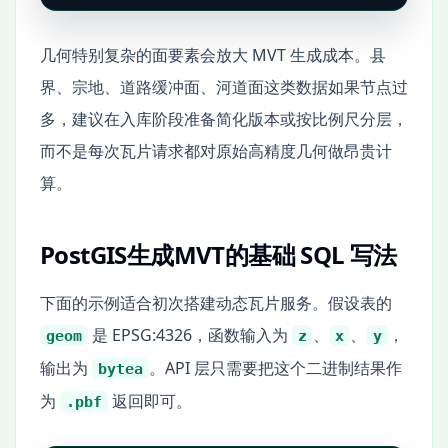
几何特别复杂的面要素会放大 MVT 生成成本。县
界、宗地、道路缓冲面、河道面这类数据如果节点过
多，建议在入库阶段准备简化版本或按比例尺分层，
而不是每次瓦片请求都对原始高精度几何做昂贵计
算。
PostGIS生成MVT的基础 SQL 写法
下面的示例适合初次搭建动态瓦片服务。假设表的
是 EPSG:4326，函数输入为
、
、
，
geom
z
x
y
输出为
。API 层只需要把这个二进制结果作
bytea
为
返回即可。
.pbf