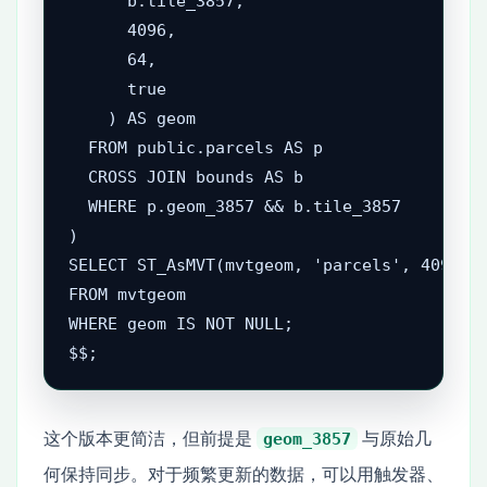
      b.tile_3857,

      4096,

      64,

      true

    ) AS geom

  FROM public.parcels AS p

  CROSS JOIN bounds AS b

  WHERE p.geom_3857 && b.tile_3857

)

SELECT ST_AsMVT(mvtgeom, 'parcels', 4096, '
FROM mvtgeom

WHERE geom IS NOT NULL;

$$;
这个版本更简洁，但前提是
与原始几
geom_3857
何保持同步。对于频繁更新的数据，可以用触发器、