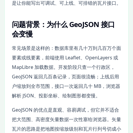
是让你能写出可调试、可上线、可排错的瓦片接口。
问题背景：为什么 GeoJSON 接口
会变慢
常见场景是这样的：数据库里有几十万到几百万个面
要素或线要素，前端使用 Leaflet、OpenLayers 或
MapLibre 加载数据。开发阶段只查一个行政区，
GeoJSON 返回几百条记录，页面很流畅；上线后用
户缩放到全市范围，接口一次返回几十 MB，浏览器
解析 JSON、投影坐标、绘制图形都变慢。
GeoJSON 的优点是直观、容易调试，但它并不适合
把大范围、高密度矢量数据一次性塞给浏览器。矢量
瓦片的思路是把地图按缩放级别和瓦片行列号切成小