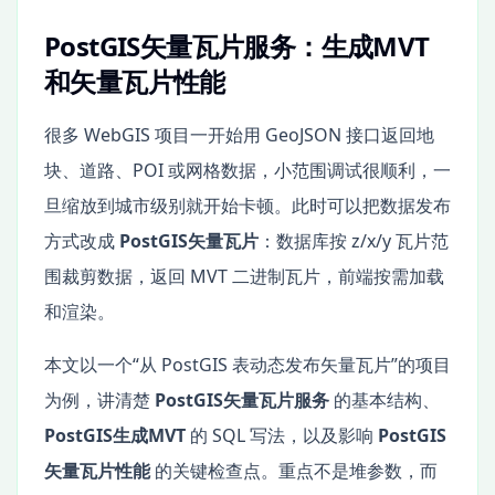
PostGIS矢量瓦片服务：生成MVT
和矢量瓦片性能
很多 WebGIS 项目一开始用 GeoJSON 接口返回地
块、道路、POI 或网格数据，小范围调试很顺利，一
旦缩放到城市级别就开始卡顿。此时可以把数据发布
方式改成
PostGIS矢量瓦片
：数据库按 z/x/y 瓦片范
围裁剪数据，返回 MVT 二进制瓦片，前端按需加载
和渲染。
本文以一个“从 PostGIS 表动态发布矢量瓦片”的项目
为例，讲清楚
PostGIS矢量瓦片服务
的基本结构、
PostGIS生成MVT
的 SQL 写法，以及影响
PostGIS
矢量瓦片性能
的关键检查点。重点不是堆参数，而