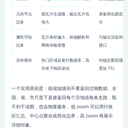
几何节点
面瓦片生成慢，输出瓦片也
准备简化图层，
过多
很大
分
属性字段
瓦片体积偏大，前端解析和
只输出渲染和交
过多
网络传输变慢
接口
没有缓存
热门区域反复打数据库，高
对稳定图层缓存 
并发下响应波动
置短 TTL
一个实用原则是：低缩放级别不要返回过细数据。全
国、省、市尺度下直接返回每个宗地或每条支路，既
不利于读图，也会拖慢服务。低 zoom 可以用行政
区汇总、中心点聚合或简化边界，高 zoom 再展示
详细对象。