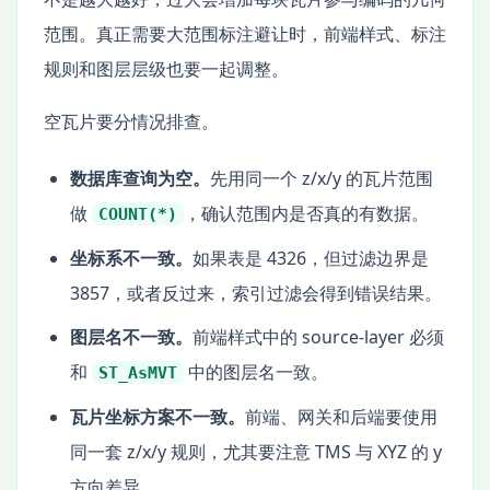
范围。真正需要大范围标注避让时，前端样式、标注
规则和图层层级也要一起调整。
空瓦片要分情况排查。
数据库查询为空。
先用同一个 z/x/y 的瓦片范围
做
，确认范围内是否真的有数据。
COUNT(*)
坐标系不一致。
如果表是 4326，但过滤边界是
3857，或者反过来，索引过滤会得到错误结果。
图层名不一致。
前端样式中的 source-layer 必须
和
中的图层名一致。
ST_AsMVT
瓦片坐标方案不一致。
前端、网关和后端要使用
同一套 z/x/y 规则，尤其要注意 TMS 与 XYZ 的 y
方向差异。