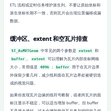
ETL 流程或定时任务维护派生列。不要让原始坐标和
派生坐标长期不一致，否则瓦片会出现位置偏移或漏
数据。
缓冲区、extent 和空瓦片排查
中常见的两个参数是
和
ST_AsMVTGeom
extent
。
可以理解为瓦片内部坐标网格
buffer
extent
大小，常用值是
；
用于在瓦片边界
4096
buffer
外保留少量几何，减少线和面在瓦片边界处被硬切造
成的视觉问题。
如果你发现瓦片边缘的线符号断裂，或者跨瓦片的面
标注显示不稳定，可以适当增加 buffer。但 buffer
不是越大越好，过大会增加每块瓦片参与编码的几何