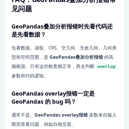
见问题
GeoPandas叠加分析报错时先看代码还
是先看数据？
先看数据。读取、CRS、空几何、无效几何、几何类
型和空间范围，是
GeoPandas叠加分析报错
的高
频根源。只有这些检查都正常，再去判断
overlay
参数和代码逻辑。
GeoPandas overlay报错一定是
GeoPandas 的 bug 吗？
通常不是。
GeoPandas overlay报错
多数来自输入
图层质量问题，例如自相交面、