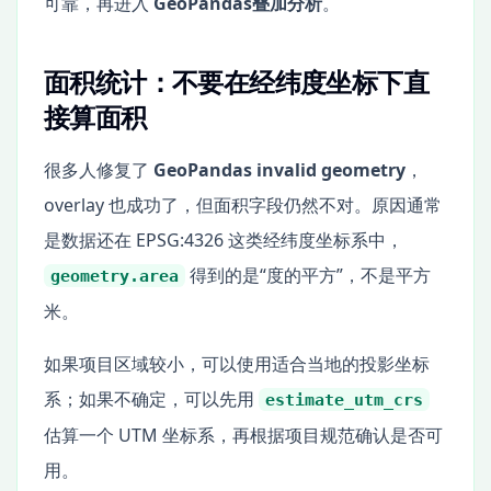
可靠，再进入
GeoPandas叠加分析
。
面积统计：不要在经纬度坐标下直
接算面积
很多人修复了
GeoPandas invalid geometry
，
overlay 也成功了，但面积字段仍然不对。原因通常
是数据还在 EPSG:4326 这类经纬度坐标系中，
得到的是“度的平方”，不是平方
geometry.area
米。
如果项目区域较小，可以使用适合当地的投影坐标
系；如果不确定，可以先用
estimate_utm_crs
估算一个 UTM 坐标系，再根据项目规范确认是否可
用。