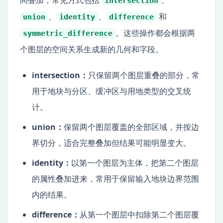
间叠加，常见方式包括
、
intersection
、
、
和
union
identity
difference
。这些操作都会根据两
symmetric_difference
个图层的空间关系生成新的几何和字段。
intersection：
只保留两个图层重叠的部分，常
用于地块与分区、缓冲区与用地类型的交叉统
计。
union：
保留两个图层覆盖的全部区域，并按边
界切分，适合完整叠加但结果可能明显变大。
identity：
以第一个图层为主体，把第二个图层
的属性叠加进来，常用于保留输入地块边界范围
内的结果。
difference：
从第一个图层中扣除第二个图层覆