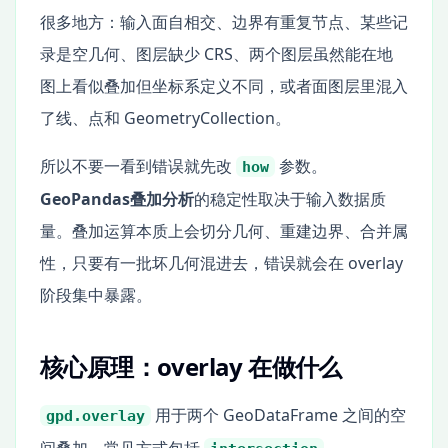
很多地方：输入面自相交、边界有重复节点、某些记
录是空几何、图层缺少 CRS、两个图层虽然能在地
图上看似叠加但坐标系定义不同，或者面图层里混入
了线、点和 GeometryCollection。
所以不要一看到错误就先改
参数。
how
GeoPandas叠加分析
的稳定性取决于输入数据质
量。叠加运算本质上会切分几何、重建边界、合并属
性，只要有一批坏几何混进去，错误就会在 overlay
阶段集中暴露。
核心原理：overlay 在做什么
用于两个 GeoDataFrame 之间的空
gpd.overlay