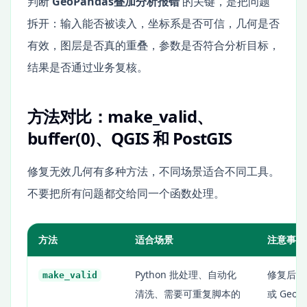
判断
GeoPandas叠加分析报错
的关键，是把问题
拆开：输入能否被读入，坐标系是否可信，几何是否
有效，图层是否真的重叠，参数是否符合分析目标，
结果是否通过业务复核。
方法对比：make_valid、
buffer(0)、QGIS 和 PostGIS
修复无效几何有多种方法，不同场景适合不同工具。
不要把所有问题都交给同一个函数处理。
方法
适合场景
注意事项
Python 批处理、自动化
修复后可能生
make_valid
清洗、需要可重复脚本的
或 Geom