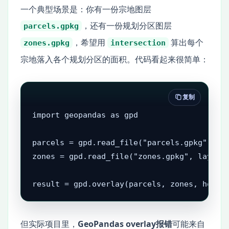
一个典型场景是：你有一份宗地图层
，还有一份规划分区图层
parcels.gpkg
，希望用
算出每个
zones.gpkg
intersection
宗地落入各个规划分区的面积。代码看起来很简单：
复制
import geopandas as gpd

parcels = gpd.read_file("parcels.gpkg", lay
zones = gpd.read_file("zones.gpkg", layer="
result = gpd.overlay(parcels, zones, how="
但实际项目里，
GeoPandas overlay报错
可能来自