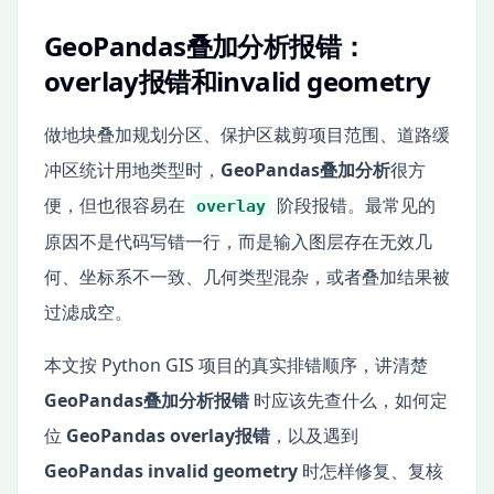
GeoPandas叠加分析报错：
overlay报错和invalid geometry
做地块叠加规划分区、保护区裁剪项目范围、道路缓
冲区统计用地类型时，
GeoPandas叠加分析
很方
便，但也很容易在
阶段报错。最常见的
overlay
原因不是代码写错一行，而是输入图层存在无效几
何、坐标系不一致、几何类型混杂，或者叠加结果被
过滤成空。
本文按 Python GIS 项目的真实排错顺序，讲清楚
GeoPandas叠加分析报错
时应该先查什么，如何定
位
GeoPandas overlay报错
，以及遇到
GeoPandas invalid geometry
时怎样修复、复核