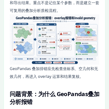
和导出结果。重点不是记住某个参数，而是建立一套
可复用的叠加分析质检流程。
GeoPandas 叠加排错应先检查坐标系、空几何和无
效几何，再进入 overlay 运算和结果复核。
问题背景：为什么 GeoPandas叠加
分析报错