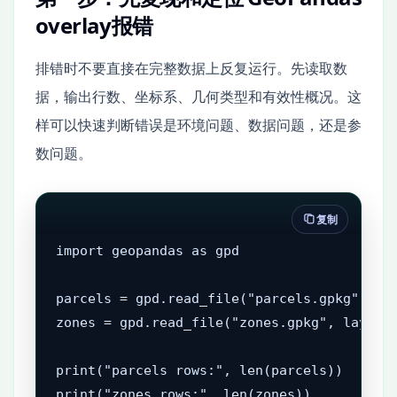
overlay报错
排错时不要直接在完整数据上反复运行。先读取数
据，输出行数、坐标系、几何类型和有效性概况。这
样可以快速判断错误是环境问题、数据问题，还是参
数问题。
复制
import geopandas as gpd

parcels = gpd.read_file("parcels.gpkg", lay
zones = gpd.read_file("zones.gpkg", layer="
print("parcels rows:", len(parcels))

print("zones rows:", len(zones))
