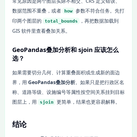
常见原因是两个图层实际不相交、CRS 定义错误、
数据范围不重叠，或者
参数不符合任务。先打
how
印两个图层的
，再把数据加载到
total_bounds
GIS 软件里查看叠加关系。
GeoPandas叠加分析和 sjoin 应该怎么
选？
如果需要切分几何、计算重叠面积或生成新的面边
界，用
GeoPandas叠加分析
。如果只是把行政区名
称、道路等级、设施编号等属性按空间关系挂到目标
图层上，用
更简单，结果也更容易解释。
sjoin
结论