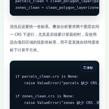
parcels_clean = clean_polygon_layer(parcels
zones_clean = clean_polygon_layer(zones)
清洗后还要统一坐标系。叠加分析要求两个图层在同
一 CRS 下进行，尤其是后续要计算面积时，应使用
适合项目区域的投影坐标系，而不是直接在经纬度坐
标下计算平方米。
复制
if parcels_clean.crs is None:

    raise ValueError("parcels 缺少 CRS，
if zones_clean.crs is None:

    raise ValueError("zones 缺少 CRS，请先