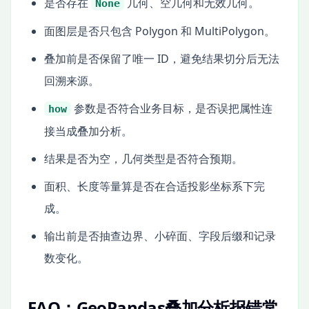
是否存在
几何、空几何和无效几何。
None
面图层是否只包含 Polygon 和 MultiPolygon。
叠加前是否保留了唯一 ID，避免结果切分后无法
回溯来源。
参数是否符合业务目标，是否误把属性连
how
接当成叠加分析。
结果是否为空，几何类型是否符合预期。
面积、长度等量算是否在合适投影坐标系下完
成。
输出前是否抽查边界、小碎面、字段后缀和记录
数变化。
FAQ：GeoPandas叠加分析报错常