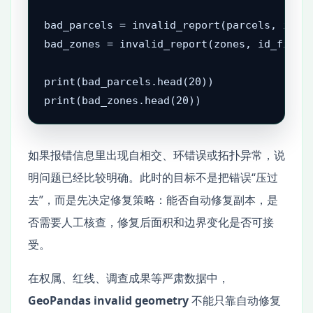
bad_parcels = invalid_report(parcels, id_fi
bad_zones = invalid_report(zones, id_field=
print(bad_parcels.head(20))

print(bad_zones.head(20))
如果报错信息里出现自相交、环错误或拓扑异常，说
明问题已经比较明确。此时的目标不是把错误“压过
去”，而是先决定修复策略：能否自动修复副本，是
否需要人工核查，修复后面积和边界变化是否可接
受。
在权属、红线、调查成果等严肃数据中，
GeoPandas invalid geometry
不能只靠自动修复