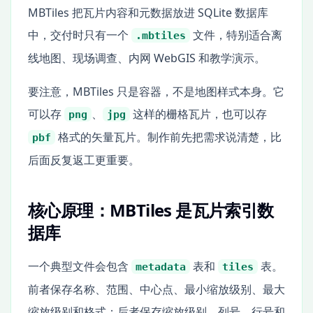
MBTiles 把瓦片内容和元数据放进 SQLite 数据库
中，交付时只有一个
文件，特别适合离
.mbtiles
线地图、现场调查、内网 WebGIS 和教学演示。
要注意，MBTiles 只是容器，不是地图样式本身。它
可以存
、
这样的栅格瓦片，也可以存
png
jpg
格式的矢量瓦片。制作前先把需求说清楚，比
pbf
后面反复返工更重要。
核心原理：MBTiles 是瓦片索引数
据库
一个典型文件会包含
表和
表。
metadata
tiles
前者保存名称、范围、中心点、最小缩放级别、最大
缩放级别和格式；后者保存缩放级别、列号、行号和