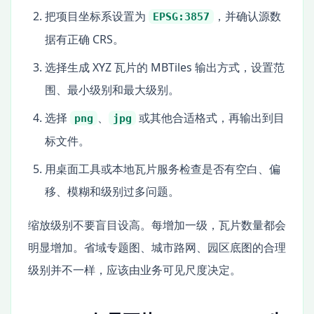
把项目坐标系设置为
，并确认源数
EPSG:3857
据有正确 CRS。
选择生成 XYZ 瓦片的 MBTiles 输出方式，设置范
围、最小级别和最大级别。
选择
、
或其他合适格式，再输出到目
png
jpg
标文件。
用桌面工具或本地瓦片服务检查是否有空白、偏
移、模糊和级别过多问题。
缩放级别不要盲目设高。每增加一级，瓦片数量都会
明显增加。省域专题图、城市路网、园区底图的合理
级别并不一样，应该由业务可见尺度决定。