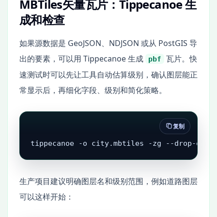
MBTiles矢量瓦片：Tippecanoe 生
成和检查
如果源数据是 GeoJSON、NDJSON 或从 PostGIS 导
出的要素，可以用 Tippecanoe 生成
瓦片。快
pbf
速测试时可以先让工具自动估算级别，确认图层能正
常显示后，再细化字段、级别和简化策略。
复制
tippecanoe -o city.mbtiles -zg --drop-dens
生产项目建议明确图层名和级别范围，例如道路图层
可以这样开始：