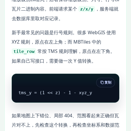
瓦片二进制内容。前端请求某个
，服务端就
z/x/y
去数据库里取对应记录。
新手最常见的问题是行号规则。很多 WebGIS 使用
XYZ 规则，原点在左上角；而 MBTiles 中的
常按 TMS 规则理解，原点在左下角。
tile_row
如果自己写接口，需要做一次 Y 值转换。
复制
tms_y = (1 << z) - 1 - xyz_y
如果地图上下错位、局部 404、范围看起来正确但瓦
片对不上，先检查这个转换，再检查坐标系和数据范