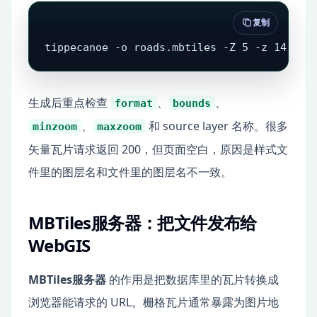
复制
tippecanoe -o roads.mbtiles -Z 5 -z 14 -l 
生成后重点检查
、
、
format
bounds
、
和 source layer 名称。很多
minzoom
maxzoom
矢量瓦片请求返回 200，但页面空白，原因是样式文
件里的图层名和文件里的图层名不一致。
MBTiles服务器：把文件发布给
WebGIS
MBTiles服务器
的作用是把数据库里的瓦片转换成
浏览器能请求的 URL。栅格瓦片通常暴露为图片地