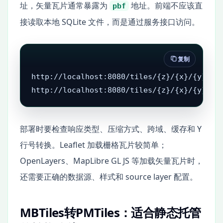
址，矢量瓦片通常暴露为
地址。前端不应该直
pbf
接读取本地 SQLite 文件，而是通过服务接口访问。
复制
http://localhost:8080/tiles/{z}/{x}/{y}.png
http://localhost:8080/tiles/{z}/{x}/{y}.pb
部署时要检查响应类型、压缩方式、跨域、缓存和 Y
行号转换。Leaflet 加载栅格瓦片较简单；
OpenLayers、MapLibre GL JS 等加载矢量瓦片时，
还需要正确的数据源、样式和 source layer 配置。
MBTiles转PMTiles：适合静态托管