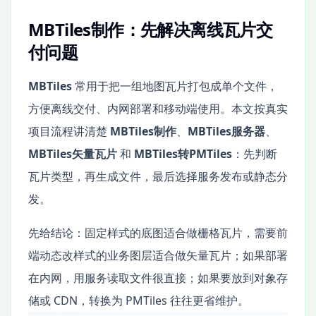
MBTiles制作：先解决离线瓦片交
付问题
MBTiles
常用于把一组地图瓦片打包成单个文件，
方便离线交付、内网部署和移动端使用。本文按真实
项目流程讲清楚
MBTiles制作
、
MBTiles服务器
、
MBTiles矢量瓦片
和
MBTiles转PMTiles
：先判断
瓦片类型，再生成文件，最后选择服务发布或静态分
发。
先给结论：固定样式的底图适合做栅格瓦片，需要前
端动态改样式的业务图层适合做矢量瓦片；如果部署
在内网，用服务读取文件很直接；如果要放到对象存
储或 CDN，转换为 PMTiles 往往更省维护。