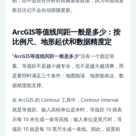
图，但不适合在分析阶段频繁改数据，因为等值线更
新后注记不会自动跟随更新。
ArcGIS等值线间距一般是多少：按
比例尺、地形起伏和数据精度定
“
ArcGIS等值线间距一般是多少
”没有一个固定答
案。等值距不是越小越专业，也不是越大越清爽，而
是要同时满足三个条件：地图能读、地形能表达、数
据精度能支撑。
在 ArcGIS 的 Contour 工具中，Contour interval
就是等值距。输入高程单位是米时，等值距 10 就表
示每 10 米生成一条等高线；输入单位是英尺时，等
值距 10 就是每 10 英尺生成一条线。因此，设置前