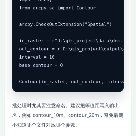
from arcpy.sa import Contour

arcpy.CheckOutExtension("Spatial")

in_raster = r"D:\gis_project\data\dem.tif"

out_contour = r"D:\gis_project\output\conto
interval = 10

base_contour = 0

批处理时尤其要注意命名。建议把等值距写入输出
名，例如 contour_10m、contour_20m，避免后期
不知道哪个文件对应哪个参数。