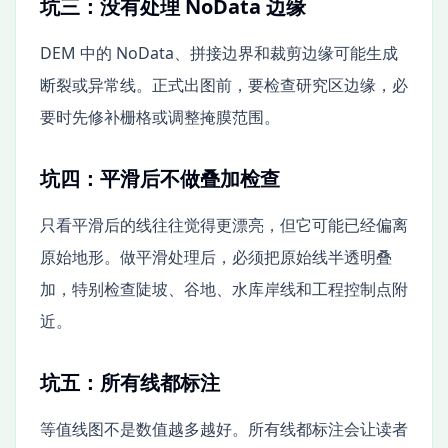
坑三：没有处理 NoData 边缘
DEM 中的 NoData、拼接边界和裁剪边缘可能生成
断裂或异常线。正式出图前，要检查研究区边缘，必
要时先修补栅格或调整掩膜范围。
坑四：平滑后不做叠加检查
只看平滑后的线往往觉得更漂亮，但它可能已经偏离
原始地形。做平滑处理后，必须把原始线半透明叠
加，特别检查陡坡、谷地、水库岸线和工程控制点附
近。
坑五：所有线都标注
等值线图不是数值越多越好。所有线都标注会让读者