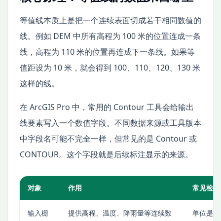
等值线本质上是把一个连续表面切成若干相同数值的
线。例如 DEM 中所有高程为 100 米的位置连成一条
线，高程为 110 米的位置再连成下一条线。如果等
值距设为 10 米，就会得到 100、110、120、130 米
这样的线。
在 ArcGIS Pro 中，常用的 Contour 工具会给输出
线要素写入一个数值字段。不同数据来源或工具版本
中字段名可能不完全一样，但常见的是 Contour 或
CONTOUR。这个字段就是后续标注显示的来源。
对象
作用
常见检查
输入栅
提供高程、温度、降雨量等连续数
单位是否正