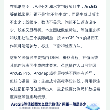
在地形制图、坡地分析和水文判读项目中，
ArcGIS
等值线
常见问题不是“能不能生成”，而是生成以后读
不出来：线很多、数值不显示、间距不知道该设多
少、线条又显得折。本文围绕数值标注、等值距选择
和线形处理三个实际问题，按 ArcGIS Pro 的常用工
作流讲清楚参数、标注、平滑和检查方法。
这里的等值线主要指由 DEM、栅格高程、插值面或
其他连续表面生成的线要素。虽然操作入口可能因
ArcGIS Pro、ArcMap 或扩展模块不同略有差异，
但核心逻辑一致：先生成带高程字段的线，再用标注
或注记把字段值显示出来，最后根据比例尺和数据精
度调整等值距与线形。