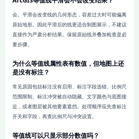
ArcGIS等值线平滑会不会改变结果？
会。平滑会改变线的几何形态，容差过大时可能偏离
原始地形。因此平滑后的线更适合制图展示，不建议
直接作为严肃分析结果。保留原始线并叠加检查是必
要步骤。
为什么等值线属性表有数值，但地图上还
是没有标注？
常见原因包括标注没有启用、标注字段选错、比例尺
范围限制、标注冲突被自动隐藏、文字颜色与底图接
近，或者图层被其他要素遮挡。处理顺序应先查标注
开关和字段，再查比例尺与冲突设置。
等值线可以只显示部分数值吗？