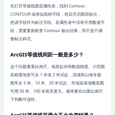
先打开等值线图层属性表，找到 Contour、
CONTOUR 或类似高程字段，然后开启图层标注，
把该字段作为标注字段。若属性表中没有可用数值字
段，需要重新检查 Contour 输出结果，而不是只调
整标注样式。
ArcGIS等值线间距一般是多少？
这个问题要看比例尺、地形起伏和数据精度。小范围
高精度地形可从 1 米或 2 米试起，流域和山地专题
图常从 5 米、10 米、20 米试起，市域或省域概览图
可用 50 米、100 米甚至更大。最终要在出图比例尺
下判断可读性。