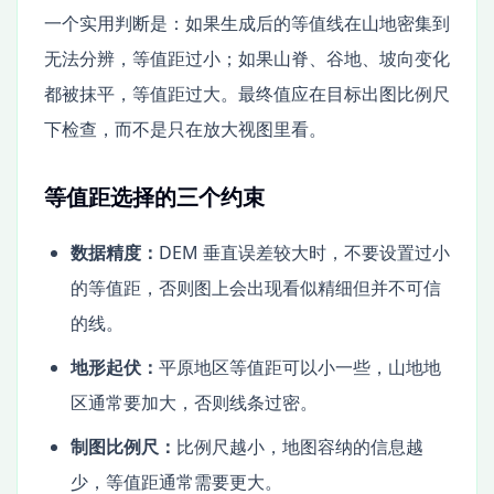
一个实用判断是：如果生成后的等值线在山地密集到
无法分辨，等值距过小；如果山脊、谷地、坡向变化
都被抹平，等值距过大。最终值应在目标出图比例尺
下检查，而不是只在放大视图里看。
等值距选择的三个约束
数据精度：
DEM 垂直误差较大时，不要设置过小
的等值距，否则图上会出现看似精细但并不可信
的线。
地形起伏：
平原地区等值距可以小一些，山地地
区通常要加大，否则线条过密。
制图比例尺：
比例尺越小，地图容纳的信息越
少，等值距通常需要更大。