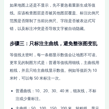
如果地图上还是不显示，先不要急着重新生成等值
线。应该检查图层是否被其他图层覆盖、标注比例尺
范围是否限制了当前比例尺、字段是否被表达式写
错，以及标注冲突是否导致文字被自动隐藏。
步骤三：只标注主曲线，避免整张图变乱
等值线太密时，每一条都显示数值会让地图不可读。
更常见的制图方式是：普通等值线用细线，主曲线用
粗线，并且只给主曲线显示数值。例如等值距为 10
米时，可以每 50 米标注一次。
普通曲线：10、20、30、40 米，细灰线，不标
注或少量标注。
主曲线：50、100、150、200 米，较粗线，显示