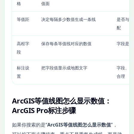
格
值面
等值距
决定每隔多少数值生成一条线
是否与地
配
高程字
保存每条等值线对应的数值
字段是否
段
标注设
把字段值显示成地图文字
字段、表
置
合理
ArcGIS等值线图怎么显示数值：
ArcGIS Pro标注步骤
如果你搜索的是“
ArcGIS等值线图怎么显示数值
”，