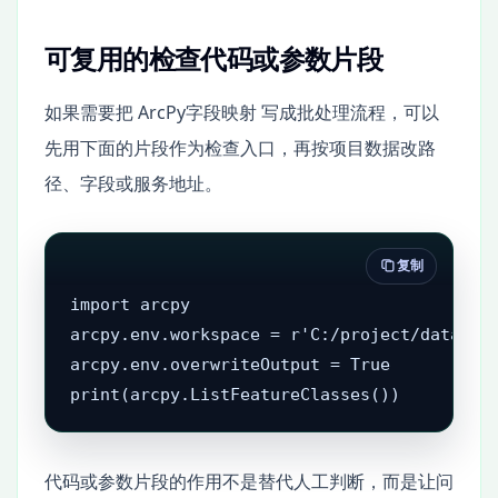
可复用的检查代码或参数片段
如果需要把 ArcPy字段映射 写成批处理流程，可以
先用下面的片段作为检查入口，再按项目数据改路
径、字段或服务地址。
复制
import arcpy

arcpy.env.workspace = r'C:/project/data.gdb
arcpy.env.overwriteOutput = True

print(arcpy.ListFeatureClasses())
代码或参数片段的作用不是替代人工判断，而是让问