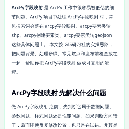
ArcPy字段映射
是 ArcPy 工作中很容易被低估的细
节问题。ArcPy 项目中处理 ArcPy字段映射 时，常
见搜索词会落在 arcpy字段映射、arcpy要素类转
shp、arcpy创建要素类、arcpy要素类转geojson
这些具体问题上。 本文按 GIS研习社的实操思路，
把问题背景、处理步骤、常见坑点和发布前检查放在
一起，帮助你把 ArcPy字段映射 做成可复用的流
程。
ArcPy字段映射 先解决什么问题
做 ArcPy字段映射 之前，先判断它属于数据问题、
参数问题、样式问题还是性能问题。如果判断方向错
了，后面即使反复修改设置，也只是在试错。尤其是