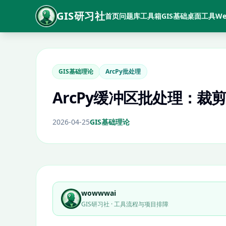
GIS研习社
首页
问题库
工具箱
GIS基础
桌面工具
We
GIS基础理论
ArcPy批处理
ArcPy缓冲区批处理：裁
2026-04-25
GIS基础理论
wowwwai
GIS研习社 · 工具流程与项目排障