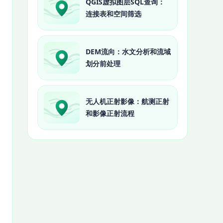
QGIS虚拟图层SQL查询：
连接表和空间筛选
DEM流向：水文分析和流域
划分前处理
无人机正射影像：航测正射
和影像正射流程