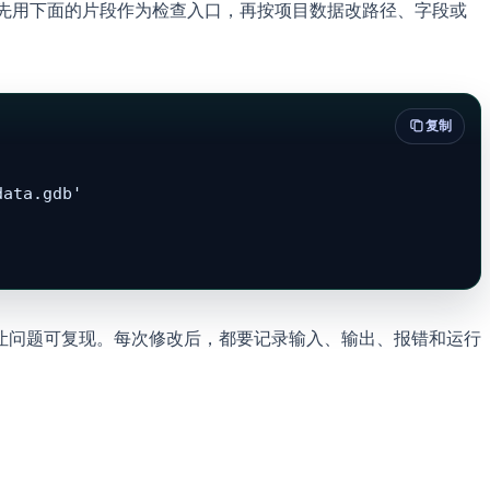
可以先用下面的片段作为检查入口，再按项目数据改路径、字段或
复制
ata.gdb'

让问题可复现。每次修改后，都要记录输入、输出、报错和运行