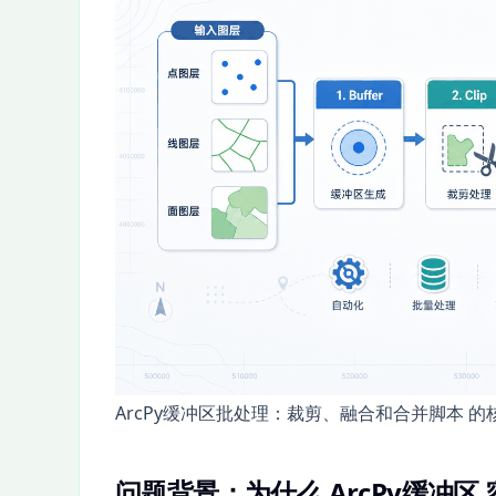
ArcPy缓冲区批处理：裁剪、融合和合并脚本
问题背景：为什么 ArcPy缓冲区