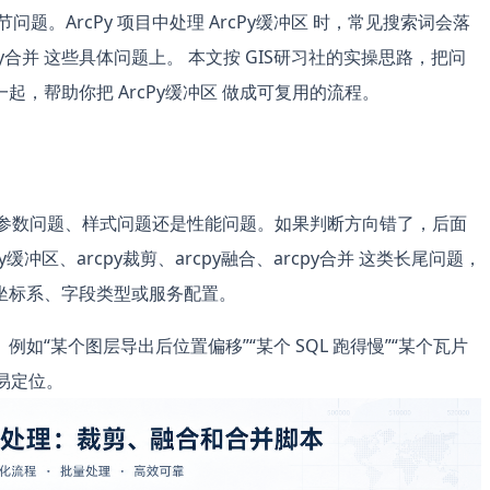
节问题。ArcPy 项目中处理 ArcPy缓冲区 时，常见搜索词会落
arcpy合并 这些具体问题上。 本文按 GIS研习社的实操思路，把问
，帮助你把 ArcPy缓冲区 做成可复用的流程。
题、参数问题、样式问题还是性能问题。如果判断方向错了，后面
冲区、arcpy裁剪、arcpy融合、arcpy合并 这类长尾问题，
坐标系、字段类型或服务配置。
“某个图层导出后位置偏移”“某个 SQL 跑得慢”“某个瓦片
易定位。