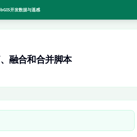
bGIS开发
数据与遥感
剪、融合和合并脚本