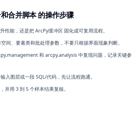
合和合并脚本 的操作步骤
性能，还是把 ArcPy缓冲区 固化成可复用流程。
作空间、要素类和批处理参数，不要只根据界面现象判断。
arcpy.management 和 arcpy.analysis 中复现问题，记录关键参
个输入图层或一段 SQL/代码，先让流程跑通。
用 3 到 5 个样本结果复核。