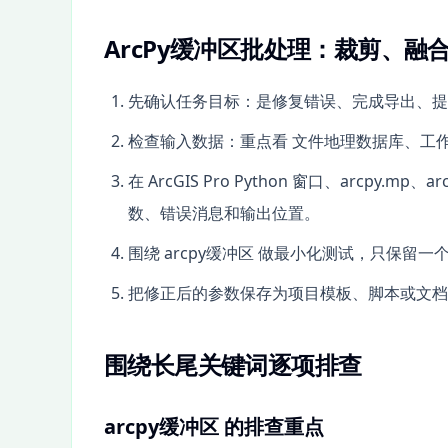
ArcPy缓冲区批处理：裁剪、融
先确认任务目标：是修复错误、完成导出、提升
检查输入数据：重点看 文件地理数据库、工
在 ArcGIS Pro Python 窗口、arcpy.mp、
数、错误消息和输出位置。
围绕 arcpy缓冲区 做最小化测试，只保留一
把修正后的参数保存为项目模板、脚本或文档，并
围绕长尾关键词逐项排查
arcpy缓冲区 的排查重点