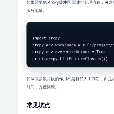
如果需要把 ArcPy缓冲区 写成批处理流程，
服务地址。
import arcpy

arcpy.env.workspace = r'C:/project/d
arcpy.env.overwriteOutput = True

print(arcpy.ListFeatureClasses())
代码或参数片段的作用不是替代人工判断，而是
时间，方便回滚。
常见坑点