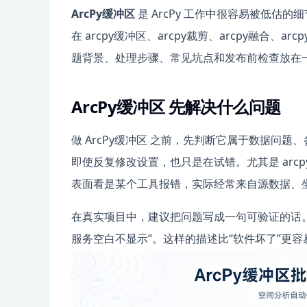
ArcPy缓冲区
是 ArcPy 工作中很容易被低估的细
在 arcpy缓冲区、arcpy裁剪、arcpy融合、
题背景、处理步骤、常见坑点和发布前检查放在一起
ArcPy缓冲区 先解决什么问题
做 ArcPy缓冲区 之前，先判断它属于数据问
即使反复修改设置，也只是在试错。尤其是 arcpy缓
表面看是某个工具报错，实际经常来自源数据、
在真实项目中，建议把问题写成一句可验证的话。例如
服务空白不显示”。这样的描述比“软件坏了”更容