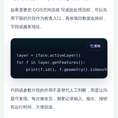
如果需要把 QGIS空间连接 写成批处理流程，可以先
用下面的片段作为检查入口，再按项目数据改路径、
字段或服务地址。
复制
layer = iface.activeLayer()

for f in layer.getFeatures():

    print(f.id(), f.geometry().isGeosValid
代码或参数片段的作用不是替代人工判断，而是让问
题可复现。每次修改后，都要记录输入、输出、报错
和运行时间，方便回滚。