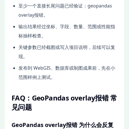
至少一个直接长尾问题已经验证：geopandas
overlay报错。
输出结果经过坐标、字段、数量、范围或性能指
标抽样检查。
关键参数已经截图或写入项目说明，后续可以复
现。
发布到 WebGIS、数据库或制图成果前，先在小
范围样例上测试。
FAQ：GeoPandas overlay报错 常
见问题
GeoPandas overlay报错 为什么会反复