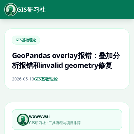
GIS研习社
GIS基础理论
GeoPandas overlay报错：叠加分
析报错和invalid geometry修复
2026-05-13
GIS基础理论
wowwwai
GIS研习社 · 工具流程与项目排障