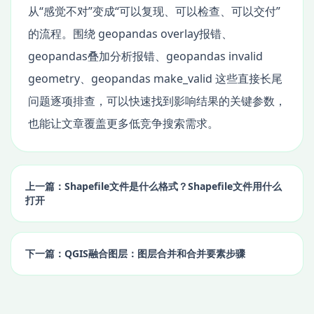
从“感觉不对”变成“可以复现、可以检查、可以交付”
的流程。围绕 geopandas overlay报错、
geopandas叠加分析报错、geopandas invalid
geometry、geopandas make_valid 这些直接长尾
问题逐项排查，可以快速找到影响结果的关键参数，
也能让文章覆盖更多低竞争搜索需求。
上一篇：Shapefile文件是什么格式？Shapefile文件用什么
打开
下一篇：QGIS融合图层：图层合并和合并要素步骤