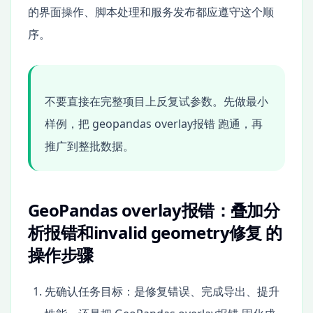
的界面操作、脚本处理和服务发布都应遵守这个顺
序。
不要直接在完整项目上反复试参数。先做最小
样例，把 geopandas overlay报错 跑通，再
推广到整批数据。
GeoPandas overlay报错：叠加分
析报错和invalid geometry修复 的
操作步骤
先确认任务目标：是修复错误、完成导出、提升