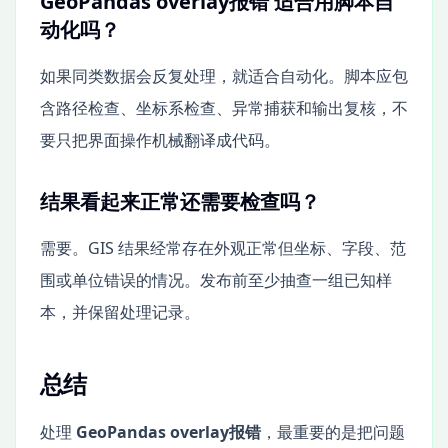
GeoPandas overlay报错 适合用脚本自
动化吗？
如果同类数据会反复处理，就适合自动化。脚本应包
含路径检查、坐标系检查、异常捕获和输出复核，不
要只把界面操作机械翻译成代码。
结果看起来正常还需要检查吗？
需要。GIS 结果经常存在外观正常但坐标、字段、范
围或单位错误的情况。发布前至少抽查一组已知样
本，并保留处理记录。
总结
处理
GeoPandas overlay报错
，最重要的是把问题