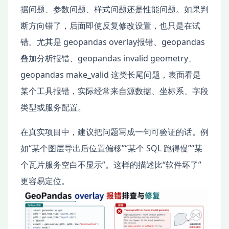
据问题、参数问题、样式问题还是性能问题。如果判
断方向错了，后面即使反复修改设置，也只是在试
错。尤其是 geopandas overlay报错、geopandas
叠加分析报错、geopandas invalid geometry、
geopandas make_valid 这类长尾问题，表面看是
某个工具报错，实际经常来自源数据、坐标系、字段
类型或服务配置。
在真实项目中，建议把问题写成一句可验证的话。例
如“某个图层导出后位置偏移”“某个 SQL 跑得慢”“某
个瓦片服务空白不显示”。这样的描述比“软件坏了”
更容易定位。