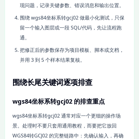
现问题，记录关键参数、错误消息和输出位置。
围绕 wgs84坐标系转gcj02 做最小化测试，只保
留一个输入图层或一段 SQL/代码，先让流程跑
通。
把修正后的参数保存为项目模板、脚本或文档，
并用 3 到 5 个样本结果复核。
围绕长尾关键词逐项排查
wgs84坐标系转gcj02 的排查重点
wgs84坐标系转gcj02 通常对应一个更细的操作场
景。处理时不要只套用通用教程，而要把它放回
WGS84转GCJ02 的完整链路中：先确认输入，再确