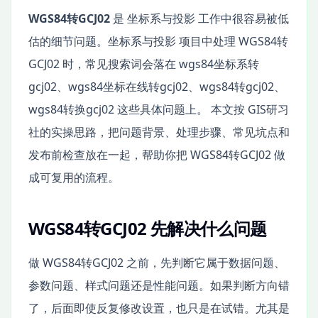
WGS84转GCJ02
是 坐标系与投影 工作中很容易被低
估的细节问题。坐标系与投影 项目中处理 WGS84转
GCJ02 时，常见搜索词会落在 wgs84坐标系转
gcj02、wgs84坐标在线转gcj02、wgs84转gcj02、
wgs84转换gcj02 这些具体问题上。 本文按 GIS研习
社的实操思路，把问题背景、处理步骤、常见坑点和
发布前检查放在一起，帮助你把 WGS84转GCJ02 做
成可复用的流程。
WGS84转GCJ02 先解决什么问题
做 WGS84转GCJ02 之前，先判断它属于数据问题、
参数问题、样式问题还是性能问题。如果判断方向错
了，后面即使反复修改设置，也只是在试错。尤其是