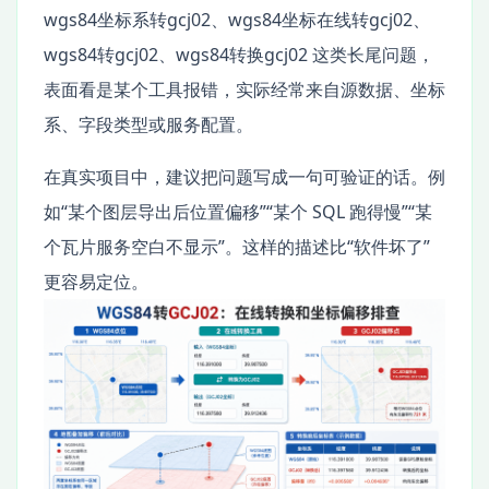
wgs84坐标系转gcj02、wgs84坐标在线转gcj02、
wgs84转gcj02、wgs84转换gcj02 这类长尾问题，
表面看是某个工具报错，实际经常来自源数据、坐标
系、字段类型或服务配置。
在真实项目中，建议把问题写成一句可验证的话。例
如“某个图层导出后位置偏移”“某个 SQL 跑得慢”“某
个瓦片服务空白不显示”。这样的描述比“软件坏了”
更容易定位。