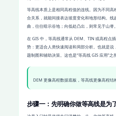
等高线本质上是相同高程值的连线。因为不同高
合关系，就能间接表达坡度变化和地形结构。线
曲，往往暗示谷地；向低处凸出，则常见于山脊
在 GIS 中，等高线通常从 DEM、TIN 或
势：更适合人类快速阅读和局部分析。也就是说，
题制图和辅助决策。这也是“等高线 GIS 应用”
DEM 更像高程数据底板，等高线更像高程
步骤一：先明确你做等高线是为