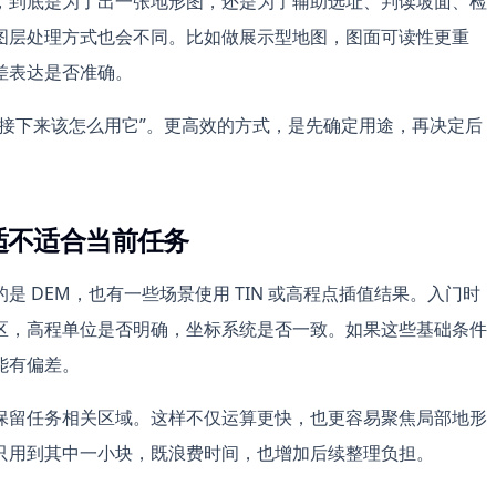
，到底是为了出一张地形图，还是为了辅助选址、判读坡面、检
图层处理方式也会不同。比如做展示型地图，图面可读性更重
差表达是否准确。
接下来该怎么用它”。更高效的方式，是先确定用途，再决定后
适不适合当前任务
 DEM，也有一些场景使用 TIN 或高程点插值结果。入门时
区，高程单位是否明确，坐标系统是否一致。如果这些基础条件
能有偏差。
保留任务相关区域。这样不仅运算更快，也更容易聚焦局部地形
只用到其中一小块，既浪费时间，也增加后续整理负担。