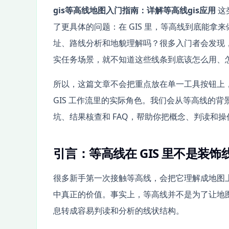
gis等高线地图入门指南：详解等高线gis应用
这
了更具体的问题：在 GIS 里，等高线到底能
址、路线分析和地貌理解吗？很多入门者会发现
实任务场景，就不知道这些线条到底该怎么用、
所以，这篇文章不会把重点放在单一工具按钮上，而
GIS 工作流里的实际角色。我们会从等高线的
坑、结果核查和 FAQ，帮助你把概念、判读和
引言：等高线在 GIS 里不是装
很多新手第一次接触等高线，会把它理解成地图上
中真正的价值。事实上，等高线并不是为了让地图
息转成容易判读和分析的线状结构。