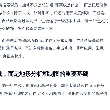
类搜索背后，通常不只是想知道“等高线是什么”，而是已经碰到
拿来做什么？除了生成一张地形图，它还能用于坡度判读、工程选
，自己虽然听过等高线，也会运行一些基本工具，但一旦进入真
怎么解释、怎么检查结果对不对。
是围绕“等高线 GIS 应用”这个搜索意图，讲清楚等高线在
背景和原理谈起，再进入数据准备、生成步骤、典型应用、常见
操作真正连起来。
饰线，而是地形分析和制图的重要基础
的一组曲线，知道它和高程有关，却不太清楚它在 GIS 任务
“更像地形图”才存在，它最大的作用，是把连续变化的高程信