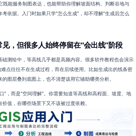
性。它既能服务制图表达，也能帮助你理解坡面结构、判断谷地与
考依据。入门时如果只学“怎么生成”，却不理解“生成后怎么
很常见，但很多人始终停留在“会出线”阶段
基础测绘中，等高线几乎都是高频内容。很多软件教程也会演示
正的难点往往不在生成过程，而在后续使用。比如生成出的线条密
来的图层叠到底图上，也不清楚该用它辅助哪类分析。
口”，而是“空间理解”。你需要知道等高线和高程面、坡度、地
有价值，在哪些场景下又不该被过度依赖。