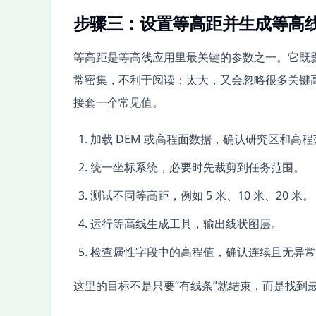
步骤三：设置等高距并生成等高
等高距是等高线应用里最关键的参数之一。它既
常密集，不利于阅读；太大，又会忽略很多关键
接套一个常见值。
加载 DEM 或高程面数据，确认研究区和高
统一坐标系统，必要时先裁剪到任务范围。
测试不同等高距，例如 5 米、10 米、20 米。
运行等高线生成工具，输出线状图层。
检查属性字段中的高程值，确认连续且无异常
这里的目标不是只要“有线条”就结束，而是找到