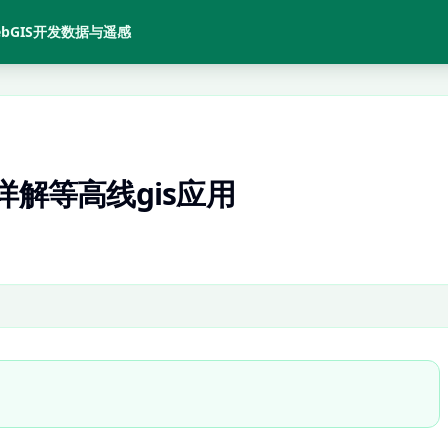
bGIS开发
数据与遥感
详解等高线gis应用