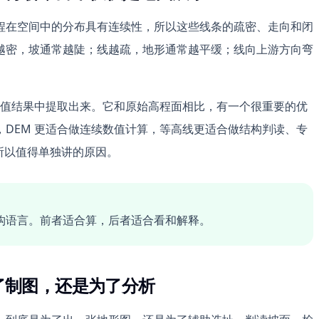
程在空间中的分布具有连续性，所以这些线条的疏密、走向和闭
越密，坡通常越陡；线越疏，地形通常越平缓；线向上游方向弯
。
高程点插值结果中提取出来。它和原始高程面相比，有一个很重要的优
DEM 更适合做连续数值计算，等高线更适合做结构判读、专
之所以值得单独讲的原因。
结构语言。前者适合算，后者适合看和解释。
了制图，还是为了分析