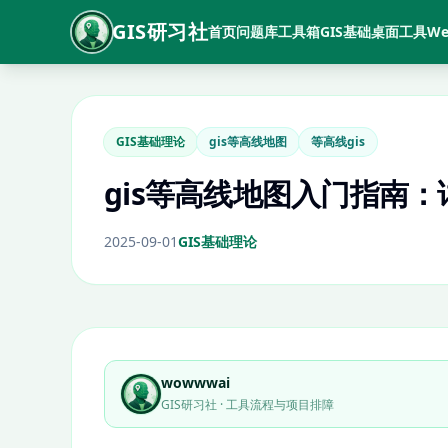
GIS研习社
首页
问题库
工具箱
GIS基础
桌面工具
We
GIS基础理论
gis等高线地图
等高线gis
gis等高线地图入门指南：
2025-09-01
GIS基础理论
wowwwai
GIS研习社 · 工具流程与项目排障