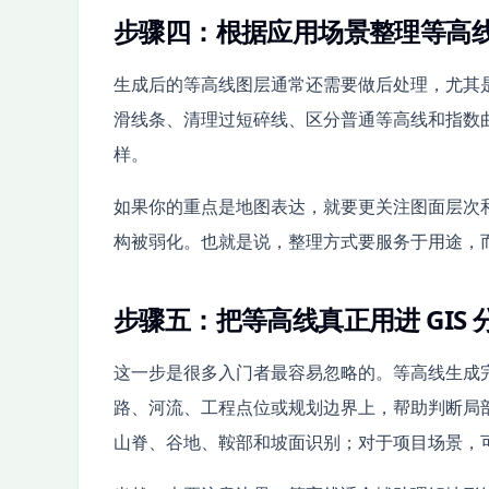
步骤四：根据应用场景整理等高
生成后的等高线图层通常还需要做后处理，尤其
滑线条、清理过短碎线、区分普通等高线和指数
样。
如果你的重点是地图表达，就要更关注图面层次
构被弱化。也就是说，整理方式要服务于用途，而
步骤五：把等高线真正用进 GIS
这一步是很多入门者最容易忽略的。等高线生成
路、河流、工程点位或规划边界上，帮助判断局
山脊、谷地、鞍部和坡面识别；对于项目场景，