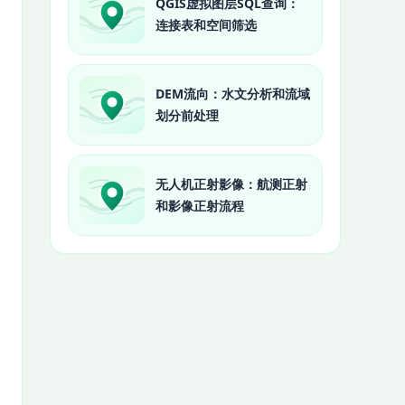
QGIS虚拟图层SQL查询：
连接表和空间筛选
DEM流向：水文分析和流域
划分前处理
无人机正射影像：航测正射
和影像正射流程