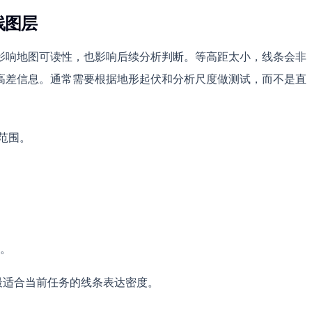
线图层
影响地图可读性，也影响后续分析判断。等高距太小，线条会非
高差信息。通常需要根据地形起伏和分析尺度做测试，而不是直
程范围。
。
最适合当前任务的线条表达密度。