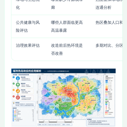
化
廊
连通分析
公共健康与风
哪些人群面临更高
热区叠加人口和
险评估
高温暴露
治理效果评估
改造前后热环境是
多期对比、分区
否改善