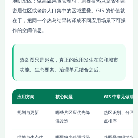
地断裂区；做高温风险管理时，则要看热点是否和高
密居住区或老龄人口集中的区域重叠。GIS 的价值就
在于，把同一个热岛结果转译成不同应用场景下可操
作的空间信息。
热岛图只是起点，真正的应用发生在它和城市
功能、生态要素、治理单元结合之后。
应用方向
核心问题
GIS 中常见做法
规划与更新
哪些片区应优先降
热区识别、分区
温改造
点排序
绿地与生态优
哪里缺少冷源或绿
热图叠加绿地水