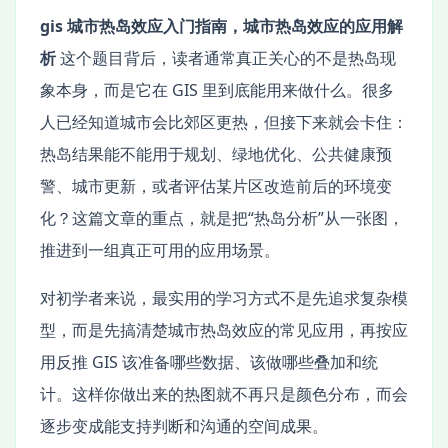
gis 城市热岛效应入门指南，城市热岛效应的应用解
析
这个题目背后，读者通常真正关心的不是热岛现
象本身，而是它在 GIS 里到底能用来做什么。很多
人已经知道城市会比郊区更热，但接下来就会卡住：
热岛结果能不能用于规划、绿地优化、公共健康预
警、城市更新，或者评估某片区改造前后的环境变
化？这篇文章的重点，就是把“热岛分析”从一张图，
推进到一组真正可用的应用场景。
对初学者来说，最实用的学习方式不是先追求复杂模
型，而是先搞清楚城市热岛效应的常见应用，再按应
用反推 GIS 该准备哪些数据、该做哪些叠加和统
计。这样你做出来的热图就不再只是颜色分布，而会
逐步变成能支持判断和沟通的空间成果。