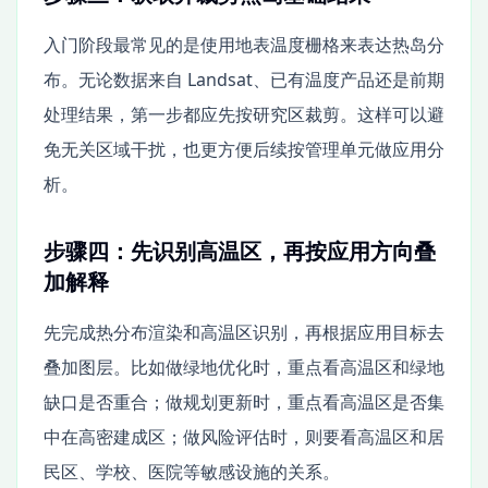
入门阶段最常见的是使用地表温度栅格来表达热岛分
布。无论数据来自 Landsat、已有温度产品还是前期
处理结果，第一步都应先按研究区裁剪。这样可以避
免无关区域干扰，也更方便后续按管理单元做应用分
析。
步骤四：先识别高温区，再按应用方向叠
加解释
先完成热分布渲染和高温区识别，再根据应用目标去
叠加图层。比如做绿地优化时，重点看高温区和绿地
缺口是否重合；做规划更新时，重点看高温区是否集
中在高密建成区；做风险评估时，则要看高温区和居
民区、学校、医院等敏感设施的关系。