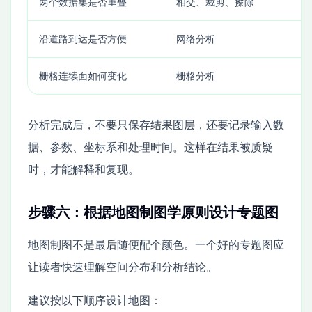
两个数据集是否重叠
相交、裁剪、擦除
建
沿道路到达是否方便
网络分析
消
栅格连续面如何变化
栅格分析
坡
分析完成后，不要只保存结果图层，还要记录输入数
据、参数、坐标系和处理时间。这样在结果被质疑
时，才能解释和复现。
步骤六：根据地图制图学原则设计专题图
地图制图不是最后随便配个颜色。一个好的专题图应
让读者快速理解空间分布和分析结论。
建议按以下顺序设计地图：