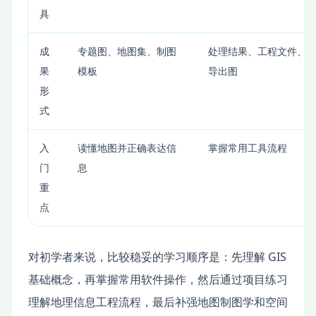
具
成
专题图、地图集、制图
处理结果、工程文件、
果
模板
导出图
形
式
入
读懂地图并正确表达信
掌握常用工具流程
门
息
重
点
对初学者来说，比较稳妥的学习顺序是：先理解 GIS
基础概念，再掌握常用软件操作，然后通过项目练习
理解地理信息工程流程，最后补强地图制图学和空间