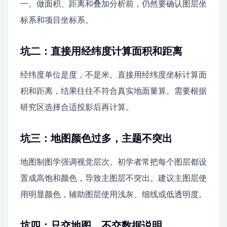
一。做面积、距离和叠加分析前，仍然要确认图层坐
标系和项目坐标系。
坑二：直接用经纬度计算面积和距离
经纬度单位是度，不是米。直接用经纬度坐标计算面
积和距离，结果往往不符合真实地面量算。需要根据
研究区选择合适投影后再计算。
坑三：地图颜色过多，主题不突出
地图制图学强调视觉层次。初学者常把每个图层都设
置成高饱和颜色，导致主图层不突出。建议主图层使
用明显颜色，辅助图层使用浅灰、细线或低透明度。
坑四：只交地图，不交数据说明