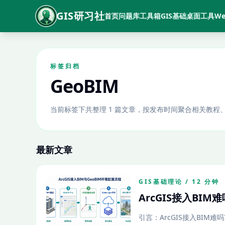
GIS研习社
首页
问题库
工具箱
GIS基础
桌面工具
We
标签归档
GeoBIM
当前标签下共整理 1 篇文章，按发布时间聚合相关教程
最新文章
GIS基础理论 / 12 分钟
ArcGIS接入BIM
引言：ArcGIS接入BIM难吗?