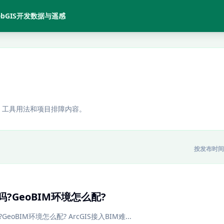
bGIS开发
数据与遥感
、工具用法和项目排障内容。
按发布时间
难吗?GeoBIM环境怎么配?
GeoBIM环境怎么配? ArcGIS接入BIM难...