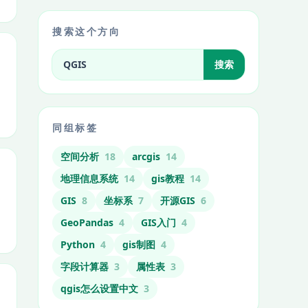
搜索这个方向
搜索标签相关文章
搜索
同组标签
空间分析
18
arcgis
14
地理信息系统
14
gis教程
14
GIS
8
坐标系
7
开源GIS
6
GeoPandas
4
GIS入门
4
Python
4
gis制图
4
字段计算器
3
属性表
3
qgis怎么设置中文
3