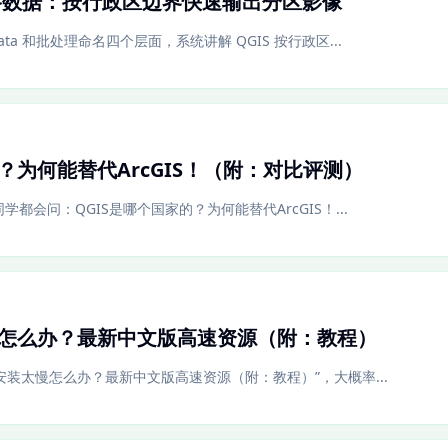
栅格数据：按行政区边界快速输出分区影像
a 和批处理命名四个层面，系统讲解 QGIS 按行政区...
的？为何能替代ArcGIS！（附：对比评测）
学都会问：QGIS是哪个国家的？为何能替代ArcGIS！...
慢怎么办？最新中文版高速资源（附：教程）
载安装太慢怎么办？最新中文版高速资源（附：教程）”，大概率...