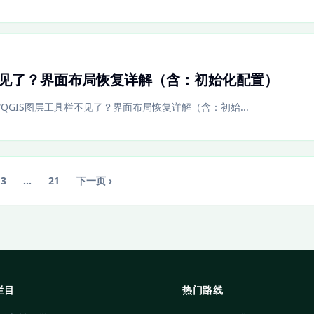
不见了？界面布局恢复详解（含：初始化配置）
现“QGIS图层工具栏不见了？界面布局恢复详解（含：初始...
3
…
21
下一页 ›
栏目
热门路线