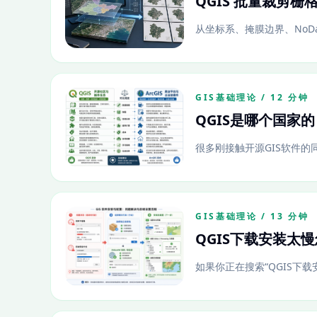
QGIS 批量裁剪
从坐标系、掩膜边界、NoDat
GIS基础理论 / 12 分钟
QGIS是哪个国家
很多刚接触开源GIS软件的同
GIS基础理论 / 13 分钟
QGIS下载安装太
如果你正在搜索“QGIS下