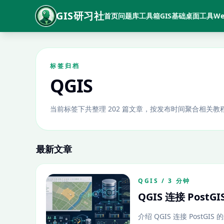
GIS研习社
首页
问题库
工具箱
GIS基础
桌面工具
We
标签归档
QGIS
当前标签下共整理 202 篇文章，按发布时间聚合相关
最新文章
QGIS / 3 分钟
QGIS 连接 Po
介绍 QGIS 连接 Post