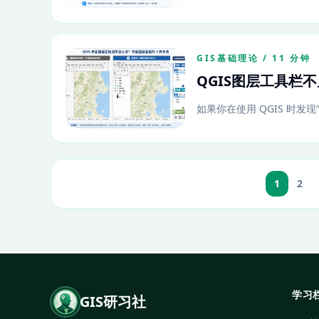
GIS基础理论 / 11 分钟
QGIS图层工具栏
如果你在使用 QGIS 时发
1
2
学习
GIS研习社